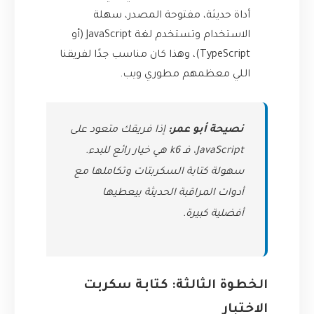
أداة حديثة، مفتوحة المصدر، سهلة
الاستخدام وتستخدم لغة JavaScript (أو
TypeScript)، وهذا كان مناسب جدًا لفريقنا
اللي معظمهم مطوري ويب.
نصيحة أبو عمر:
إذا فريقك متعود على
JavaScript، فـ k6 هي خيار رائع للبدء.
سهولة كتابة السكربتات وتكاملها مع
أدوات المراقبة الحديثة بيعطيها
أفضلية كبيرة.
الخطوة الثالثة: كتابة سكربت
الاختبار