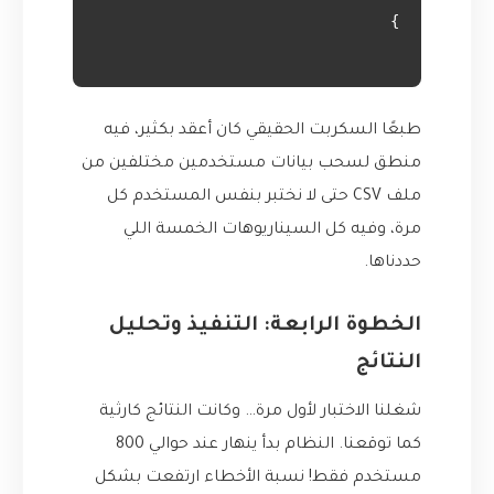
طبعًا السكربت الحقيقي كان أعقد بكثير، فيه
منطق لسحب بيانات مستخدمين مختلفين من
ملف CSV حتى لا نختبر بنفس المستخدم كل
مرة، وفيه كل السيناريوهات الخمسة اللي
حددناها.
الخطوة الرابعة: التنفيذ وتحليل
النتائج
شغلنا الاختبار لأول مرة… وكانت النتائج كارثية
كما توقعنا. النظام بدأ ينهار عند حوالي 800
مستخدم فقط! نسبة الأخطاء ارتفعت بشكل