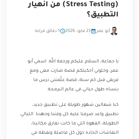
(Stress Testing) من انهيار
التطبيق؟
أبو عمر
23 مايو، 2026
1 دقائق قراءة
يا جماعة، السلام عليكم ورحمة الله. اسمي أبو
عمر، وخلوني أحكيلكم قصة صارت معي ومع
فريقي قبل كم سنة، قصة علّمتني درس ما
بنساه طول حياتي في عالم البرمجة.
كنا شغالين شهور طويلة على تطبيق جديد،
تطبيق واعد صرفنا عليه كل وقتنا وجهدنا. الليالي
الطويلة، القهوة اللي ما كانت تفارق مكاتبنا،
النقاشات الحادة حول كل فاصلة ونقطة في