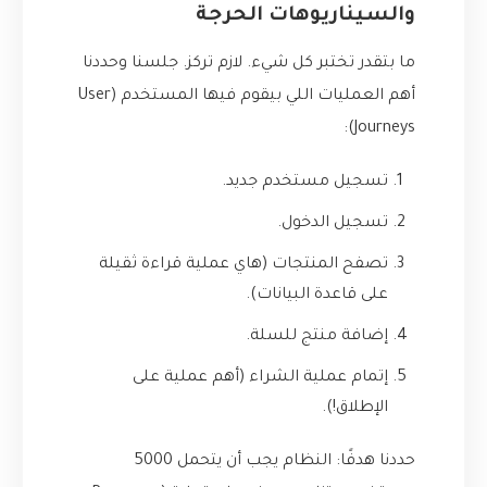
والسيناريوهات الحرجة
ما بتقدر تختبر كل شيء. لازم تركز. جلسنا وحددنا
أهم العمليات اللي بيقوم فيها المستخدم (User
Journeys):
تسجيل مستخدم جديد.
تسجيل الدخول.
تصفح المنتجات (هاي عملية قراءة ثقيلة
على قاعدة البيانات).
إضافة منتج للسلة.
إتمام عملية الشراء (أهم عملية على
الإطلاق!).
حددنا هدفًا: النظام يجب أن يتحمل 5000