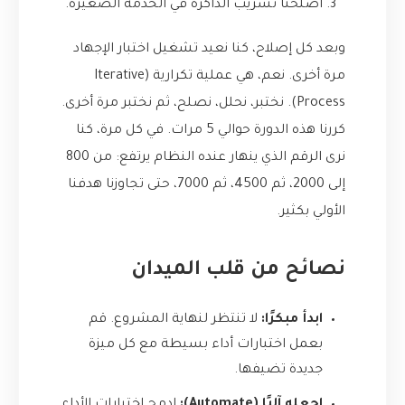
أصلحنا تسريب الذاكرة في الخدمة الصغيرة.
وبعد كل إصلاح، كنا نعيد تشغيل اختبار الإجهاد
مرة أخرى. نعم، هي عملية تكرارية (Iterative
Process). نختبر، نحلل، نصلح، ثم نختبر مرة أخرى.
كررنا هذه الدورة حوالي 5 مرات. في كل مرة، كنا
نرى الرقم الذي ينهار عنده النظام يرتفع: من 800
إلى 2000، ثم 4500، ثم 7000، حتى تجاوزنا هدفنا
الأولي بكثير.
نصائح من قلب الميدان
ابدأ مبكرًا:
لا تنتظر لنهاية المشروع. قم
بعمل اختبارات أداء بسيطة مع كل ميزة
جديدة تضيفها.