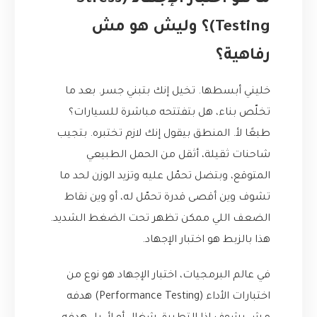
ما هو اختبار الإجهاد (Stress
Testing)؟ وليش هو مش
رفاهية؟
خليني أبسطها. تخيل إنك بتبني جسر. بعد ما
تخلّص بناء، هل بتفتتحه مباشرة للسيارات؟
طبعًا لأ. المنطق بيقول إنك لازم تختبره. بتجيب
شاحنات ثقيلة، أثقل من الحمل الطبيعي
المتوقع، وبتضل تحمّل عليه وتزيد الوزن لحد ما
تشوف وين أقصى قدرة تحمّل له، أو وين نقاط
الضعف اللي ممكن تظهر تحت الضغط الشديد.
هذا بالزبط هو اختبار الإجهاد.
في عالم البرمجيات، اختبار الإجهاد هو نوع من
اختبارات الأداء (Performance Testing) هدفه