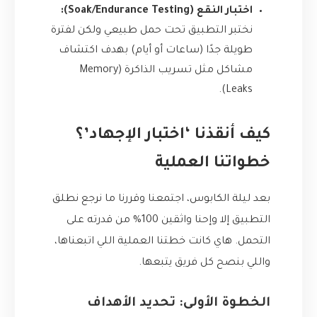
اختبار النقع (Soak/Endurance Testing):
نختبر التطبيق تحت حمل طبيعي ولكن لفترة
طويلة جدًا (ساعات أو أيام) بهدف اكتشاف
مشاكل مثل تسريب الذاكرة (Memory
Leaks).
كيف أنقذنا ‘اختبار الإجهاد’؟
خطواتنا العملية
بعد ليلة الكابوس، اجتمعنا وقررنا ما نرجع نطلق
التطبيق إلا وإحنا واثقين 100% من قدرته على
التحمل. هاي كانت خطتنا العملية اللي اتبعناها،
واللي بنصح كل فريق يتبعها.
الخطوة الأولى: تحديد الأهداف