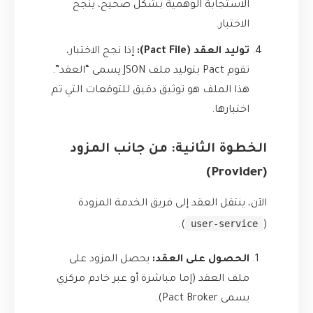
الاستجابة الوهمية بشكل صحيح، ينجح
الاختبار.
توليد العقد (Pact File):
إذا نجح الاختبار،
تقوم Pact بتوليد ملف JSON يسمى “العقد”.
هذا الملف هو توثيق دقيق للتوقعات التي تم
اختبارها.
الخطوة الثانية: من جانب المزود
(Provider)
الآن، ينتقل العقد إلى فريق الخدمة المزودة
user-service
).
(
الحصول على العقد:
يحصل المزود على
ملف العقد (إما مباشرة أو عبر خادم مركزي
يسمى Pact Broker).