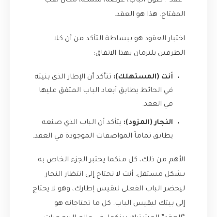
“عقد”: طول الباب، عرضه، سُمكه، مكان ثقب
المفتاح. هذا هو العقد.
اختبار العقود هو ببساطة التأكد من أن كلا
الطرفين يلتزمان بهذا الاتفاق:
أنت (المستهلك):
تتأكد أن الإطار الذي بنيته
في الحائط يطابق أبعاد الباب المتفق عليها
في العقد.
النجار (المزود):
يتأكد أن الباب الذي صنعه
يطابق تماماً المواصفات الموجودة في العقد.
الأهم من ذلك، كل منكما يختبر الجزء الخاص به
بشكل مستقل. أنت لا تحتاج إلى انتظار النجار
ليحضر الباب الفعلي لتقيس إطارك، وهو لا يحتاج
إلى بيتك ليقيس الباب. كل ما تحتاجانه هو