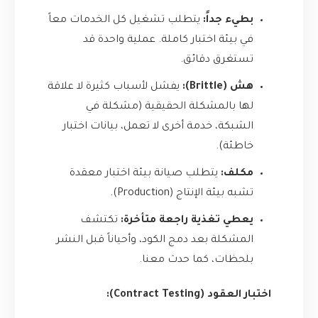
بطيء جداً:
يتطلب تشغيل كل الخدمات معاً
في بيئة اختبار كاملة. عملية واحدة قد
تستغرق دقائق.
هش (Brittle):
يفشل لأسباب كثيرة لا علاقة
لها بالمشكلة الحقيقية (مشكلة في
الشبكة، خدمة أخرى لا تعمل، بيانات اختبار
خاطئة).
مكلف:
يتطلب صيانة بيئة اختبار معقدة
تشبه بيئة الإنتاج (Production).
يعطي تغذية راجعة متأخرة:
تكتشف
المشكلة بعد دمج الكود، وأحياناً قبل النشر
بلحظات، كما حدث معنا.
اختبار العقود (Contract Testing):