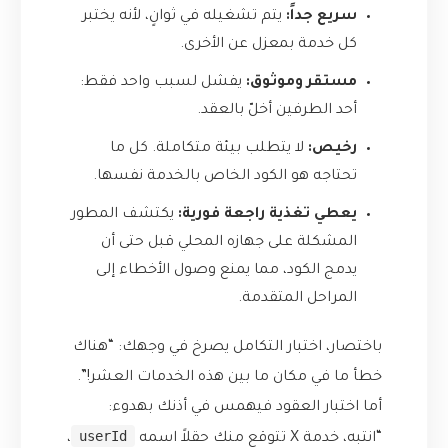
سريع جداً:
يتم تشغيله في ثوانٍ، لأنه يختبر
كل خدمة بمعزل عن الأخرى.
مستقر وموثوق:
يفشل لسبب واحد فقط:
أحد الطرفين أخلّ بالعقد.
رخيص:
لا يتطلب بيئة متكاملة. كل ما
تحتاجه هو الكود الخاص بالخدمة نفسها.
يعطي تغذية راجعة فورية:
يكتشف المطور
المشكلة على جهازه المحلي قبل حتى أن
يدمج الكود، مما يمنع وصول الأخطاء إلى
المراحل المتقدمة.
باختصار، اختبار التكامل يصرخ في وجهك: “هناك
خطأ ما في مكان ما بين هذه الخدمات العشر!”.
أما اختبار العقود فيهمس في أذنك بهدوء:
userId
“انتبه، خدمة X تتوقع منك حقلاً اسمه
،