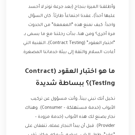
وأطلقنا الميزة بنجاح (بعد جرعة توتر لا أحسد
عليها أحداً)، عقدنا اجتماعاً طارئاً. كان السؤال
واحداً: كيف نمنع هذه “المعمعة” من الحدوث
مرة أخرى؟ ومن هنا، بدأت رحلتنا مع ما يسمى بـ
“اختبار العقود” (Contract Testing)، التقنية التي
أعادت السلام والثقة إلى بيئة خدماتنا المصغرة.
ما هو اختبار العقود (Contract
Testing)؟ ببساطة شديدة
تخيل أنك تبني بيتاً، وأنت مسؤول عن تركيب
الأبواب (خدمة مستهلكة – Consumer). وهناك
نجار يصنع لك هذه الأبواب (خدمة مزودة –
Provider). قبل أن يبدأ النجار عمله، تتفقان على