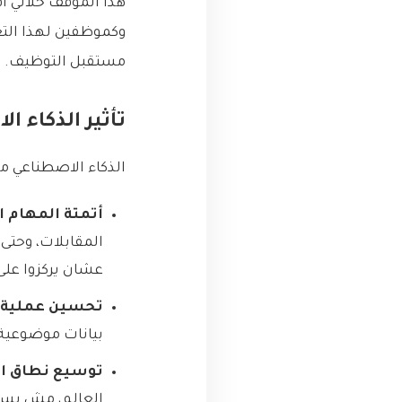
هذا الموقف خلاني أ
وكموظفين لهذا التغ
مستقبل التوظيف.
تأثير الذكاء 
الذكاء الاصطناعي م
أتمتة المهام ال
المقابلات، وحتى
عشان يركزوا على
تحسين عملية ال
بيانات موضوعية
توسيع نطاق ال
العالم، مش بس 