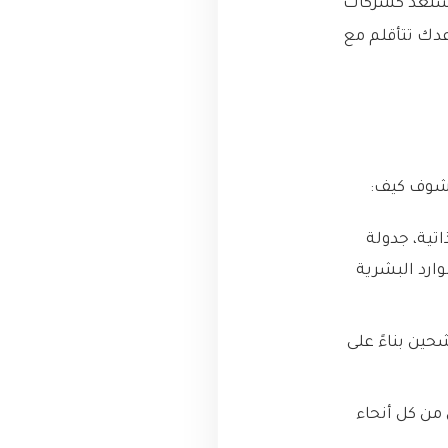
 نستعد كشركات
عدك تتأقلم مع
نشوف كيف:
تية، جدولة
ارد البشرية
ين بناءً على
من كل أنحاء