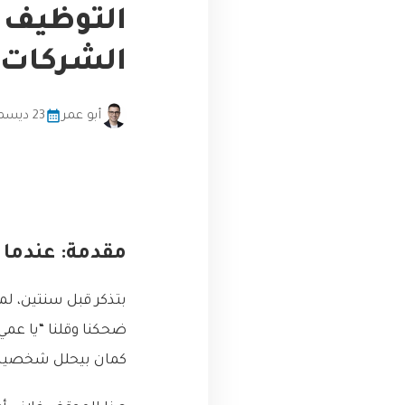
التوظيف 
الشركات و
أبو عمر
23 ديسمبر، 2025
مقدمة: عندما 
بتذكر قبل سنتين، لم
ضحكنا وقلنا “يا عم
كمان بيحلل شخصية ا