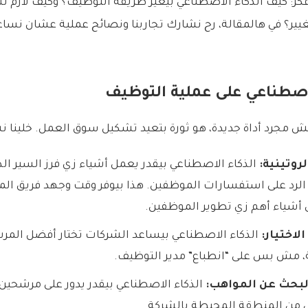
فكر: كيف الذكاء الاصطناعي بيغير طريقة التوظيف؟ وكيف لازم
يير؟ في هالمقالة، رح نشارك تجاربنا ونصائح عملية عشان نسا
الاصطناعي على عملية التوظيف
ش مجرد أداة جديدة، هو ثورة بتعيد تشكيل سوق العمل. خلينا 
روتينية:
الذكاء الاصطناعي بيقدر يعمل أشياء زي فرز السير الذا
 الرد على استفسارات الموظفين. هذا بيوفر وقت وجهد فريق المو
 أشياء أهم زي تطوير الموظفين.
اختيار:
الذكاء الاصطناعي بيساعد الشركات تختار أفضل المرشح
، مش بس على “انطباع” مدير التوظيف.
بحث عن المواهب:
الذكاء الاصطناعي بيقدر يدور على مرشحين 
من المنطقة المحيطة بالشركة.