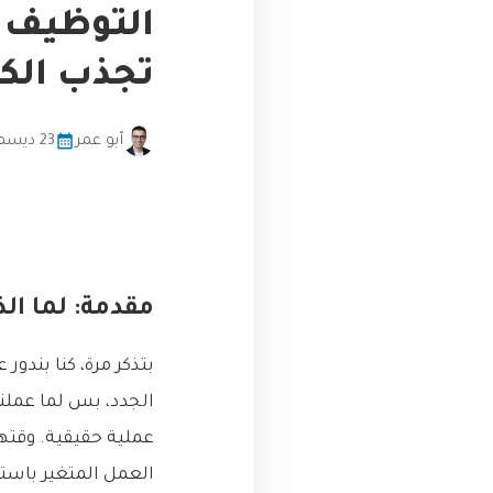
التوظيف 
تجذب الكف
أبو عمر
23 ديسمبر، 2025
مقدمة: لما ال
الجدد، بس لما عملن
عملية حقيقية. وقته
العمل المتغير باستم