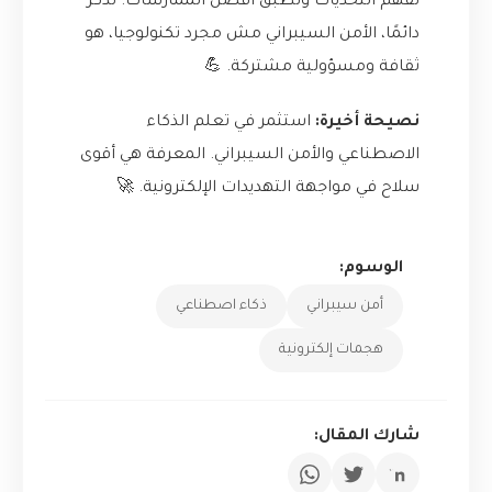
تفهم التحديات وتطبق أفضل الممارسات. تذكر
دائمًا، الأمن السيبراني مش مجرد تكنولوجيا، هو
ثقافة ومسؤولية مشتركة. 💪
نصيحة أخيرة:
استثمر في تعلم الذكاء
الاصطناعي والأمن السيبراني. المعرفة هي أقوى
سلاح في مواجهة التهديدات الإلكترونية. 🚀
الوسوم:
أمن سيبراني
ذكاء اصطناعي
هجمات إلكترونية
شارك المقال: