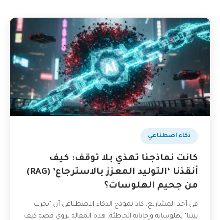
ذكاء اصطناعي
كانت نماذجنا تهذي بلا توقف: كيف
أنقذنا ‘التوليد المعزز بالاسترجاع’ (RAG)
من جحيم الهلوسات؟
في أحد المشاريع، كاد نموذج الذكاء الاصطناعي أن "يخرب
بيتنا" بهلوساته وإجاباته الخاطئة. هذه المقالة تروي قصة كيف