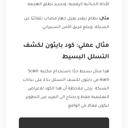
الأدلة الجنائية الرقمية، وتحديد نطاق الهجمة.
مثال:
نظام بيقدر يعزل جهاز مصاب تلقائيًا عن
الشبكة، ويبلغ فريق الأمن السيبراني.
مثال عملي: كود بايثون لكشف
التسلل البسيط
هذا مثال بسيط جدًا باستخدام مكتبة Scikit-
learn في بايثون لكشف التسلل بناءً على بيانات
الشبكة. يرجى ملاحظة أن هذا الكود للاغراض
التعليمية فقط و يحتاج الى المزيد من التطوير
ليكون فعالا في الواقع.