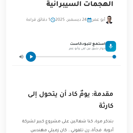
الهجمات السيبرانية
أبو عمر
24 ديسمبر، 2025
1 دقائق قراءة
استمع للبودكاست
حوار شيق بين لمى وأبو عمر
مقدمة: يومٌ كاد أن يتحول إلى
كارثة
بتذكر مرة، كنا شغالين على مشروع كبير لشركة
أدوية. فجأة، رن تلفوني… كان زميلي مهندس