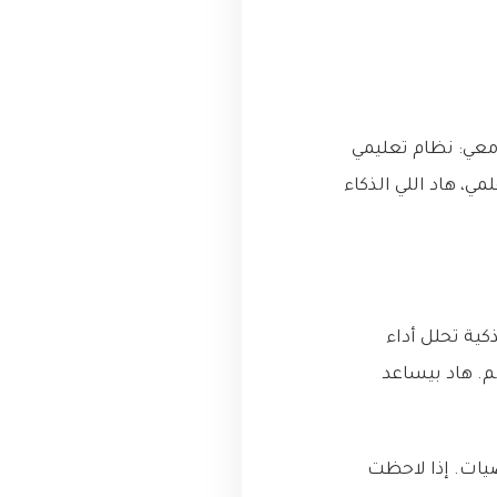
معي: نظام تعليمي
 هاد اللي الذكاء
كية تحلل أداء
. هاد بيساعد
يات. إذا لاحظت