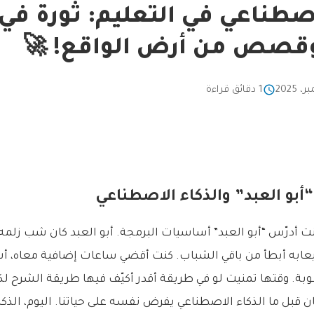
اصطناعي في التعليم: ثورة في 
 وقصص من أرض الواقع! 🚀
1 دقائق قراءة
أبو العبد” والذكاء الاصطناعي
 كنت أدرّس “أبو العبد” أساسيات البرمجة. أبو العبد كان شب زلم
ابه أبطأ من باقي الشباب. كنت أقضي ساعات إضافية معاه، أ
بة. وقتها تمنيت لو في طريقة أقدر أكيّف فيها طريقة الشرح
كان قبل ما الذكاء الاصطناعي يفرض نفسه على حياتنا. اليوم، الذ