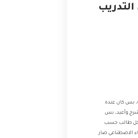
التدريب
ه، بس كان عنده
شرح وأعيد، بس
 لكل طالب حسب
كاء الاصطناعي صار