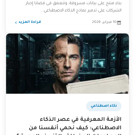
بناء منتج على بيانات مسروقة، وتتعمق في قضايا إجبار
الشركات على تدمير نماذج الذكاء الاصطناعي...
10 فبراير، 2026
قراءة المزيد
بودكاست
ذكاء اصطناعي
الأزمة المعرفية في عصر الذكاء
الاصطناعي: كيف نحمي أنفسنا من