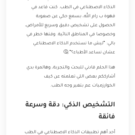
الذكاء الاصطناعي في الطب. كنت قاعد في
قهوة ب رام الله، بسمع حكي عن صعوبة
الحصول على تشخيص دقيق وسريع للأمراض،
وخصوصا في المناطق النائية. وقتها خطر في
بالي: “ليش ما نستخدم الذكاء الاصطناعي
عشان نساعد الأطباء؟” 🤔
هذا الحلم قادني للبحث والتجربة، وهالمرة بدي
أشارككم بعض اللي تعلمته عن كيف
الخوارزميات عم بتغير وجه الطب.
التشخيص الذكي: دقة وسرعة
فائقة
أحد أهم تطبيقات الذكاء الاصطناعي في الطب