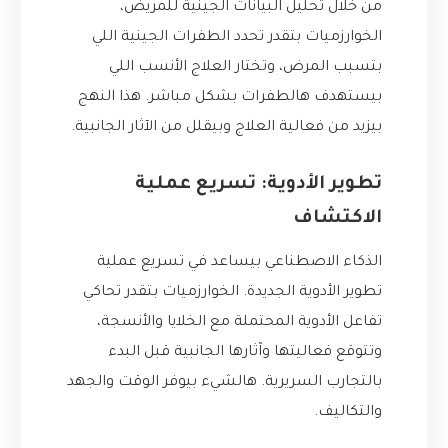
من خلال تحليل البيانات الجينية للمريض،
الخوارزميات بتقدر تحدد الطفرات الجينية اللي
بتسبب المرض، وتختار العلاج الأنسب اللي
بيستهدف هالطفرات بشكل مباشر. هذا النهج
بيزيد من فعالية العلاج وبيقلل من الآثار الجانبية.
تطوير الأدوية: تسريع عملية
الاكتشاف
الذكاء الاصطناعي بيساعد في تسريع عملية
تطوير الأدوية الجديدة. الخوارزميات بتقدر تحاكي
تفاعل الأدوية المحتملة مع الخلايا والأنسجة،
وتتوقع فعاليتها وآثارها الجانبية قبل البدء
بالتجارب السريرية. هالشيء بيوفر الوقت والجهد
والتكاليف.