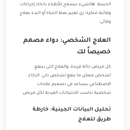
الجينية. هالشيء بيسمح للأطباء باتخاذ إجراءات
وقائية مبكرة، زي تغيير نمط الحياة أو البدء بعلاج
وقائي.
العلاج الشخصي: دواء مصمم
خصيصاً لك
كل مريض حالة فريدة، والعلاج اللي بينفع
لشخص ممكن ما ينفع لشخص تاني. الذكاء
الاصطناعي بيساعد في تصميم علاجات
شخصية تناسب الاحتياجات الفردية لكل مريض.
تحليل البيانات الجينية: خارطة
طريق للعلاج