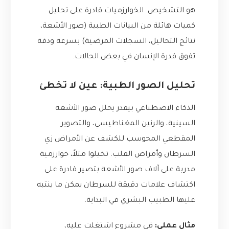
هو التشخيص. الخوارزميات قادرة على تحليل
كميات هائلة من البيانات الطبية (صور الأشعة،
نتائج التحاليل، السجلات المرضية) بسرعة ودقة
تفوق قدرة الإنسان في بعض الحالات.
تحليل الصور الطبية: عين لا تخطئ
الذكاء الاصطناعي بيقدر يحلل صور الأشعة
السينية، والرنين المغناطيسي، والتصوير
المقطعي المحوسب للكشف عن الأمراض زي
السرطان وأمراض القلب. تخيلوا مثلاً، خوارزمية
مدربة على آلاف صور الأشعة بتصير قادرة على
اكتشاف علامات دقيقة للسرطان يمكن ما ينتبه
عليها الطبيب البشري في البداية.
مثال عملي:
في مشروع اشتغلت عليه،