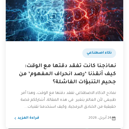
ذكاء اصطناعي
نماذجنا كانت تفقد دقتها مع الوقت:
كيف أنقذنا ‘رصد انحراف المفهوم’ من
جحيم التنبؤات الفاشلة؟
نماذج الذكاء الاصطناعي تفقد دقتها مع الوقت، وهذا أمر
طبيعي لأن العالم يتغير. في هذه المقالة، أشارككم قصة
حقيقية من الخنادق البرمجية، وكيف استخدمنا تقنيات...
24 أبريل، 2026
قراءة المزيد