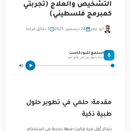
التشخيص والعلاج (تجربتي
كمبرمج فلسطيني)
أبو عمر
24 ديسمبر، 2025
1 دقائق قراءة
استمع للبودكاست
حوار شيق بين لمى وأبو عمر
مقدمة: حلمي في تطوير حلول
طبية ذكية
بتذكر أول مرة فكرت فيها بجدية في استخدام