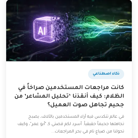
ذكاء اصطناعي
كانت مراجعات المستخدمين صراخاً في
الظلام: كيف أنقذنا ‘تحليل المشاعر’ من
جحيم تجاهل صوت العميل؟
في عالم تتكدس فيه آراء المستخدمين بالآلاف، يصبح
تجاهلها جحيماً حقيقياً. أسرد لكم قصتي كـ "أبو عمر"، وكيف
تحولنا من ضياع تام في بحر المراجعات...