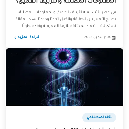
المعلومات المضللة والتزييف العميق؟
في عصر ينتشر فيه التزييف العميق والمعلومات المضللة،
يصبح التمييز بين الحقيقة والخيال تحديًا وجوديًا. هذه المقالة
تستكشف الأبعاد المختلفة للأزمة المعرفية وتقدم حلولًا
عملية...
30 ديسمبر، 2025
قراءة المزيد
ذكاء اصطناعي