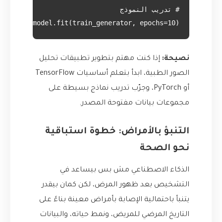
model.fit(train_generator, epochs=10)

نصيحة:
إذا كنت مهتم بتطوير تطبيقات تحليل
الصور الطبية، ابدأ بتعلم أساسيات TensorFlow
أو PyTorch، وجرّب تدريب نماذج بسيطة على
مجموعات بيانات مفتوحة المصدر.
التنبؤ بالأمراض: خطوة استباقية
نحو الصحة
الذكاء الاصطناعي مش بس بيساعد في
التشخيص بعد ظهور المرض، لكن كمان بيقدر
يتنبأ باحتمالية الإصابة بأمراض معينة بناءً على
التاريخ المرضي للمريض، ونمط حياته، والبيانات