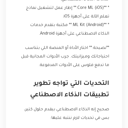
* **Core ML (iOS):** إطار عمل لتشغيل نماذج
تعلم الآلة على أجهزة iOS.
* **ML Kit (Android):** مكتبة بتقدم خدمات
الذكاء الاصطناعي على أجهزة Android.
**نصيحة:** اختار الأداة أو المنصة اللي بتناسب
احتياجاتك وميزانيتك. جرب الأدوات المجانية قبل
ما تدفع فلوس على الأدوات المدفوعة.
التحديات التي تواجه تطوير
تطبيقات الذكاء الاصطناعي
صحيح إنه الذكاء الاصطناعي بيقدم حلول كتير،
بس في تحديات لازم ننتبه عليها: