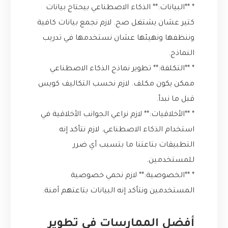
* **البيانات:** الذكاء الاصطناعي بيحتاج بيانات
كتير عشان يشتغل صح. لازم نجمع بيانات كافية
وننظفها ونهيئها عشان نستخدمها في تدريب
النماذج.
* **التكلفة:** تطوير نماذج الذكاء الاصطناعي
ممكن يكون مكلف. لازم نحسب التكاليف كويس
قبل ما نبدأ.
* **الأخلاقيات:** لازم نراعي الجوانب الأخلاقية في
استخدام الذكاء الاصطناعي. لازم نتأكد إنه
التطبيقات بتاعتنا ما بتسبب أي ضرر
للمستخدمين.
* **الخصوصية:** لازم نحمي خصوصية
المستخدمين ونتأكد إنه البيانات بتاعتهم آمنة.
أفضل الممارسات في تطوير