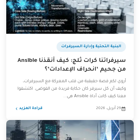
البنية التحتية وإدارة السيرفرات
سيرفراتنا كرات ثلج: كيف أنقذنا Ansible
من جحيم ‘انحراف الإعدادات’؟
أروي لكم قصة حقيقية من قلب المعركة مع السيرفرات،
وكيف أن كل سيرفر كان حكاية فريدة من الفوضى. اكتشفوا
معنا كيف كانت أداة Ansible هي...
29 أبريل، 2026
قراءة المزيد