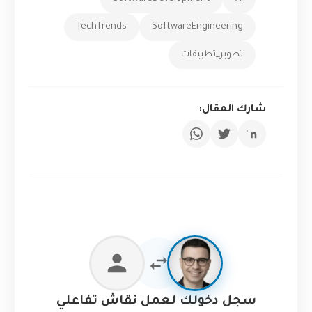
TechTrends
SoftwareEngineering
تطوير_تطبيقات
شارك المقال:
سجل دخولك لعمل نقاش تفاعلي