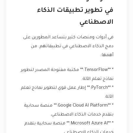
في تطوير تطبيقات الذكاء
الاصطناعي
في أدوات ومنصات كتير بتساعد المطورين على
دمج الذكاء الاصطناعي في تطبيقاتهم. من
أهمها:
* **TensorFlow:** مكتبة مفتوحة المصدر لتطوير
نماذج تعلم الآلة.
* **PyTorch:** إطار عمل قوي لتطوير نماذج تعلم
الآلة.
* **Google Cloud AI Platform:** منصة سحابية
بتقدم خدمات الذكاء الاصطناعي.
* **Microsoft Azure AI:** منصة سحابية بتقدم
خدمات الذكاء الاصطناعي.