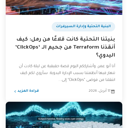
البنية التحتية وإدارة السيرفرات
بنيتنا التحتية كانت قلاعًا من رمل: كيف
أنقذنا Terraform من جحيم الـ ‘ClickOps’
اليدوي؟
أنا أبو عمر، وأشارككم اليوم قصة حقيقية عن ليلة كادت أن
تنهار فيها أنظمتنا بسبب الإدارة اليدوية. سأروي لكم كيف
انتقلنا من فوضى "ClickOps" إلى...
17 أبريل، 2026
قراءة المزيد