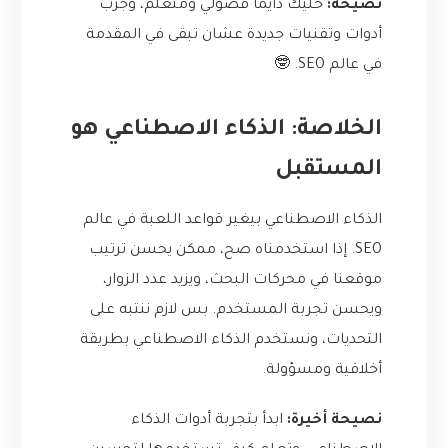
نصيحة:
خليك دايماً فضولي ومتعلم، وجرب
أدوات وتقنيات جديدة عشان تبقى في المقدمة
في عالم SEO. 🤓
الخلاصة: الذكاء الاصطناعي هو
المستقبل
الذكاء الاصطناعي بيغير قواعد اللعبة في عالم
SEO. إذا استخدمناه صح، ممكن يحسن ترتيب
موقعنا في محركات البحث، ويزيد عدد الزوار،
ويحسن تجربة المستخدم. بس لازم ننتبه على
التحديات، ونستخدم الذكاء الاصطناعي بطريقة
أخلاقية ومسؤولة.
نصيحة أخيرة:
ابدأ بتجربة أدوات الذكاء