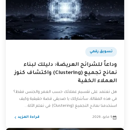
تسويق رقمي
وداعاً للشرائح العريضة: دليلك لبناء
نماذج تجميع (Clustering) واكتشاف كنوز
العملاء الخفية
هل تعتمد على تقسيم عملائك حسب العمر والجنس فقط؟
في هذه المقالة، سأشاركك يا صديقي قصة حقيقية وكيف
استخدمنا نماذج التجميع (Clustering) في تعلم الآلة...
9 مايو، 2026
قراءة المزيد