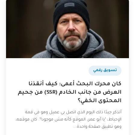
تسويق رقمي
كان محرك البحث أعمى: كيف أنقذنا
العرض من جانب الخادم (SSR) من جحيم
المحتوى الخفي؟
أتذكر جيدًا ذلك اليوم الذي اتصل بي عميل وهو في قمة
الإحباط، "يا أبو عمر، الموقع كأنه مش موجود!". كان موقعه،
وهو تطبيق صفحة واحدة...