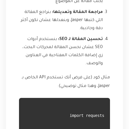
يكتب مقالة عن الموضوع.
مراجعة المقالة وتعديلها:
بنراجع المقالة
اللي كتبها Jasper، وبنعدلها عشان تكون أكثر
دقة وجاذبية.
تحسين المقالة لـ SEO:
بنستخدم أدوات
SEO عشان نحسن المقالة لمحركات البحث،
زي إضافة الكلمات المفتاحية في العناوين
والوصف.
مثال كود (على فرض أنك تستخدم API الخاص بـ
Jasper، وهذا مثال توضيحي):