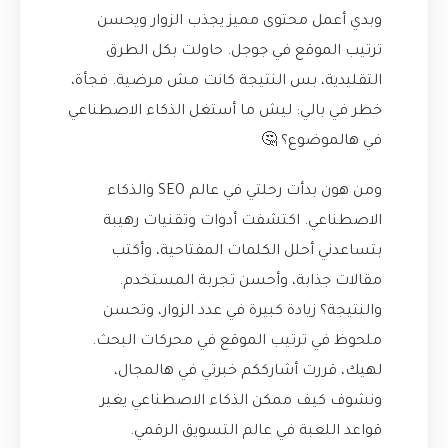
وبدي أعمل محتوى مميز يجذب الزوار ويحسن
ترتيب الموقع في جوجل. حاولت بكل الطرق
التقليدية، بس النتيجة كانت مش مرضية. فجأة،
خطر في بالي: ليش ما أستغل الذكاء الاصطناعي
في هالموضوع؟ 🤔
ومن هون بدأت رحلتي في عالم SEO والذكاء
الاصطناعي. اكتشفت أدوات وتقنيات رهيبة
بتساعدني أحلل الكلمات المفتاحية، وأكتب
مقالات جذابة، وأحسن تجربة المستخدم.
والنتيجة؟ زيادة كبيرة في عدد الزوار، وتحسن
ملحوظ في ترتيب الموقع في محركات البحث.
لهيك، قررت أشارككم خبرتي في هالمجال،
ونشوف كيف ممكن الذكاء الاصطناعي يغير
قواعد اللعبة في عالم التسويق الرقمي.