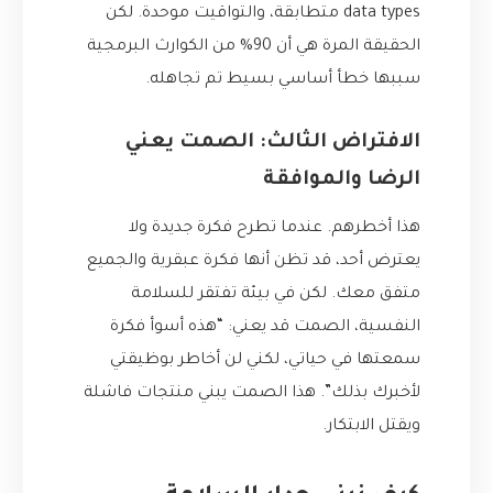
data types متطابقة، والتواقيت موحدة. لكن
الحقيقة المرة هي أن 90% من الكوارث البرمجية
سببها خطأ أساسي بسيط تم تجاهله.
الافتراض الثالث: الصمت يعني
الرضا والموافقة
هذا أخطرهم. عندما تطرح فكرة جديدة ولا
يعترض أحد، قد تظن أنها فكرة عبقرية والجميع
متفق معك. لكن في بيئة تفتقر للسلامة
النفسية، الصمت قد يعني: “هذه أسوأ فكرة
سمعتها في حياتي، لكني لن أخاطر بوظيقتي
لأخبرك بذلك”. هذا الصمت يبني منتجات فاشلة
ويقتل الابتكار.