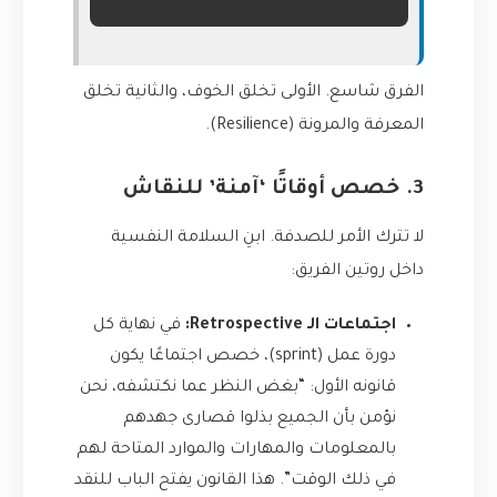
الفرق شاسع. الأولى تخلق الخوف، والثانية تخلق
المعرفة والمرونة (Resilience).
3. خصص أوقاتًا ‘آمنة’ للنقاش
لا تترك الأمر للصدفة. ابنِ السلامة النفسية
داخل روتين الفريق:
اجتماعات الـ Retrospective:
في نهاية كل
دورة عمل (sprint)، خصص اجتماعًا يكون
قانونه الأول: “بغض النظر عما نكتشفه، نحن
نؤمن بأن الجميع بذلوا قصارى جهدهم
بالمعلومات والمهارات والموارد المتاحة لهم
في ذلك الوقت”. هذا القانون يفتح الباب للنقد