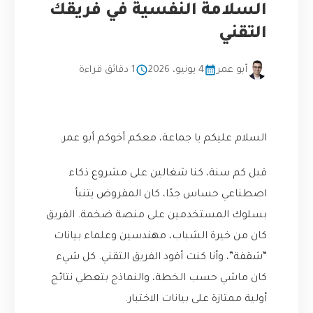
السلامة النفسية في فريقك
التقني
أبو عمر
4 يونيو، 2026
1 دقائق قراءة
السلام عليكم يا جماعة، معكم أخوكم أبو عمر.
قبل كم سنة، كنا شغالين على مشروع ذكاء
اصطناعي حساس جدًا، كان المفروض يتنبأ
بسلوك المستخدمين على منصة ضخمة. الفريق
كان من خيرة الشباب، مهندسين وعلماء بيانات
“شقفة”، وأنا كنت أقود الفريق التقني. كل شيء
كان ماشي حسب الخطة، والنماذج بتعطي نتائج
أولية ممتازة على بيانات الاختبار.