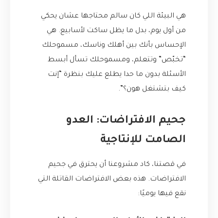
هي البيئة اللي كان سالم محتاجها عشان يحكي
من أول يوم، بدل ما يظل ساكت لأسابيع. هي
الإحساس بأنك بين أهلك وناسك، مسموحلك
“تخبّص” وتتعلم، ومسموحلك تسأل أبسط
الأسئلة بدون ما حدا يطلع عليك بنظرة “إنت
كيف بتشتغل هون؟”.
جحيم الافتراضات: العدو
الصامت للإنتاجية
في قصتنا، كاد مشروعنا أن يحترق في جحيم
الافتراضات. هذه بعض الافتراضات القاتلة التي
نقع فيها يوميًا: