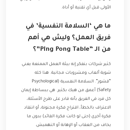
الأولى قبل أي تقنية أو أداة.
ما هي ‘السلامة النفسية’ في
فريق العمل؟ وليش هي أهم
من الـ “Ping Pong Table”؟
كثير شركات بتفكر إنه بيئة العمل الممتعة يعني
شوية ألعاب ومشروبات مجانية. هذا كله
“قشور”. السلامة النفسية (Psychological
Safety) أعمق من هيك بكثير. هي ببساطة إيمان
كل فرد في الفريق بأنه قادر على طرح الأسئلة،
الاعتراف بالخطأ، اقتراح فكرة مجنونة، أو انتقاد
فكرة أخرى (حتى لو كانت فكرة القائد) بدون ما
يخاف من العقاب أو الإهانة أو التهميش.