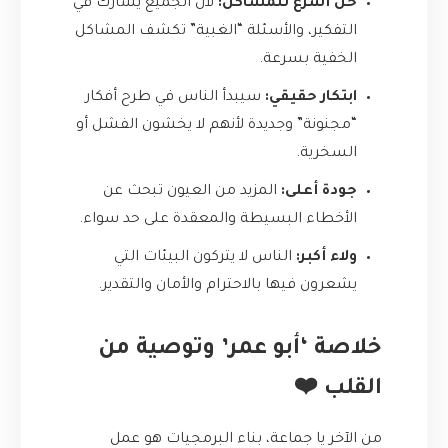
حل أسرع للمشاكل:
لأن الجميع يشارك في
التفكير، والأسئلة “الغبية” تكشف المشاكل
الخفية بسرعة.
ابتكار حقيقي:
سيبدأ الناس في طرح أفكار
“مجنونة” وجديدة لأنهم لا يخشون الفشل أو
السخرية.
جودة أعلى:
المزيد من العيون تبحث عن
الأخطاء البسيطة والمعقدة على حد سواء.
ولاء أكبر:
الناس لا يتركون البيئات التي
يشعرون فيها بالاحترام والأمان والتقدير.
خلاصة ‘أبو عمر’ وتوصية من
القلب ❤️
من الآخر يا جماعة، بناء البرمجيات هو عمل