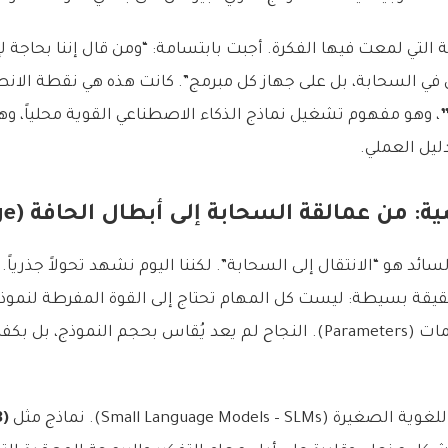
التي لمعت فيها الفكرة. أجبت بابتسامة: “ومن قال إننا بحاجة 
في السحابة، بل على جهاز كل مبرمج”. كانت هذه هي نقطة الانط
، وهو مفهوم تشغيل نماذج الذكاء الاصطناعي القوية محلياً،
ليل العملي.
: من عمالقة السحابة إلى أبطال الحافة (Edge)
لسائد هو “الانتقال إلى السحابة”. لكننا اليوم نشهد تحولاً جذرياً
يقة بسيطة: ليست كل المهام تحتاج إلى القوة المفرطة لنموذ
المليارات من المعلمات (Parameters). النجاح لم يعد يُقاس بحجم النموذج،
Small Language Models – ). نماذج مثل
B)