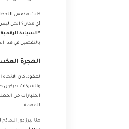
كانت هذه هي اللحظة 
أي مكان؟ الحل ليس 
“السيادة الرقمية”
بالتفصيل في هذا الد
الهجرة العكسية
لعقود، كان الاتجاه ا
والشركات يدركون حق
للمهمة.
هنا يبرز دور النماذج اللغوية الصغيرة (SLMs