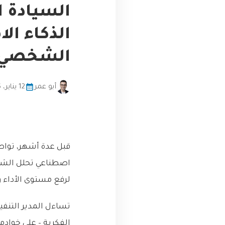
الذكاء ال
الشخصي؟ (دليل
أبو عمر
12 يناير، 2026
قبل عدة أشهر، تواص
اصطناعي تحلل الشيف
لرفع مستوى الأداء و
تساءل المدير التنف
الفكرية – على خوادمن