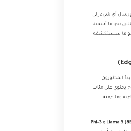
لإرسال أي شيء إلى
لاق نحو ما أسميه
 وهو ما سنستكشفه
. بدأ المطورون
ج يحتوي على مئات
 بل بكفاءته وملاءمته
Llama 3 (8
و
Phi-3