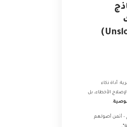
نماذج
: أداة ذكاء
إصلاح الأخطاء، بل
وصية
.
 – أثمن أصولهم
”.