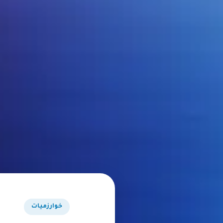
خوارزميات