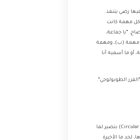
يها رضي يتنفذ.
 رهيب. كل مهمة كانت
اح: “يا جماعة،
ر مهمة (ب)، ومهمة
 أو ما أسميه أنا
لفرز الطوبولوجي”.
قبل ما نحكي عن الحل، خلينا نفهم المشكلة منيح. الاعتمادية الدائرية (Circular Dependency) بتصير لما
 لحد ما الأخيرة