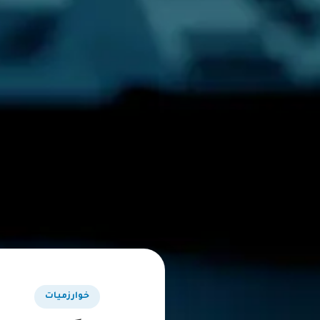
خوارزميات