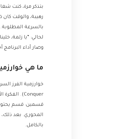
بتذكر مرة، كنت شغا
رهيبة، والوقت كان ض
لحالي: “يا زلمة، خل
وصار أداء البرنامج أحسن بكتير
ما هي خوارزمية الفر
قسمين: قسم يحتوي 
المحوري. بعد ذلك، 
بالكامل.