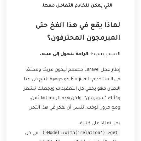
التي يمكن للخادم التعامل معها.
لماذا يقع في هذا الفخ حتى
المبرمجون المحترفون؟
السبب بسيط:
الراحة تتحول إلى عبء.
إطار عمل Laravel مصمم ليكون مريحًا وممتعًا
في الاستخدام. Eloquent هو جوهرة التاج في هذا
الإطار، فهو يخفي كل التعقيدات ويجعلك تشعر
وكأنك “سوبرمان”. ولكن هذه الراحة لها ثمن،
ومع مرور الوقت، ننسى أن نفكر في هذا الثمن.
نحن نعتاد على كتابة
Model::with('relation')->get()
في كل