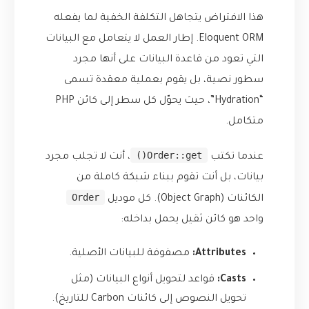
هذا الافتراض يتجاهل التكلفة الخفية لما يفعله
Eloquent ORM. إطار العمل لا يتعامل مع البيانات
التي تعود من قاعدة البيانات على أنها مجرد
سطور نصية، بل يقوم بعملية معقدة تسمى
“Hydration”، حيث يحوّل كل سطر إلى كائن PHP
متكامل.
Order::get()
عندما تكتب
، أنت لا تجلب مجرد
بيانات، بل أنت تقوم ببناء شبكة كاملة من
Order
الكائنات (Object Graph). كل موديل
واحد هو كائن ثقيل يحمل بداخله:
Attributes:
مصفوفة للبيانات الأصلية.
Casts:
قواعد لتحويل أنواع البيانات (مثل
تحويل النصوص إلى كائنات Carbon للتاريخ).