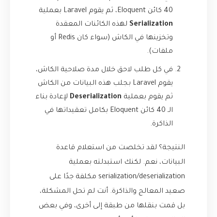
40 كائن Eloquent، ثم يقوم Laravel بعملية
Serialization
لهذه الكائنات المعقدة
وتخزينها في الكاش (سواء كان Redis أو
ملفات).
في كل طلب لاحق خلال مدة صلاحية الكاش،
يقوم Laravel بجلب هذه البيانات من الكاش
ثم يقوم بعملية
Deserialization
لإعادة بناء
الـ 40 كائن Eloquent بكامل تعقيداتها في
الذاكرة.
النتيجة؟ لقد تخلصت من استعلام قاعدة
البيانات، نعم. لكنك استبدلته بعملية
serialization/deserialization مكلفة جدًا على
صعيد المعالج والذاكرة. أنت لم تحل المشكلة،
بل قمت بنقلها من طبقة إلى أخرى، وفي بعض