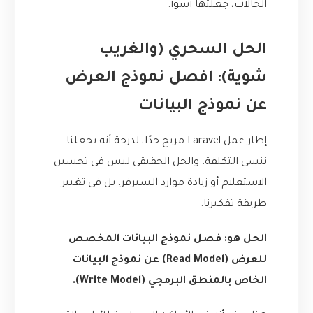
الحالات، جعلتها أسوأ.
الحل السحري (والغريب
شوية): افصل نموذج العرض
عن نموذج البيانات
إطار عمل Laravel مريح جدًا، لدرجة أنه يجعلنا
ننسى التكلفة. والحل الحقيقي ليس في تحسين
الاستعلام أو زيادة موارد السيرفر، بل في تغيير
طريقة تفكيرنا.
الحل هو: فصل نموذج البيانات المخصص
للعرض (Read Model) عن نموذج البيانات
الخاص بالمنطق البرمجي (Write Model).