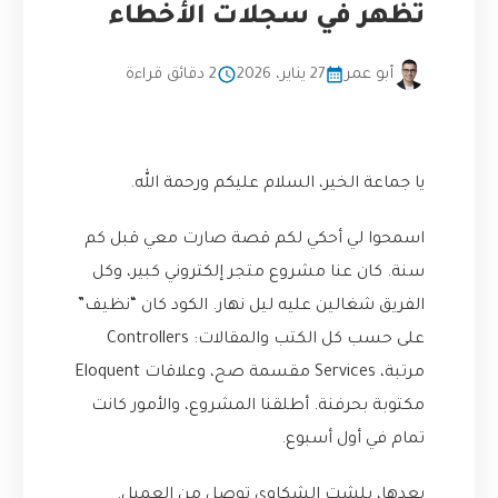
تظهر في سجلات الأخطاء
أبو عمر
27 يناير، 2026
2 دقائق قراءة
يا جماعة الخير، السلام عليكم ورحمة الله.
اسمحوا لي أحكي لكم قصة صارت معي قبل كم
سنة. كان عنا مشروع متجر إلكتروني كبير، وكل
الفريق شغالين عليه ليل نهار. الكود كان “نظيف”
على حسب كل الكتب والمقالات: Controllers
مرتبة، Services مقسمة صح، وعلاقات Eloquent
مكتوبة بحرفنة. أطلقنا المشروع، والأمور كانت
تمام في أول أسبوع.
بعدها، بلشت الشكاوى توصل من العميل.