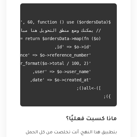
});

ماذا كسبت فعليًا؟
بتطبيق هذا النهج، أنت تخلصت من كل الحمل