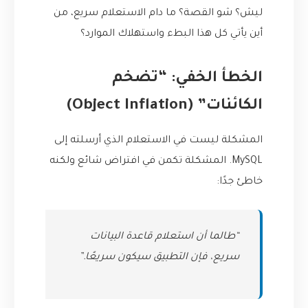
ليش؟ شو القصة؟ ما دام الاستعلام سريع، من
أين يأتي كل هذا البطء واستهلاك الموارد؟
الخطأ الخفي: “تضخم
الكائنات” (Object Inflation)
المشكلة ليست في الاستعلام الذي أرسلته إلى
MySQL. المشكلة تكمن في افتراض شائع ولكنه
خاطئ جدًا:
“طالما أن استعلام قاعدة البيانات
سريع، فإن التطبيق سيكون سريعًا.”