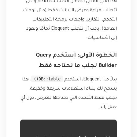
هذا يعني أنه في الأماكن الحساسة للأداء والتي
تتطلب قراءة وعرض البيانات فقط (مثل لوحات
التحكم، التقارير، واجهات برمجة التطبيقات
العامة)، يجب أن نتجنب Eloquent تمامًا ونعود
إلى الأساسيات.
الخطوة الأولى: استخدم Query
Builder لجلب ما تحتاجه فقط
DB::table()
بدلاً من Eloquent، استخدم
. هذا
يسمح لك ببناء استعلامات سريعة وخفيفة
تجلب فقط الأعمدة التي تحتاجها للعرض، دون أي
حمل زائد.