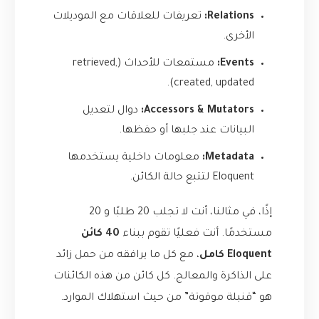
Relations:
تعريفات للعلاقات مع الموديلات
الأخرى.
Events:
مستمعات للأحداث (retrieved,
created, updated).
Accessors & Mutators:
دوال لتعديل
البيانات عند جلبها أو حفظها.
Metadata:
معلومات داخلية يستخدمها
Eloquent لتتبع حالة الكائن.
إذًا، في مثالنا، أنت لا تجلب 20 طلبًا و 20
مستخدمًا. أنت فعليًا تقوم ببناء
40 كائن
Eloquent كامل
، مع كل ما يرافقه من حمل زائد
على الذاكرة والمعالج. كل كائن من هذه الكائنات
هو “قنبلة موقوتة” من حيث استهلاك الموارد.