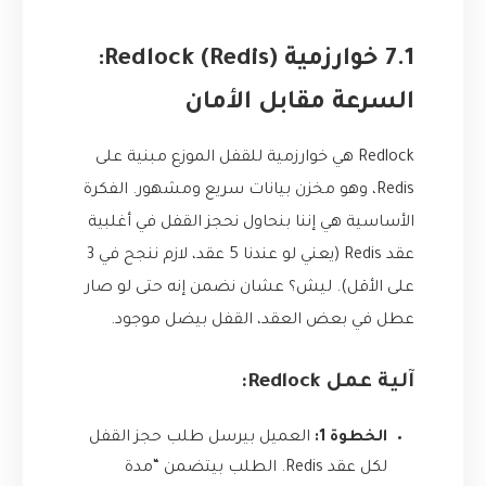
7.1 خوارزمية Redlock (Redis):
السرعة مقابل الأمان
Redlock هي خوارزمية للقفل الموزع مبنية على
Redis، وهو مخزن بيانات سريع ومشهور. الفكرة
الأساسية هي إننا بنحاول نحجز القفل في أغلبية
عقد Redis (يعني لو عندنا 5 عقد، لازم ننجح في 3
على الأقل). ليش؟ عشان نضمن إنه حتى لو صار
عطل في بعض العقد، القفل بيضل موجود.
آلية عمل Redlock:
الخطوة 1:
العميل بيرسل طلب حجز القفل
لكل عقد Redis. الطلب بيتضمن “مدة