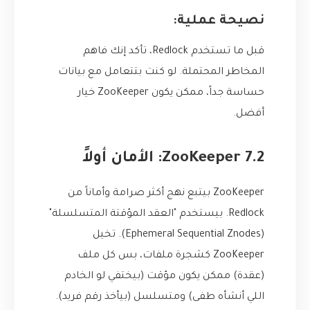
نصيحة عملية:
قبل ما تستخدم Redlock، تأكد إنك فاهم
المخاطر المحتملة. لو كنت بتتعامل مع بيانات
حساسة جداً، ممكن يكون ZooKeeper خيار
أفضل.
7.2 ZooKeeper: الأمان أولاً
ZooKeeper بيتبع نهج أكثر صرامة وأماناً من
Redlock. بيستخدم "العقد المؤقتة المتسلسلة"
(Ephemeral Sequential Znodes). تخيل
ZooKeeper كشجرة ملفات، بس كل ملف
(عقدة) ممكن يكون مؤقت (بيختفي لو الخادم
اللي أنشأه طفى) ومتسلسل (بيأخذ رقم فريد).