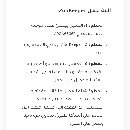
آلية عمل ZooKeeper:
الخطوة 1:
العميل بينشئ عقدة مؤقتة
متسلسلة في ZooKeeper.
الخطوة 2:
ZooKeeper بيعطي العقدة رقم
فريد.
الخطوة 3:
العميل بيشوف شو أصغر رقم
عقدة موجودة. لو كانت عقدته هي الأصغر،
بيعتبر إنه حصل على القفل.
الخطوة 4:
لو العميل ما كانت عقدته هي
الأصغر، بيراقب العقدة اللي قبلها في
التسلسل. لو العقدة اللي قبلها اختفت (لأن
الخادم اللي أنشأها طفى)، بيحاول مرة ثانية
يحصل على القفل.