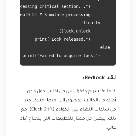
    print("Failed to acquire lock.")

نقد Redlock:
Redlock سريع وكفؤ، بس في نقاش حول مدى
أمانه في الحالات القصوى اللي فيها اختلاف كبير
في ساعات النظام بين الخوادم (Clock Drift). مع
ذلك، بيضل حل ممتاز للتطبيقات اللي بتحتاج أداء
عالي.