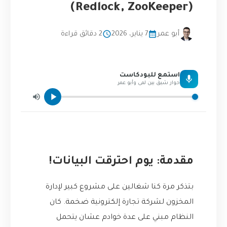
(Redlock, ZooKeeper)
أبو عمر
7 يناير، 2026
2 دقائق قراءة
استمع للبودكاست
حوار شيق بين لمى وأبو عمر
مقدمة: يوم احترقت البيانات!
بتذكر مرة كنا شغالين على مشروع كبير لإدارة
المخزون لشركة تجارة إلكترونية ضخمة. كان
النظام مبني على عدة خوادم عشان يتحمل