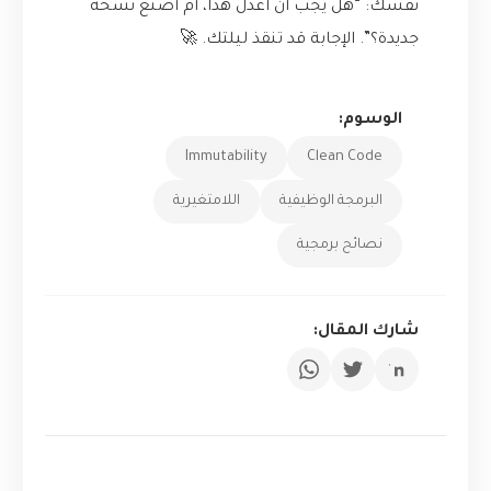
نفسك: “هل يجب أن أعدّل هذا، أم أصنع نسخة
جديدة؟”. الإجابة قد تنقذ ليلتك. 🚀
الوسوم:
Immutability
Clean Code
البرمجة الوظيفية
اللامتغيرية
نصائح برمجية
شارك المقال: