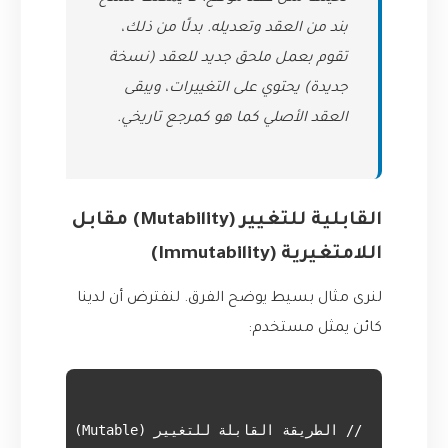
بند من العقد وتعديله. بدلًا من ذلك،
تقوم بعمل ملحق جديد للعقد (نسخة
جديدة) يحتوي على التغييرات، ويبقى
العقد الأصلي كما هو كمرجع تاريخي.
القابلية للتغيير (Mutability) مقابل
اللامتغيرية (Immutability)
لنرى مثال بسيط يوضح الفرق. لنفترض أن لدينا
كائن يمثل مستخدم: