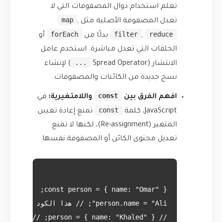
تعلم استخدام دوال المصفوفات التي لا
map
تعدل المصفوفة الأصلية مثل
,
forEach
filter
reduce
,
بدلًا من
أو
الحلقات التي تعدل مباشرة. استخدم عامل
...
الانتشار (Spread Operator
) لإنشاء
نسخ جديدة من الكائنات والمصفوفات.
const
افهم الفرق بين
واللامتغيرية:
في
const
JavaScript، كلمة
تمنع إعادة تعيين
المتغير (Re-assignment)، لكنها لا تمنع
تعديل محتوى الكائن أو المصفوفة نفسها.