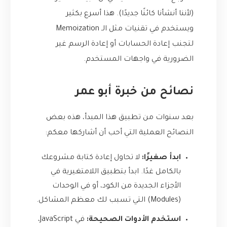
(لأننا أنشأنا كائنًا جديدًا). هذا أسرع بكثير
ويستخدم في تقنيات مثل الـ Memoization
لتجنب إعادة الحسابات أو إعادة الرسم غير
الضرورية في واجهات المستخدم.
نصائح من خبرة أبو عمر
بعد سنوات من تطبيق هذا المبدأ، هذه بعض
النصائح العملية التي أحب أن أشاركها معكم:
ابدأ صغيرًا:
لا تحاول إعادة كتابة مشروعك
بالكامل غدًا. ابدأ بتطبيق اللامتغيرية في
الأجزاء الجديدة من الكود، أو في الوحدات
(Modules) التي تسبب لك معظم المشاكل.
استخدم الأدوات الصحيحة:
في JavaScript،