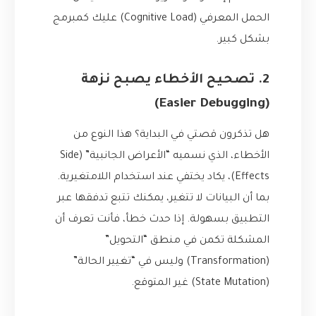
الحمل المعرفي (Cognitive Load) عليك كمبرمج
بشكل كبير.
2. تصحيح الأخطاء يصبح نزهة
(Easier Debugging)
هل تذكرون قصتي في البداية؟ هذا النوع من
الأخطاء، الذي نسميه “الأعراض الجانبية” (Side
Effects)، يكاد يختفي عند استخدام اللامتغيرية.
بما أن البيانات لا تتغير، يمكنك تتبع تدفقها عبر
التطبيق بسهولة. إذا حدث خطأ، فأنت تعرف أن
المشكلة تكمن في منطق “التحويل”
(Transformation) وليس في “تغيير الحالة”
(State Mutation) غير المتوقع.