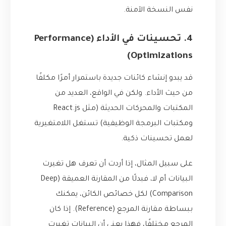
نفس النسخة الآمنة.
4. تحسينات في الأداء (Performance
Optimizations)
قد يبدو إنشاء كائنات جديدة باستمرار أمرًا مكلفًا
من حيث الأداء. ولكن في الواقع، العديد من
المكتبات والمحركات الحديثة (مثل React.js
ومكتبات البرمجة الوظيفية) تستغل اللامتغيرية
لعمل تحسينات ذكية.
على سبيل المثال، إذا أردت أن تعرف هل تغيرت
البيانات أم لا، فبدلًا من المقارنة العميقة (Deep
Comparison) لكل خصائص الكائن، يمكنك
ببساطة مقارنة المرجع (Reference). إذا كان
المرجع مختلفًا، فهذا يعني أن البيانات تغيرت