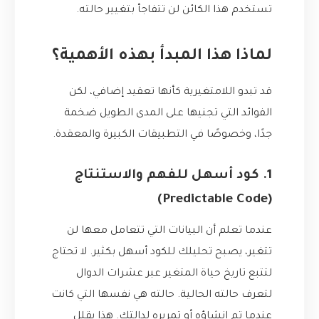
تستخدم هذا الكائن لن تتفاجأ بتغيير حالته.
لماذا هذا المبدأ بهذه الأهمية؟
قد تبدو اللامتغيرية كأنها تعقيد إضافي، لكن
الفوائد التي تجنيها على المدى الطويل ضخمة
جدًا، وخصوصًا في التطبيقات الكبيرة والمعقدة.
1. كود أسهل للفهم والاستنتاج
(Predictable Code)
عندما تعلم أن البيانات التي تتعامل معها لن
تتغير، يصبح تحليلك للكود أسهل بكثير. لا تحتاج
لتتبع تاريخ حياة المتغير عبر عشرات الدوال
لتعرف حالته الحالية. حالته هي نفسها التي كانت
عندما تم إنشاؤه أو تمريره لدالتك. هذا يقلل