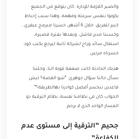
والصبر اللازمة للإدارة. كان يتوقع من الجميع
يكونوا بنفس سرعته وفهمه، وهذا سبب إحباط
كبير للفريق. خلال 6 أشهر، خسرنا مبرمج عبقري…
وكسبنا مدير فاشل. وبعدها بفترة قصيرة،
استقال سائد وراح لشركة ثانية ليرجع يكتب كود.
خسرناه مرتين.
هذيك الحادثة كانت صفعة قوية النا، وخلتنا
نسأل حالنا سؤال جوهري: “شو القصة؟ ليش
قاعدين بنخسر أفضل كوادرنا بهالطريقة؟”.
الجواب كان في نظامنا نفسه، نظام الترقية ذو
المسار الواحد الذي لا يرحم.
جحيم “الترقية إلى مستوى عدم