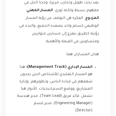
بعد بحث طويل وتجارب مريرة، وجدنا الحل في
مفهوم بسيط ولكنه ثوري:
المسار المهني
المزدوج
. الفكرة هي التوقف عن رؤية المسار
الوظيفي كسلم واحد يصعده الجميع، والبدء في
رؤيته كطريق يتفرع إلى مسارين متوازيين
ومتساويين في القيمة والأهمية.
هذان المساران هما:
المسار الإداري (Management Track):
هذا
هو المسار التقليدي للأشخاص الذين يجدون
شغفهم في قيادة الناس، وتطويرهم، وإدارة
المشاريع، ووضع الاستراتيجيات. الأدوار هنا
تشمل: قائد فريق (Team Lead)، مدير هندسة
(Engineering Manager)، مدير قسم
(Director).