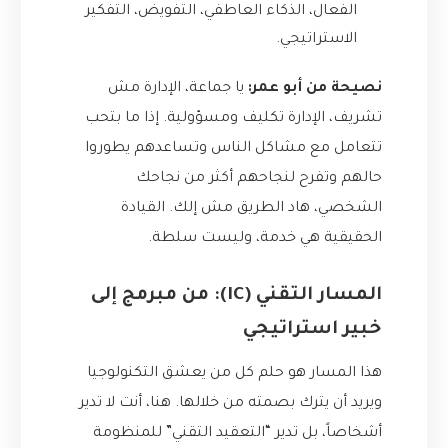
الفعال، الذكاء العاطفي، التفويض، التفكير
الاستراتيجي.
نصيحة من أبو عمر:
يا جماعة، الإدارة مش
تشريف، الإدارة تكليف ومسؤولية. إذا ما بتحب
تتعامل مع مشاكل الناس وتساعدهم يطوروا
حالهم وتفرح لنجاحهم أكثر من نجاحك
الشخصي، هاد الطريق مش إلك. القيادة
الحقيقية هي خدمة، وليست سلطة.
المسار التقني (IC): من مبرمج إلى
خبير استراتيجي
هذا المسار هو حلم كل من يعشق التكنولوجيا
ويريد أن يترك بصمته من خلالها. هنا، أنت لا تدير
أشخاصاً، بل تدير “التعقيد التقني” للمنظومة