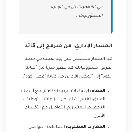
في “الأهمية”، بل في “نوعية
المسؤوليات”.
المسار الإداري: من مبرمج إلى قائد
هذا المسار مخصص لمن يجد نفسه في خدمة
الفريق. مسؤولياتك هنا تتغير جذرياً من “كتابة
الكود” إلى “تمكين الآخرين من كتابة أفضل كود”.
المهام:
اجتماعات فردية (1-on-1s) مع أعضاء
الفريق، تقييم الأداء، حل النزاعات، التوظيف،
التخطيط للمشاريع، التواصل مع الأقسام
الأخرى.
المهارات المطلوبة:
التعاطف، التواصل