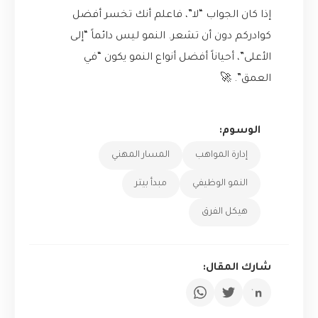
إذا كان الجواب “لا”، فاعلم أنك تخسر أفضل
كوادركم دون أن تشعر. النمو ليس دائماً “إلى
الأعلى”، أحياناً أفضل أنواع النمو يكون “في
العمق”. 🚀
الوسوم:
إدارة المواهب
المسار المهني
النمو الوظيفي
مبدأ بيتر
هيكل الفرق
شارك المقال: