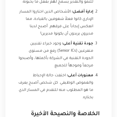
للنمو والتقدير يسمح لهم بفعل ما يحبونه.
إدارة أفضل:
الأشخاص الذين اختاروا المسار
الإداري كانوا فعلاً شغوفين بالقيادة، مما
انعكس إيجاباً على فرقهم. أصبح لدينا
مديرون يريدون أن يكونوا مديرين!
جودة تقنية أعلى:
وجود خبراء تقنيين
متفرغين (Senior ICs) رفع من مستوى
الجودة التقنية في الشركة بأكملها، وأصبحوا
مرجعاً وموجهاً للجميع.
معنويات أعلى:
اختفت حالة الإحباط
والغموض الوظيفي. كل شخص أصبح يعرف
ما هو المطلوب منه للتقدم في المسار الذي
يختاره.
الخلاصة والنصيحة الأخيرة