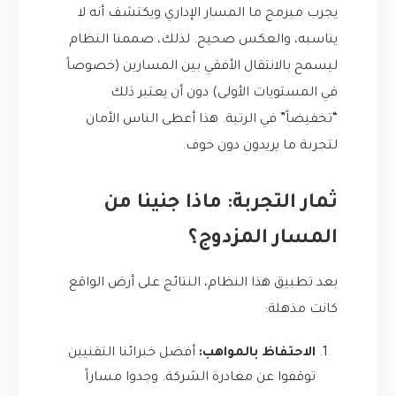
يجرب مبرمج ما المسار الإداري ويكتشف أنه لا
يناسبه، والعكس صحيح. لذلك، صممنا النظام
ليسمح بالانتقال الأفقي بين المسارين (خصوصاً
في المستويات الأولى) دون أن يعتبر ذلك
“تخفيضاً” في الرتبة. هذا أعطى الناس الأمان
لتجربة ما يريدون دون خوف.
ثمار التجربة: ماذا جنينا من
المسار المزدوج؟
بعد تطبيق هذا النظام، النتائج على أرض الواقع
كانت مذهلة:
الاحتفاظ بالمواهب:
أفضل خبرائنا التقنيين
توقفوا عن مغادرة الشركة. وجدوا مساراً