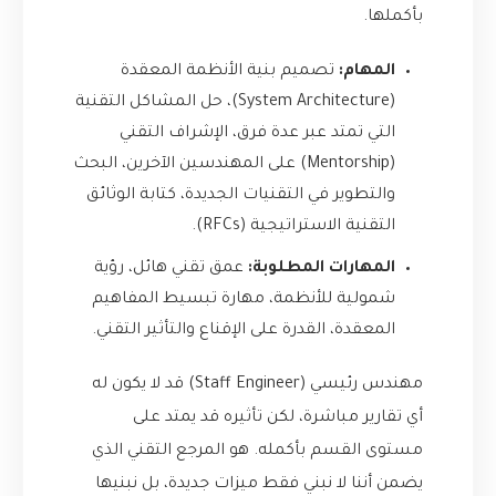
بأكملها.
المهام:
تصميم بنية الأنظمة المعقدة
(System Architecture)، حل المشاكل التقنية
التي تمتد عبر عدة فرق، الإشراف التقني
(Mentorship) على المهندسين الآخرين، البحث
والتطوير في التقنيات الجديدة، كتابة الوثائق
التقنية الاستراتيجية (RFCs).
المهارات المطلوبة:
عمق تقني هائل، رؤية
شمولية للأنظمة، مهارة تبسيط المفاهيم
المعقدة، القدرة على الإقناع والتأثير التقني.
مهندس رئيسي (Staff Engineer) قد لا يكون له
أي تقارير مباشرة، لكن تأثيره قد يمتد على
مستوى القسم بأكمله. هو المرجع التقني الذي
يضمن أننا لا نبني فقط ميزات جديدة، بل نبنيها