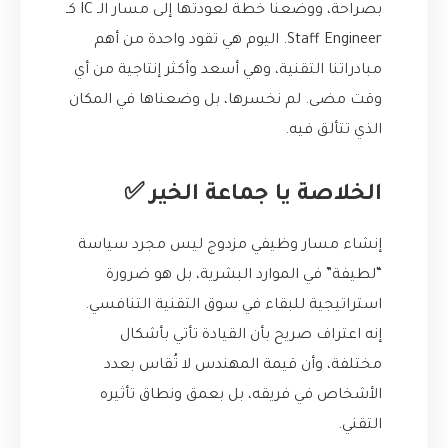
بصراحة، ووضعنا خطة لعودتها إلى مسار الـ IC كـ
Staff Engineer. اليوم هي تقود واحدة من أهم
مبادراتنا التقنية، وهي أسعد وأكثر إنتاجية من أي
وقت مضى. لم نخسرها، بل وضعناها في المكان
الذي تتألق فيه.
الخلاصة يا جماعة الخير ✅
إنشاء مسار وظيفي مزدوج ليس مجرد سياسة
“لطيفة” في الموارد البشرية، بل هو ضرورة
استراتيجية للبقاء في سوق التقنية التنافسي.
إنه اعتراف صريح بأن القيادة تأتي بأشكال
مختلفة، وأن قيمة المهندس لا تُقاس بعدد
الأشخاص في فريقه، بل بعمق ونطاق تأثيره
التقني.