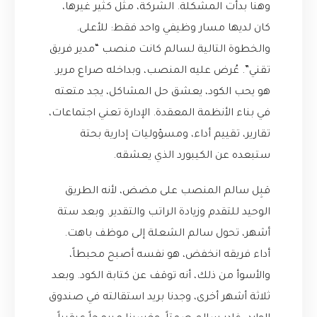
وهنا بدأت المشكلة. الشركة، مثل كثير غيرها،
كان لديها مسار وظيفي واحد فقط: للأعلى.
والخطوة التالية لسالم كانت منصب “مدير فريق
تقني”. عُرض عليه المنصب، وبداخله صراع مرير.
هو يحب الكود، يعشق حل المشاكل، يجد متعته
في بناء الأنظمة المعقدة. الإدارة تعني اجتماعات،
تقارير، تقييم أداء، ومسؤوليات إدارية بحتة
ستبعده عن الكيبورد الذي يعشقه.
قبِل سالم المنصب على مضض، لأنه الطريق
الوحيد للتقدم وزيادة الراتب والتقدير. وبعد ستة
أشهر، تحول سالم الشعلة إلى موظف باهت.
أداء فريقه انخفض، هو نفسه أصبح محبطاً،
والأسوأ من ذلك، أنه توقف عن كتابة الكود. وبعد
ثلاثة أشهر أخرى، وجدنا بريد استقالته في صندوق