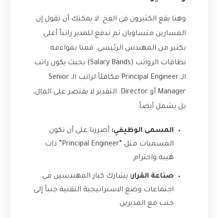
وهنا يقع الكثيرون في الفخ. لا يمكنك أن تقول إن
المسارين متساويان ثم تدفع للمدير راتباً أعلى
بكثير من المهندس الرئيسي. قمنا بمواءمة
نطاقات الرواتب (Salary Bands) بحيث يكون راتب
الـ Principal Engineer مكافئاً لراتب الـ Senior
Manager أو Director. التقدير لا يقتصر على المال،
بل يشمل أيضاً:
المسمى الوظيفي:
أصررنا على أن تكون
المسميات مثل “Principal Engineer” ذات
هيبة واحترام.
صناعة القرار:
يشارك كبار المهندسين في
اجتماعات وضع الاستراتيجية التقنية جنباً إلى
جنب مع المديرين.