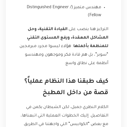
مهندس متميز (Distinguished Engineer /
Fellow)
التركيز هنا ينصب على
القيادة التقنية، وحل
المشاكل المعقدة، ورفع المستوى التقني
للمنظمة بأكملها
. هؤلاء ليسوا مجرد مبرمجين
“سوبر”، بل هم قادة فكر وموجهون ومهندسو
أنظمة على نطاق واسع.
كيف طبقنا هذا النظام عملياً؟
قصة من داخل المطبخ
الكلام النظري جميل، لكن الشيطان يكمن في
التفاصيل. إليك الخطوات العملية التي اتبعناها،
مع بعض “الكوابيس” التي واجهتنا في الطريق.