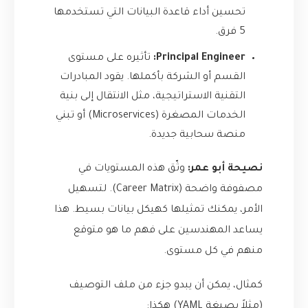
تحسين أداء قاعدة البيانات التي تستخدمها
5 فرق.
Principal Engineer:
تأثيره على مستوى
القسم أو الشركة بأكملها. يقود المبادرات
التقنية الاستراتيجية، مثل الانتقال إلى بنية
الخدمات المصغرة (Microservices) أو تبني
منصة سحابية جديدة.
نصيحة أبو عمر:
وثّق هذه المستويات في
مصفوفة واضحة (Career Matrix). لتسهيل
الأمر، يمكنك تمثيلها كهيكل بيانات بسيط. هذا
يساعد المهندسين على فهم ما هو متوقع
منهم في كل مستوى.
كمثال، يمكن أن يبدو جزء من ملف التوصيف
(مثلاً بصيغة YAML) هكذا: