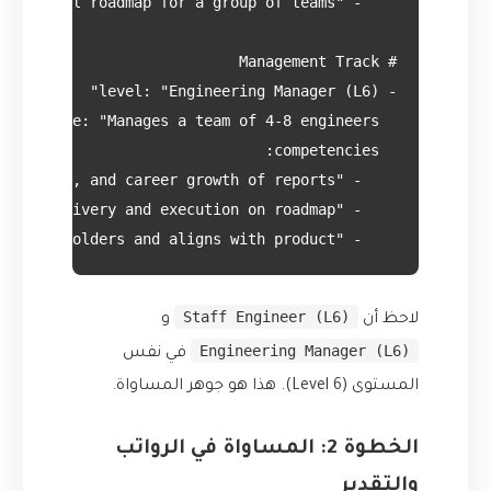
    - "Influence: Represents the team to stakeholders and aligns with product."

Staff Engineer (L6)
لاحظ أن
و
Engineering Manager (L6)
في نفس
المستوى (Level 6). هذا هو جوهر المساواة.
الخطوة 2: المساواة في الرواتب
والتقدير