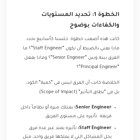
الخطوة 1: تحديد المستويات
والكفاءات بوضوح
كانت هذه أصعب خطوة. جلسنا كأسابيع نحدد
ماذا يعني بالضبط أن تكون “Staff Engineer”؟ ما
الفرق بينه وبين “Senior Engineer”؟ وماذا يفعل
“Principal Engineer”؟
الخلاصة كانت أن الفرق ليس في “كمية” الكود،
بل في “نطاق التأثير” (Scope of Impact).
Senior Engineer:
يمتلك ميزة أو نظاماً داخل
فريقه. تأثيره على مستوى الفريق.
Staff Engineer:
تأثيره يمتد عبر عدة فرق.
يحل المشاكل التي لا يملكها فريق واحد، مثل