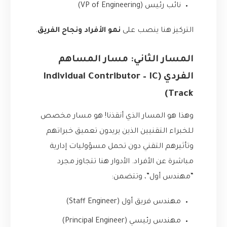
نائب رئيس (VP of Engineering)
التركيز هنا ينصب على
نمو الأفراد ونجاح الفريق
.
المسار الثاني: مسار المساهم
الفردي (Individual Contributor – IC
Track)
وهذا هو المسار الذي أنقذنا! هو مسار مخصص
للخبراء التقنيين الذين يريدون تعميق خبراتهم
وتأثيرهم التقني دون تحمل مسؤوليات إدارية
مباشرة عن الأفراد. الأدوار هنا تتجاوز مجرد
“مهندس أول”، وتتضمن:
مهندس فريق أول (Staff Engineer)
مهندس رئيسي (Principal Engineer)