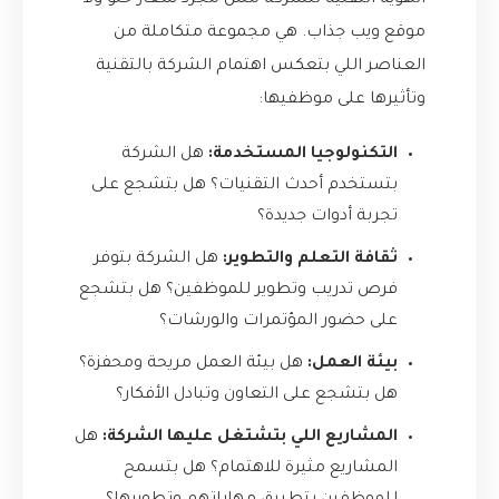
الهوية التقنية للشركة مش مجرد شعار حلو ولا
موقع ويب جذاب. هي مجموعة متكاملة من
العناصر اللي بتعكس اهتمام الشركة بالتقنية
وتأثيرها على موظفيها:
التكنولوجيا المستخدمة:
هل الشركة
بتستخدم أحدث التقنيات؟ هل بتشجع على
تجربة أدوات جديدة؟
ثقافة التعلم والتطوير:
هل الشركة بتوفر
فرص تدريب وتطوير للموظفين؟ هل بتشجع
على حضور المؤتمرات والورشات؟
بيئة العمل:
هل بيئة العمل مريحة ومحفزة؟
هل بتشجع على التعاون وتبادل الأفكار؟
المشاريع اللي بتشتغل عليها الشركة:
هل
المشاريع مثيرة للاهتمام؟ هل بتسمح