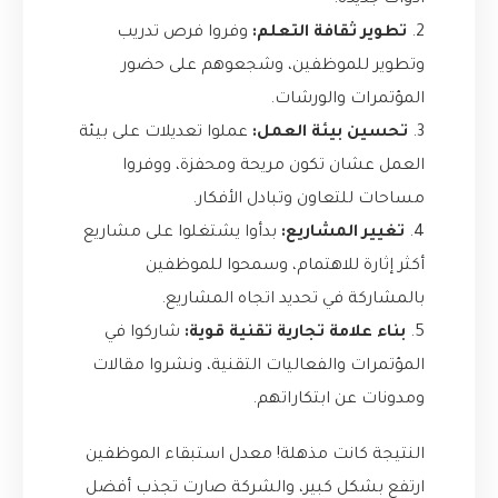
أدوات جديدة.
2.
تطوير ثقافة التعلم:
وفروا فرص تدريب
وتطوير للموظفين، وشجعوهم على حضور
المؤتمرات والورشات.
3.
تحسين بيئة العمل:
عملوا تعديلات على بيئة
العمل عشان تكون مريحة ومحفزة، ووفروا
مساحات للتعاون وتبادل الأفكار.
4.
تغيير المشاريع:
بدأوا يشتغلوا على مشاريع
أكثر إثارة للاهتمام، وسمحوا للموظفين
بالمشاركة في تحديد اتجاه المشاريع.
5.
بناء علامة تجارية تقنية قوية:
شاركوا في
المؤتمرات والفعاليات التقنية، ونشروا مقالات
ومدونات عن ابتكاراتهم.
النتيجة كانت مذهلة! معدل استبقاء الموظفين
ارتفع بشكل كبير، والشركة صارت تجذب أفضل