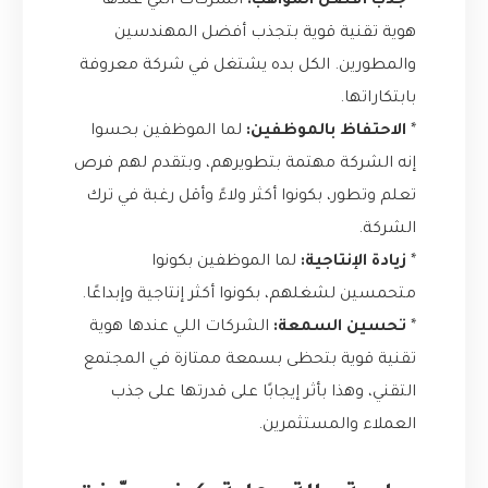
*
جذب أفضل المواهب:
الشركات اللي عندها
هوية تقنية قوية بتجذب أفضل المهندسين
والمطورين. الكل بده يشتغل في شركة معروفة
بابتكاراتها.
*
الاحتفاظ بالموظفين:
لما الموظفين بحسوا
إنه الشركة مهتمة بتطويرهم، وبتقدم لهم فرص
تعلم وتطور، بكونوا أكثر ولاءً وأقل رغبة في ترك
الشركة.
*
زيادة الإنتاجية:
لما الموظفين بكونوا
متحمسين لشغلهم، بكونوا أكثر إنتاجية وإبداعًا.
*
تحسين السمعة:
الشركات اللي عندها هوية
تقنية قوية بتحظى بسمعة ممتازة في المجتمع
التقني، وهذا بأثر إيجابًا على قدرتها على جذب
العملاء والمستثمرين.