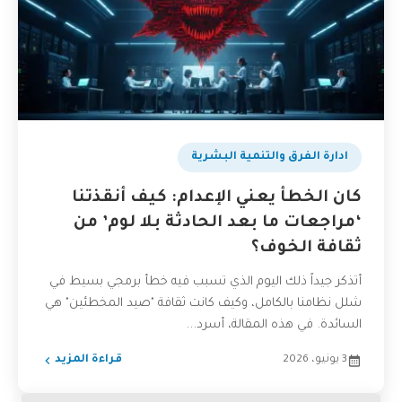
ادارة الفرق والتنمية البشرية
كان الخطأ يعني الإعدام: كيف أنقذتنا
‘مراجعات ما بعد الحادثة بلا لوم’ من
ثقافة الخوف؟
أتذكر جيداً ذلك اليوم الذي تسبب فيه خطأ برمجي بسيط في
شلل نظامنا بالكامل، وكيف كانت ثقافة "صيد المخطئين" هي
السائدة. في هذه المقالة، أسرد...
3 يونيو، 2026
قراءة المزيد