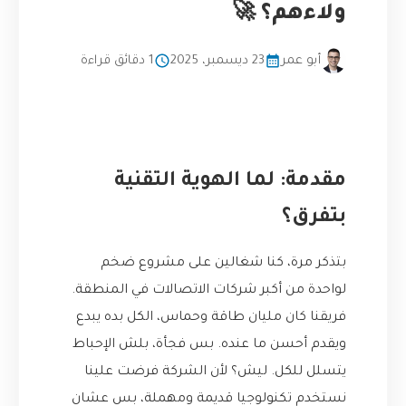
ولاءهم؟ 🚀
أبو عمر
23 ديسمبر، 2025
1 دقائق قراءة
مقدمة: لما الهوية التقنية
بتفرق؟
بتذكر مرة، كنا شغالين على مشروع ضخم
لواحدة من أكبر شركات الاتصالات في المنطقة.
فريقنا كان مليان طاقة وحماس، الكل بده يبدع
ويقدم أحسن ما عنده. بس فجأة، بلش الإحباط
يتسلل للكل. ليش؟ لأن الشركة فرضت علينا
نستخدم تكنولوجيا قديمة ومهملة، بس عشان