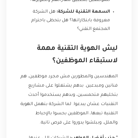
للموظفين بتطبيق مهاراتهم وتطويرها؟
السمعة التقنية للشركة:
هل الشركة
معروفة بابتكاراتها؟ هل بتحظى باحترام
المجتمع التقني؟
ليش الهوية التقنية مهمة
لاستبقاء الموظفين؟
المهندسين والمطورين مش مجرد موظفين، هم
فنانين ومبدعين. بدهم يشتغلوا على مشاريع
بتخليهم متحمسين، وبدهم يستخدموا أحدث
التقنيات عشان يبدعوا. لما الشركة بتهمل الهوية
التقنية تبعها، الموظفين بحسوا بالإحباط
والملل، وببلشوا يدوروا على فرص تانية.