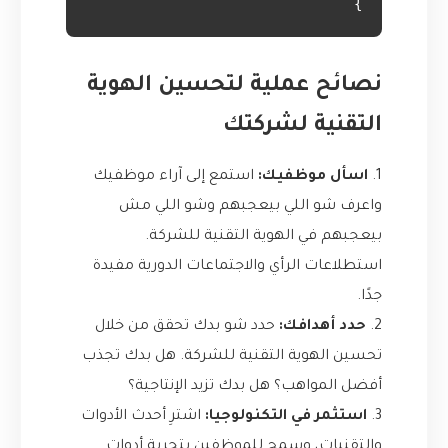
}

نصائح عملية لتحسين الهوية
التقنية لشركتك
1.
اسأل موظفيك:
استمع إلى آراء موظفيك
واعرف شو اللي بيعجبهم وشو اللي مش
بيعجبهم في الهوية التقنية للشركة.
استطلاعات الرأي والاجتماعات الدورية مفيدة
جدًا.
2.
حدد أهدافك:
حدد شو بدك تحقق من خلال
تحسين الهوية التقنية للشركة. هل بدك تجذب
أفضل المواهب؟ هل بدك تزيد الإنتاجية؟
3.
استثمر في التكنولوجيا:
اشترِ أحدث الأدوات
والتقنيات، وسمح للموظفين بتجربة أدوات