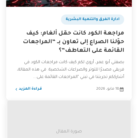
ادارة الفرق والتنمية البشرية
مراجعة الكود كانت حقل ألغام: كيف
حوّلنا الصراع إلى تعاون بـ “المراجعات
القائمة على التعاطف”؟
بصفتي أبو عمر، أروي لكم كيف كانت مراجعات الكود في
فريقي مصدرًا للتوتر والصراعات الشخصية. في هذه المقالة،
أشارككم تجربتنا في تبني "المراجعات القائمة على...
18 مايو، 2026
قراءة المزيد
صورة المقال