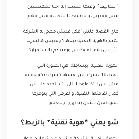
“التكاليف”. وقتها حسيت إنه احنا كمهندسين
مش مقدرين، وإنه شغفنا بالتقنية مش مهم.
هاي القصة خلتني أفكر: قديش مهم إنه الشركة
تهتم بالهوية التقنية تبعها؟ وقديش هالشيء
بأثر على ولاء الموظفين ورغبتهم بالاستمرار؟
الهوية التقنية، ببساطة، هي الصورة اللي
بتقدمها الشركة عن نفسها كشركة تكنولوجية.
مش بس التكنولوجيا اللي بتستخدمها، بس
كمان ثقافتها التقنية، والفرص اللي بتوفرها
للموظفين عشان يتطوروا ويتعلموا.
شو يعني “هوية تقنية” بالزبط؟