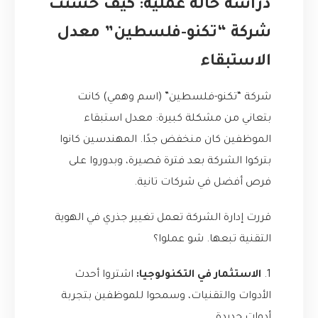
دراسة حالة عملية: كيف حسّنت
شركة “تكنو-فلسطين” معدل
الاستبقاء
شركة “تكنو-فلسطين” (اسم وهمي) كانت
بتعاني من مشكلة كبيرة: معدل استبقاء
الموظفين كان منخفض جدًا. المهندسين كانوا
بتركوا الشركة بعد فترة قصيرة، وبدوروا على
فرص أفضل في شركات تانية.
قررت إدارة الشركة تعمل تغيير جذري في الهوية
التقنية تبعها. شو عملوا؟
1.
الاستثمار في التكنولوجيا:
اشتروا أحدث
الأدوات والتقنيات، وسمحوا للموظفين بتجربة