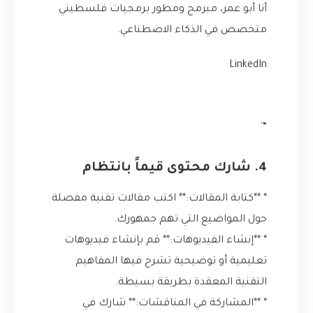
أنا أبو عمر، مبرمج ومطور برمجيات فلسطيني
متخصص في الذكاء الاصطناعي.
LinkedIn
“`
4. شارك محتوى قيماً بانتظام
* **كتابة المقالات:** اكتب مقالات تقنية مفصلة
حول المواضيع التي تهم جمهورك.
* **إنشاء الفيديوهات:** قم بإنشاء فيديوهات
تعليمية أو توضيحية تشرح فيها المفاهيم
التقنية المعقدة بطريقة بسيطة.
* **المشاركة في المناقشات:** شارك في