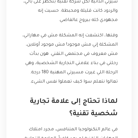
سيرتي الذاتية لكل شركة تقنية بتخطر على بالي،
والردود كانت قليلة ومحبطة. حسيت إنه
مجهودي كله بيروح عالفاضي.
وقتها، اكتشفت إنه المشكلة مش في مهاراتي،
المشكلة إني مش موجود! مش موجود أونلاين،
مش معروف في مجتمعي التقني. هون بدأت
رحلتي في بناء علامتي التجارية الشخصية، وهي
الرحلة اللي غيرت مسيرتي المهنية 180 درجة.
تعالوا نتعلم سوا كيف تعملوا نفس الشيء.
لماذا تحتاج إلى علامة تجارية
شخصية تقنية؟
في عالم التكنولوجيا المتنافس، مجرد امتلاك