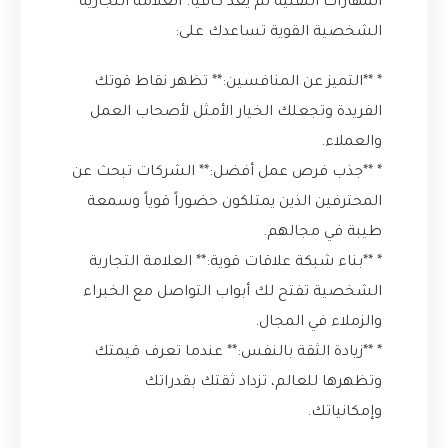
المهارات التقنية لم يعد كافياً. العلامة التجارية
الشخصية القوية تساعدك على:
* **التميز عن المنافسين:** تظهر نقاط قوتك
الفريدة وتجعلك الخيار الأمثل لأصحاب العمل
والعملاء.
* **جذب فرص عمل أفضل:** الشركات تبحث عن
المحترفين الذين يمتلكون حضوراً قوياً وسمعة
طيبة في مجالهم.
* **بناء شبكة علاقات قوية:** العلامة التجارية
الشخصية تفتح لك أبواب التواصل مع الخبراء
والزملاء في المجال.
* **زيادة الثقة بالنفس:** عندما تعرف قيمتك
وتظهرها للعالم، تزداد ثقتك بقدراتك
وإمكانياتك.