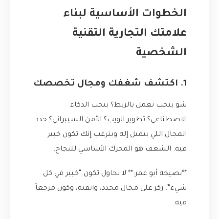
الخطوات الأساسية لبناء
علامتك التجارية التقنية
الشخصية
1. اكتشف شغفك ومجال تخصصك
شو بتحب تعمل بالزبط؟ بتحب الذكاء
الاصطناعي؟ تطوير الويب؟ الأمن السيبراني؟ حدد
المجال اللي بتميل إله وبترغب إنك تكون خبير
فيه. الشغف هو المحرك الأساسي للنجاح.
**نصيحة أبو عمر:** لا تحاول تكون “خبير في كل
شيء”. ركز على مجال محدد، واتقنه، وكون مرجعاً
فيه.