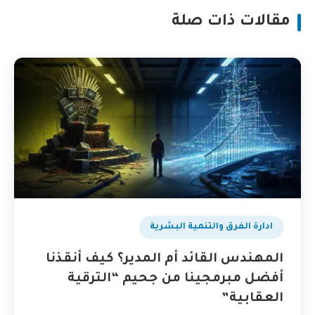
مقالات ذات صلة
ادارة الفرق والتنمية البشرية
المهندس القائد أم المدير؟ كيف أنقذنا
أفضل مبرمجينا من جحيم “الترقية
العقابية”