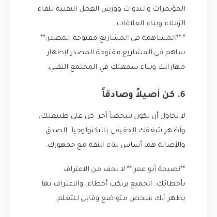
المؤتمرات والندوات وورش العمل التقنية للقاء
الزملاء وبناء العلاقات.
* **المساهمة في المشاريع مفتوحة المصدر:**
ساهم في المشاريع مفتوحة المصدر لإظهار
مهاراتك وبناء سمعتك في المجتمع التقني.
6. كن أصيلاً وصادقاً
لا تحاول أن تكون شخصاً آخر. كن على طبيعتك،
وأظهر شغفك الحقيقي بالتكنولوجيا. الصدق
والأصالة هما أساس بناء الثقة مع جمهورك.
**نصيحة أبو عمر:** لا تخف من الاعتراف
بأخطائك. الجميع يرتكب أخطاء، والاعتراف بها
يظهر أنك شخص متواضع وقابل للتعلم.