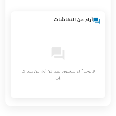
آراء من النقاشات
لا توجد آراء منشورة بعد. كن أول من يشارك
رأيه!