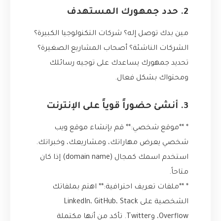
2. حدد جمهورك المستهدف
مين بدك توصل إله؟ شركات التكنولوجيا الكبيرة؟
الشركات الناشئة؟ أصحاب المشاريع الصغيرة؟
تحديد جمهورك يساعدك على توجيه رسائلك
ومحتواك بشكل فعال.
3. أنشئ حضوراً قوياً على الإنترنت
* **موقع شخصي:** قم بإنشاء موقع ويب
شخصي يعرض مهاراتك، ومشاريعك، وخبراتك.
استخدم اسمك كمجال (domain name) إذا كان
متاحاً.
* **ملفات تعريف احترافية:** اهتم بملفاتك
الشخصية على LinkedIn، GitHub، Stack
Overflow، وTwitter. تأكد من أنها مكتملة