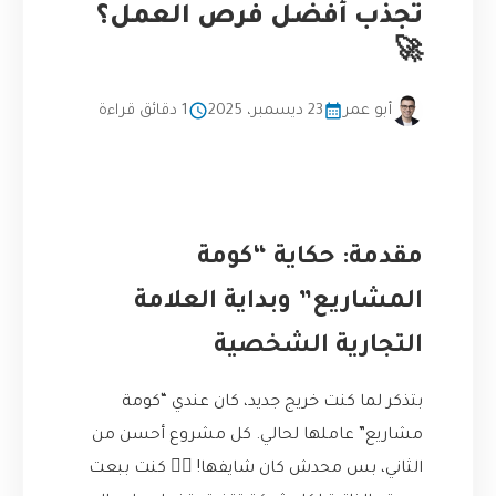
تجذب أفضل فرص العمل؟
🚀
أبو عمر
23 ديسمبر، 2025
1 دقائق قراءة
مقدمة: حكاية “كومة
المشاريع” وبداية العلامة
التجارية الشخصية
بتذكر لما كنت خريج جديد، كان عندي “كومة
مشاريع” عاملها لحالي. كل مشروع أحسن من
الثاني، بس محدش كان شايفها! 🤷‍♂️ كنت ببعت