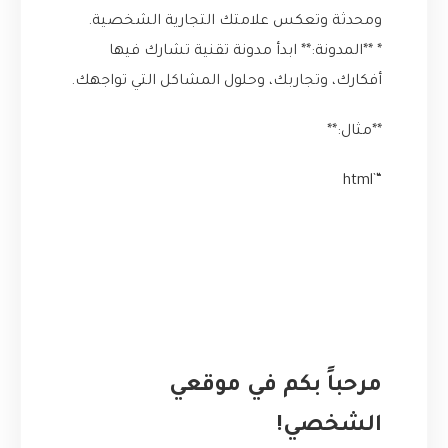
ومحدثة وتعكس علامتك التجارية الشخصية.
* **المدونة:** ابدأ مدونة تقنية تشارك فيها
أفكارك، وتجاربك، وحلول المشاكل التي تواجهك.
**مثال:**
“`html
مرحباً بكم في موقعي
الشخصي!