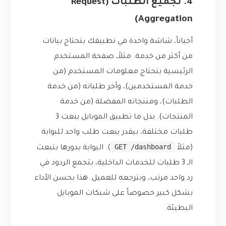
4. تجميع الطلبات (Request
Aggregation)
أحياناً، شاشة واحدة في تطبيقك بتحتاج بيانات
من أكثر من خدمة. مثلاً، صفحة المستخدم
الرئيسية بتحتاج معلومات المستخدم (من
خدمة المستخدمين)، وآخر طلباته (من خدمة
الطلبات)، ومنتجاته المفضلة (من خدمة
المنتجات). بدل ما تطبيق الموبايل يبعت 3
طلبات مختلفة، بيقدر يبعت طلب واحد للبوابة
GET /dashboard
(مثلاً
). البوابة بدورها بتبعث
الـ 3 طلبات للخدمات الداخلية، بتجمع الردود في
رد واحد مرتب، وبترجعه للعميل. هذا بحسن الأداء
بشكل كبير خصوصاً على شبكات الموبايل
البطيئة.