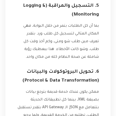
5. التسجيل والمراقبة (Logging &
Monitoring)
بما أن كل الطلبات بتمر من خلال البوابة، فهي
المكان المثالي لتسجيل كل طلب ورد. بتقدر
تعرف مين طلب شو ومتى، وكم أخذ وقت كل
طلب، وشو كانت الأخطاء. هذا بيعطيك رؤية
شاملة عن صحة النظام كله من مكان واحد.
6. تحويل البروتوكولات والبيانات
(Protocol & Data Transformation)
ممكن يكون عندك خدمة قديمة بترجع بيانات
بصيغة XML، بينما كل تطبيقاتك الحديثة
بتتعامل مع JSON. الـ API Gateway بتقدر تستقبل
الطلب، تطلبه من الخدمة القديمة، ولما يرجع