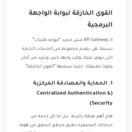
القوى الخارقة لبوابة الواجهة
البرمجية
الـ API Gateway مش مجرد “موجه طلبات”
بسيط، هي بتقدم مجموعة من الخدمات الجبارة
اللي بتوفر عليك وقت وجهد كبير، وبتزيد من أمان
وقوة تطبيقك. خلينا نسميها “القوى الخارقة”:
1. الحماية والمصادقة المركزية
(Centralized Authentication &
Security)
هاي أهم نقطة بالزبط. بدل ما كل خدمة من
خدماتك المصغرة تطبق منطق التحقق من هوية