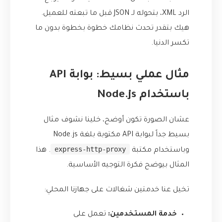
الرد XML، بتحوله لـ JSON قبل ما تبعته للعميل.
هيك بتقدر تحدث نظامك خطوة بخطوة بدون ما
تكسر الدنيا.
مثال عملي بسيط: بوابة API
باستخدام Node.js
عشان الصورة تكون أوضح، خلينا نشوف مثال
بسيط جداً لبوابة API مكتوبة بلغة Node.js
express-http-proxy
وباستخدام مكتبة
. هذا
المثال بيوضح فكرة التوجيه الأساسية.
تخيل عنا خدمتين شغالات على جهازنا المحلي:
خدمة المستخدمين:
تعمل على