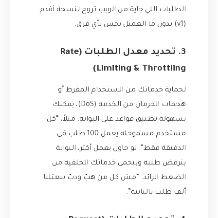
الطلبات اللي جاية من الويب تروح لنسخة أقدم
(v1) بدون ما العميل يحس بأي فرق.
3. تحديد معدل الطلبات (Rate
Limiting & Throttling)
لحماية خدماتك من الاستخدام المفرط أو
هجمات الحرمان من الخدمة (DoS)، يمكنك
بسهولة تطبيق قواعد على البوابة. مثلاً، “كل
مستخدم مسموحله يعمل 100 طلب في
الدقيقة فقط”. لو حاول يعمل أكثر، البوابة
بترفض طلبه وبتحمي خدماتك الخلفية من
الضغط الزائد. “مش كل من هبّ ودبّ ببعتلنا
ألف طلب بالثانية”.