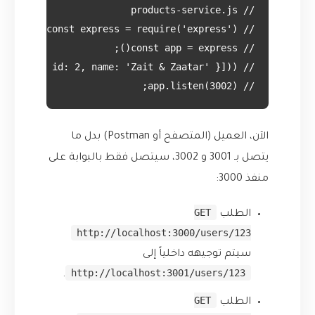
// app.listen(3002);

الآن، العميل (المتصفح أو Postman) بدل ما
يتصل بـ 3001 و 3002، سيتصل فقط بالبوابة على
منفذ 3000:
GET
الطلب
http://localhost:3000/users/123
سيتم توجيهه داخلياً إلى
http://localhost:3001/users/123
.
GET
الطلب