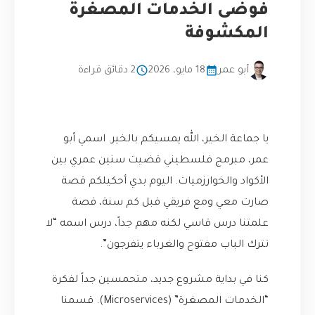
فوضى الخدمات المصغرة
المكشوفة
أبو عمر
18 مايو، 2026
2 دقائق قراءة
يا جماعة الخير، الله يمسيكم بالخير. اسمي أبو
عمر، مبرمج فلسطيني قضيت سنين عمري بين
الأكواد والخوارزميات. اليوم بدي أحكيلكم قصة
صارت معي ومع فريقي قبل كم سنة، قصة
علمتنا درس قاسي لكنه مهم جداً، درس اسمه “لا
تترك الباب مفتوح والغرباء يتفرجون”.
كنا في بداية مشروع جديد، متحمسين جداً لفكرة
“الخدمات المصغرة” (Microservices). قسمنا