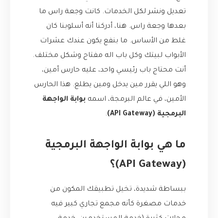
تعديل ونشر لكل الخدمات. كانت وجعة راس ما
بعدها وجعة راس. هنا، أدركنا أنه أسلوبنا كان
غلط من الأساس. ما بنفع يكون عندك عشرات
الأبواب لبيتك وكل باب اله مفتاح وشكل مختلف.
أنت محتاج باب رئيسي واحد، عليه حارس أمين،
وهو اللي يقرر مين يدخل ومين يطلع. هذا الحارس
الأمين، في عالم البرمجة، اسمه
بوابة الواجهة
البرمجية (API Gateway)
.
ما هي بوابة الواجهة البرمجية
(API Gateway)؟
ببساطة شديدة، تخيل تطبيقك المكون من
خدمات مصغرة كأنه مجمع تجاري كبير فيه