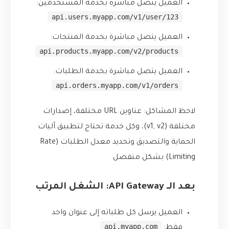
العميل يتصل مباشرة بخدمة المستخدمين:
api.users.myapp.com/v1/user/123
العميل يتصل مباشرة بخدمة المنتجات:
api.products.myapp.com/v2/products
العميل يتصل مباشرة بخدمة الطلبات:
api.orders.myapp.com/v1/orders
لاحظ المشاكل: عناوين URL مختلفة، إصدارات
مختلفة (v1, v2)، وكل خدمة تحتاج لتطبيق آليات
الحماية والتصديق وتحديد معدل الطلبات (Rate
Limiting) بشكل منفصل.
بعد الـ API Gateway: الشغل المرتب
العميل يرسل كل طلباته إلى عنوان واحد
api.myapp.com
فقط: