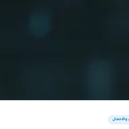
 والأحمال