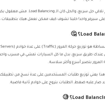
وقتها عرفت إنه لازم نلاقي حل سريع، والحل كان ال
ى سيرفر واحد! خلينا نشوف كيف ممكن نعمل هيك بتطبيقات Node.js.
ال
ل عندك طريق سريع، بدل ما كل السيارات تمشي في مسرب واحد،
المرور بتصير أسرع وأكثر سلاسة.
 عالم الـ Node.js، هذا يعني توزيع طلبات المستخدمين على عدة نسخ من تط
حد صار عليه ضغط، الطلبات بتروح على خوادم ثانية فاضية.