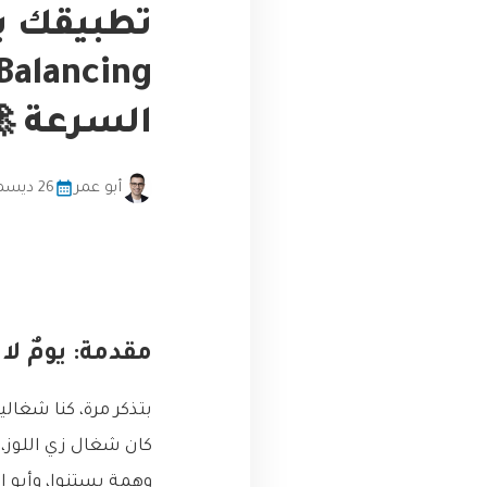
السرعة 
أبو عمر
26 ديسمبر، 2025
مقدمة: يومٌ لا
بتذكر مرة، كنا شغا
كان شغال زي اللوز،
وهمة بستنوا، وأبو ا