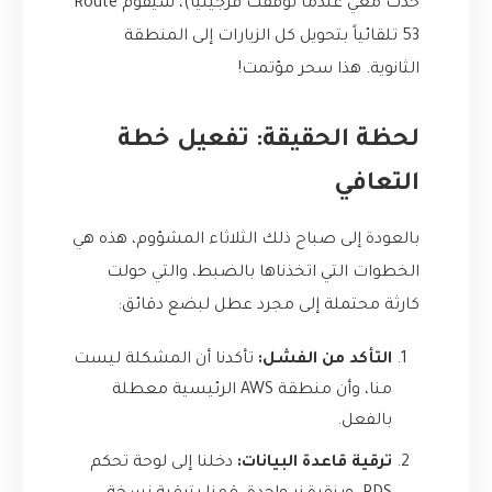
حدث معي عندما توقفت فرجينيا)، سيقوم Route
53 تلقائياً بتحويل كل الزيارات إلى المنطقة
الثانوية. هذا سحر مؤتمت!
لحظة الحقيقة: تفعيل خطة
التعافي
بالعودة إلى صباح ذلك الثلاثاء المشؤوم، هذه هي
الخطوات التي اتخذناها بالضبط، والتي حولت
كارثة محتملة إلى مجرد عطل لبضع دقائق:
التأكد من الفشل:
تأكدنا أن المشكلة ليست
منا، وأن منطقة AWS الرئيسية معطلة
بالفعل.
ترقية قاعدة البيانات:
دخلنا إلى لوحة تحكم