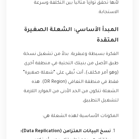
لأنها تحقق توازناً مثالياً بين التكلفة وسرعة
الاستجابة.
المبدأ الأساسي: الشعلة الصغيرة
المتقدة
الفكرة بسيطة وعبقرية. بدلاً من تشغيل نسخة
طبق الأصل من بنيتك التحتية في منطقة أخرى
(وهو أمر مكلف)، أنت تُبقي على “شعلة صغيرة”
فقط في منطقة التعافي (DR Region). هذه
الشعلة تتكون من الحد الأدنى من الموارد اللازمة
لتشغيل التطبيق.
المكونات الأساسية لهذه الشعلة هي:
نسخ البيانات المتزامن (Data Replication):