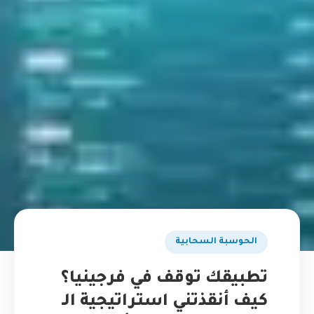
الحوسبة السحابية
تطبيقك توقف في فرجينيا؟
كيف أنقذتني استراتيجية الـ