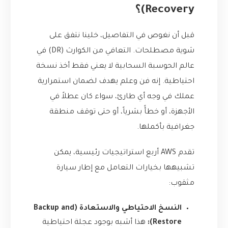
Recovery)؟
قبل أن نغوص في التفاصيل، خلينا نتفق على
شوية مصطلحات. التعافي من الكوارث (DR) في
عالم الحوسبة السحابية لا يعني فقط أخذ نسخة
احتياطية. إنه فن وعلم يهدف لضمان استمرارية
عملك في وجه أي طارئ، سواء كان عطلاً في
الأجهزة، أو خطأً بشرياً، أو حتى توقف منطقة
جغرافية بأكملها.
تقدم AWS أربع استراتيجيات رئيسية، يمكن
تشبيهها بخيارات التعامل مع إطار سيارة
مثقوب:
النسخ الاحتياطي والاستعادة (Backup and
Restore):
هذا أشبه بوجود عجلة احتياطية