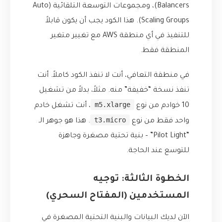
Balancers)، ومجموعات التوسعة التلقائية (Auto
Scaling Groups). هذا الكود يجب أن يكون قابلاً
للتنفيذ في أي منطقة AWS مع تغيير متغير
المنطقة فقط.
في منطقة التعافي، أنت لا تنفذ الكود كاملاً. أنت
تنفذ نسخة “خفيفة” منه. مثلاً، بدلاً من تشغيل
m5.xlarge
10 خوادم من نوع
، أنت تشغل خادم
t3.micro
واحد فقط من نوع
. هذا هو جوهر الـ
“Pilot Light” – بنية تحتية مصغرة وجاهزة
للتوسع عند الحاجة.
الخطوة الثالثة: توجيه
المستخدمين (المفتاح السحري)
الآن لديك البيانات والبنية التحتية المصغرة في