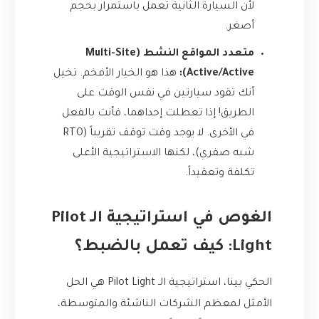
لأن السيارة الثانية تعمل باستمرار بحجم
أصغر.
متعدد المواقع النشط (Multi-Site
Active/Active):
هذا هو الخيار الأفخم. تخيل
أنك تقود سيارتين في نفس الوقت على
الطريق! إذا تعطلت إحداهما، فأنت بالفعل
في الأخرى. لا يوجد وقت توقف تقريباً (RTO
شبه صفري)، لكنها الاستراتيجية الأعلى
تكلفة وتعقيداً.
الغوص في استراتيجية الـ Pilot
Light: كيف تعمل بالضبط؟
الحكي بينا، استراتيجية الـ Pilot Light هي الحل
الأمثل لمعظم الشركات الناشئة والمتوسطة،