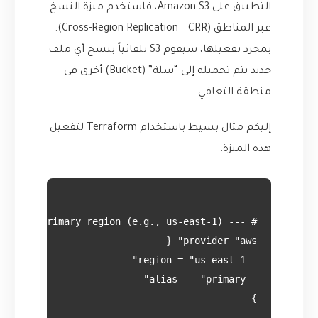
التطبيق على Amazon S3، فاستخدم ميزة النسخ
عبر المناطق (Cross-Region Replication – CRR).
بمجرد تفعيلها، سيقوم S3 تلقائياً بنسخ أي ملف
جديد يتم تحميله إلى “سلة” (Bucket) أخرى في
منطقة التعافي.
إليكم مثال بسيط باستخدام Terraform لتفعيل
هذه الميزة: