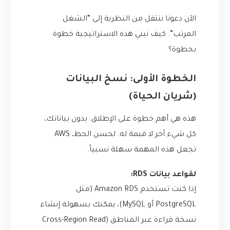
الآن دعونا ننتقل من النظرية إلى “الشغل
المرتب”. كيف نبني هذه الاستراتيجية خطوة
بخطوة؟
الخطوة الأولى: نسخ البيانات
(شريان الحياة)
هذه هي أهم خطوة على الإطلاق. بدون بياناتك،
كل شيء آخر لا قيمة له. لحسن الحظ، AWS
تجعل هذه المهمة سهلة نسبياً.
لقواعد بيانات RDS:
إذا كنت تستخدم Amazon RDS (مثل
PostgreSQL أو MySQL)، يمكنك بسهولة إنشاء
نسخة قراءة عبر المناطق (Cross-Region Read