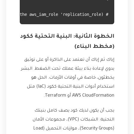
# (Note: You also need to define the aws_iam_role 'replication_role')

الخطوة الثانية: البنية التحتية ككود
(مخطط البناء)
إياك ثم إياك أن تعتمد على الذاكرة أو على توثيق
يدوي لإعادة بناء بيئة عملك تحت الضغط. البشر
يخطئون، خاصة في أوقات الأزمات. الحل هو
استخدام أدوات البنية التحتية ككود (IaC) مثل
AWS CloudFormation أو Terraform.
يجب أن يكون لديك كود يصف كامل بنيتك
التحتية: الشبكات (VPC)، مجموعات الأمان
(Security Groups)، موازنات التحميل (Load