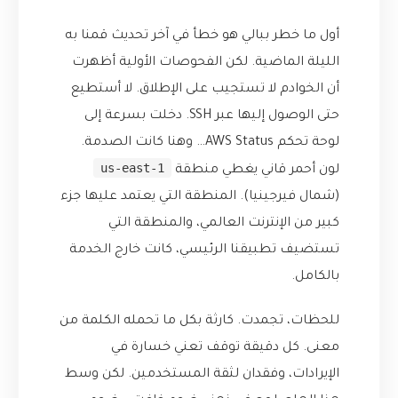
أول ما خطر ببالي هو خطأ في آخر تحديث قمنا به
الليلة الماضية. لكن الفحوصات الأولية أظهرت
أن الخوادم لا تستجيب على الإطلاق. لا أستطيع
حتى الوصول إليها عبر SSH. دخلت بسرعة إلى
لوحة تحكم AWS Status… وهنا كانت الصدمة.
us-east-1
لون أحمر قاني يغطي منطقة
(شمال فيرجينيا). المنطقة التي يعتمد عليها جزء
كبير من الإنترنت العالمي، والمنطقة التي
تستضيف تطبيقنا الرئيسي، كانت خارج الخدمة
بالكامل.
للحظات، تجمدت. كارثة بكل ما تحمله الكلمة من
معنى. كل دقيقة توقف تعني خسارة في
الإيرادات، وفقدان لثقة المستخدمين. لكن وسط