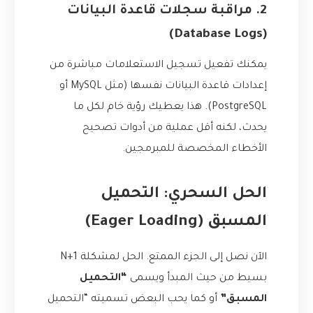
2. مراقبة سجلات قاعدة البيانات
(Database Logs)
يمكنك تفعيل تسجيل الاستعلامات مباشرة من
إعدادات قاعدة البيانات نفسها (مثل MySQL أو
PostgreSQL). هذا يعطيك رؤية خام لكل ما
يحدث، لكنه أقل عملية من أدوات تصحيح
الأخطاء المخصصة للمبرمجين.
الحل السحري: التحميل
المسبق (Eager Loading)
الآن نصل إلى الجزء الممتع. الحل لمشكلة N+1
بسيط من حيث المبدأ ويسمى
“التحميل
المسبق”
أو كما يحب البعض تسميته “التحميل