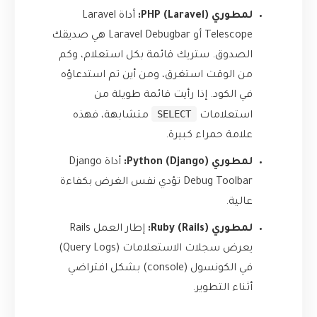
لمطوري PHP (Laravel):
أداة
Laravel
Telescope
أو
Laravel Debugbar
هي صديقك
الصدوق. ستريك قائمة بكل استعلام، وكم
من الوقت استغرق، ومن أين تم استدعاؤه
في الكود. إذا رأيت قائمة طويلة من
SELECT
استعلامات
متشابهة، فهذه
علامة حمراء كبيرة.
لمطوري Python (Django):
أداة
Django
Debug Toolbar
تؤدي نفس الغرض بكفاءة
عالية.
لمطوري Ruby (Rails):
إطار العمل Rails
يعرض سجلات الاستعلامات (Query Logs)
في الكونسول (console) بشكل افتراضي
أثناء التطوير.