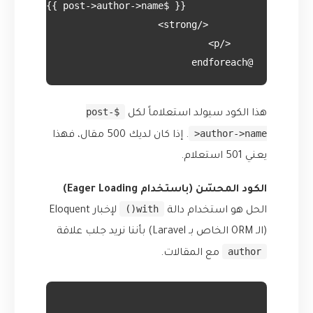
@endforeach

$post-
هذا الكود سيولد استعلاماً لكل
>author->name
. إذا كان لديك 500 مقال، فهذا
يعني 501 استعلام.
الكود المحسّن (باستخدام Eager Loading)
with()
الحل هو استخدام دالة
لإخبار Eloquent
(الـ ORM الخاص بـ Laravel) بأننا نريد جلب علاقة
author
مع المقالات.