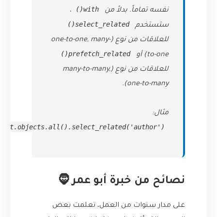
with()
نفسه تماماً. بدلاً من
،
select_related()
ستستخدم
للعلاقات من نوع (one-to-one, many-
prefetch_related()
to-one) أو
للعلاقات من نوع (many-to-many,
one-to-many).
مثال:
Post.objects.all().select_related('author')
نصائح من خبرة أبو عمر 🧔
على مدار سنوات من العمل، تعلمت بعض