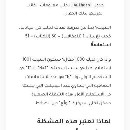
Authors
جدول
لجلب معلومات الكاتب
المرتبط بذلك المقال.
النتيجة؟ بدلاً من طريقة فعالة لجلب كل البيانات،
قمت بإرسال: 1 (للمقالات) + 50 (للكتاب) =
51
استعلاماً!
وإذا كان لديك 1000 مقال؟ ستكون النتيجة 1001
استعلام. هذا هو سبب تسميتها “N+1”. الـ “1” هو
الاستعلام الأولي، والـ “N” هو عدد الاستعلامات
الإضافية التي تساوي عدد السجلات التي جلبتها
في الاستعلام الأول. هذه الشغلة الصغيرة
ممكن تخلي سيرفرك “يولّع” من الضغط.
لماذا تعتبر هذه المشكلة