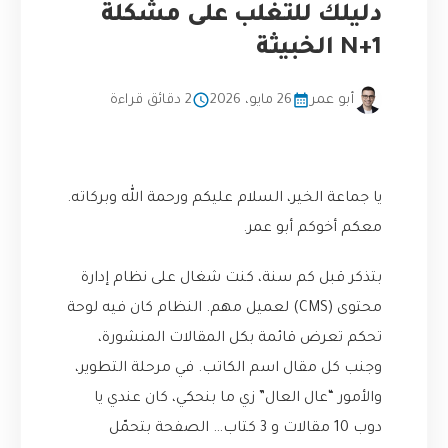
دليلك للتغلب على مشكلة
N+1 الخبيثة
أبو عمر
26 مايو، 2026
2 دقائق قراءة
يا جماعة الخير، السلام عليكم ورحمة الله وبركاته.
معكم أخوكم أبو عمر.
بتذكر قبل كم سنة، كنت شغال على نظام إدارة
محتوى (CMS) لعميل مهم. النظام كان فيه لوحة
تحكم تعرض قائمة بكل المقالات المنشورة،
وجنب كل مقال اسم الكاتب. في مرحلة التطوير،
والأمور “عال العال” زي ما بنحكي، كان عندي يا
دوب 10 مقالات و 3 كتاب… الصفحة بتحمّل