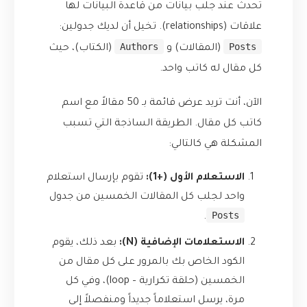
تحدث عند جلب بيانات من قاعدة البيانات لها
علاقات (relationships). تخيل أن لديك جدولين:
Authors
Posts
(المقالات) و
(الكتاب)، حيث
كل مقال له كاتب واحد.
الآن، أنت تريد عرض قائمة بـ 50 مقالاً مع اسم
كاتب كل مقال. الطريقة الساذجة التي تسبب
المشكلة هي كالتالي:
الاستعلام الأول (+1):
تقوم بإرسال استعلام
واحد لجلب كل المقالات الخمسين من جدول
Posts
.
الاستعلامات الإضافية (N):
بعد ذلك، يقوم
الكود الخاص بك بالمرور على كل مقال من
الخمسين (حلقة تكرارية – loop)، وفي كل
مرة، يرسل استعلاماً جديداً ومنفصلاً إلى