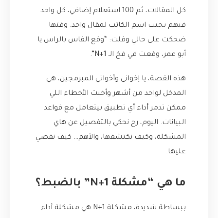
كل المقالات، ثم 100 استعلام إضافي، كل واحد
فيهم بجيب اسم الكاتب لمقال واحد. وقتها
ضحكت على حالي وقلت: “وقع الفاس بالراس يا
أبو عمر، وقعت في فخ الـ N+1”.
هذه القصة، يا إخواني وأخواتي المبرمجين، هي
المدخل لواحد من أشهر وأخبث الأخطاء اللي
ممكن تدمر أداء أي تطبيق بيتعامل مع قواعد
البيانات. اليوم، رح نحكي بالتفصيل عن هاي
المشكلة، وكيف نكتشفها، والأهم… كيف نقضي
عليها.
ما هي “مشكلة N+1” بالضبط؟
ببساطة شديدة، مشكلة N+1 هي مشكلة أداء