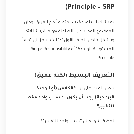
Principle – SRP)
بعد تلك الليلة، عقدت اجتماعاً مع الفريق، وكان
الموضوع الوحيد على الطاولة هو مبادئ SOLID،
وبشكل خاص الحرف الأول ‘S’ الذي يرمز إلى “مبدأ
المسؤولية الواحدة” أو Single Responsibility
Principle.
التعريف البسيط (لكنه عميق)
ينص المبدأ على أن:
“الكلاس (أو الوحدة
البرمجية) يجب أن يكون له سبب واحد فقط
للتغيير”
.
لحظة! شو يعني “سبب واحد للتغيير”؟