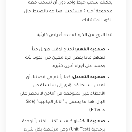
يمكنك سحب خيط واحد دون أن تسحب معه
مجموعة أخرى؟ مستحيل. هذا هو بالضبط حال
الكود المتشابك.
هذا النوع من الكود له عدة أعراض كارثية:
صعوبة الفهم:
تحتاج لوقت طويل جداً
لتفهم ماذا يفعل جزء معين من الكود، لأنه
يعتمد على أجزاء أخرى كثيرة.
صعوبة التعديل:
كما رأيتم في قصتنا، أي
تعديل بسيط قد يؤدي إلى سلسلة من
الأخطاء غير المتوقعة في أماكن لا تخطر على
البال. هذا ما يسمى بـ “الآثار الجانبية” (Side
Effects).
صعوبة الاختبار:
كيف ستكتب اختباراً لوحدة
برمجية (Unit Test) وهي مرتبطة بكل شيء