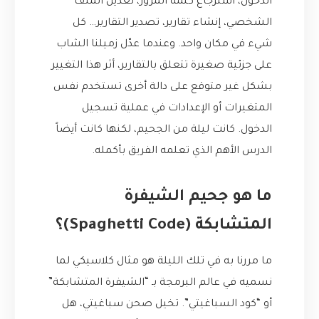
الدخول، استرجاع كلمة المرور، تعديل الملف
الشخصي، إنشاء تقارير، تصدير التقارير… كل
شيء في مكان واحد. وعندما عدّل زميلنا الشاب
على جزئية صغيرة تتعلق بالتقارير، أثر هذا التغيير
بشكل غير متوقع على دالة أخرى تستخدم نفس
المتغيرات أو الإعدادات في عملية تسجيل
الدخول. كانت ليلة من الجحيم، لكنها كانت أيضاً
الدرس الأهم الذي تعلمه الفريق بأكمله.
ما هو جحيم الشيفرة
المتشابكة (Spaghetti Code)؟
ما مررنا به في تلك الليلة هو مثال كلاسيكي لما
نسميه في عالم البرمجة بـ “الشيفرة المتشابكة”
أو “كود السباغيتي”. تخيل صحن سباغيتي، هل