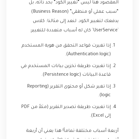
المقصود هنا ليس “تغيير الكود” بحد ذاته، بل
“سبب عملي أو منطقي” (Business Reason)
يدفعك لتغيير الكود. لنعد إلى مثالنا: كلاس
`UserService` كان له أسباب متعددة للتغيير:
إذا تغيرت قواعد التحقق من هوية المستخدم
(Authentication logic).
إذا تغيرت طريقة تخزين بيانات المستخدم في
قاعدة البيانات (Persistence logic).
إذا تغير شكل أو محتوى التقرير (Reporting
logic).
إذا تغيرت طريقة تصدير التقرير (مثلاً من PDF
إلى Excel).
أربعة أسباب مختلفة تماماً! هذا يعني أن أربعة