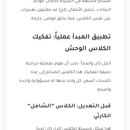
أقسام مختلفة في الشركة (الأمان، قواعد
البيانات، تحليل الأعمال، إلخ) قد يطلبون تغييرات
على نفس الكلاس، مما يخلق فوضى عارمة.
تطبيق المبدأ عملياً: تفكيك
الكلاس الوحش
الحل كان واضحاً: يجب أن نقوم بعملية جراحية
دقيقة لتفكيك هذا الكلاس الضخم إلى عدة
كلاسات أصغر، كل واحد منها له مسؤولية واحدة
واضحة.
قبل التعديل: الكلاس “الشامل”
الكارثي
هذا شكل مبسط للكلاس الذي كان لدينا: