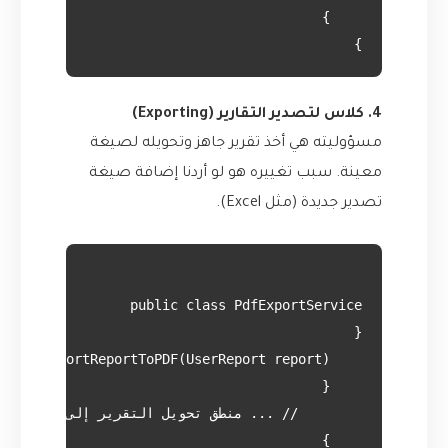
}

4. كلاس لتصدير التقارير (Exporting)
مسؤوليته هي أخذ تقرير جاهز وتحويله لصيغة
معينة. سبب تغييره هو لو أردنا إضافة صيغة
تصدير جديدة (مثل Excel).