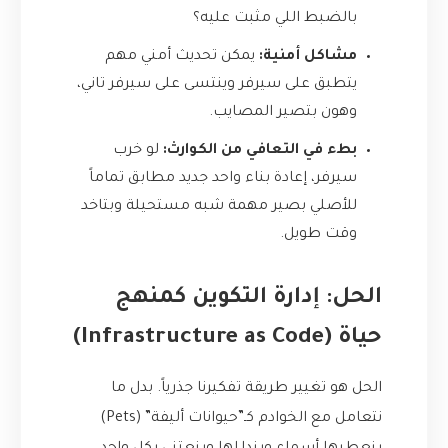
بالضبط اللي مثبت عليه؟
مشاكل أمنية:
يمكن تحديث أمني مهم
يتطبق على سيرفر وينتسى على سيرفر تاني،
وهون بتصير المصايب.
بطء في التعافي من الكوارث:
لو خرب
سيرفر، إعادة بناء واحد جديد مطابق تماماً
للأصلي بصير مهمة شبه مستحيلة وبتاخد
وقت طويل.
الحل: إدارة التكوين كمنهج
حياة (Infrastructure as Code)
الحل هو تغيير طريقة تفكيرنا جذرياً. بدل ما
نتعامل مع الخوادم كـ”حيوانات أليفة” (Pets)