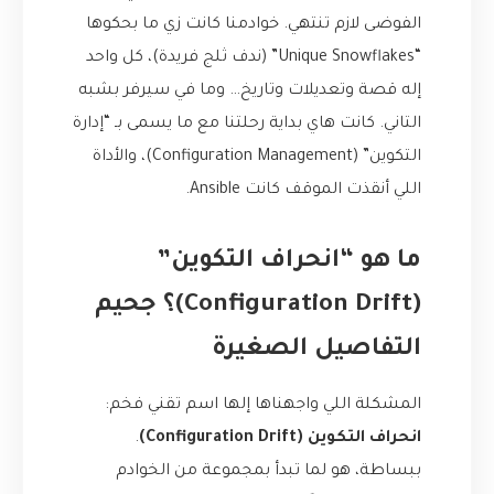
الفوضى لازم تنتهي. خوادمنا كانت زي ما بحكوها
“Unique Snowflakes” (ندف ثلج فريدة)، كل واحد
إله قصة وتعديلات وتاريخ… وما في سيرفر بشبه
التاني. كانت هاي بداية رحلتنا مع ما يسمى بـ “إدارة
التكوين” (Configuration Management)، والأداة
اللي أنقذت الموقف كانت Ansible.
ما هو “انحراف التكوين”
(Configuration Drift)؟ جحيم
التفاصيل الصغيرة
المشكلة اللي واجهناها إلها اسم تقني فخم:
انحراف التكوين (Configuration Drift)
.
ببساطة، هو لما تبدأ بمجموعة من الخوادم