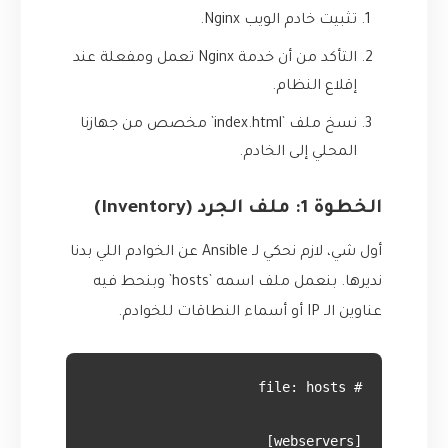
تثبيت خادم الويب Nginx.
التأكد من أن خدمة Nginx تعمل ومفعلة عند
إقلاع النظام.
نسخ ملف `index.html` مخصص من جهازنا
المحلي إلى الخادم.
الخطوة 1: ملف الجرد (Inventory)
أول شي، لازم نحكي لـ Ansible عن الخوادم اللي بدنا
نديرها. بنعمل ملف اسمه `hosts` وبنحط فيه
عناوين الـ IP أو أسماء النطاقات للخوادم.