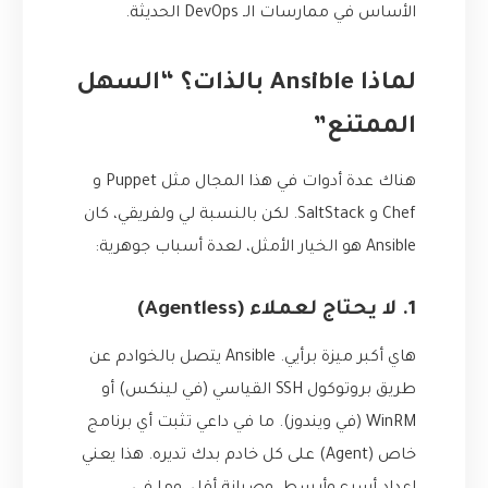
الأساس في ممارسات الـ DevOps الحديثة.
لماذا Ansible بالذات؟ “السهل
الممتنع”
هناك عدة أدوات في هذا المجال مثل Puppet و
Chef و SaltStack. لكن بالنسبة لي ولفريقي، كان
Ansible هو الخيار الأمثل، لعدة أسباب جوهرية:
1. لا يحتاج لعملاء (Agentless)
هاي أكبر ميزة برأيي. Ansible يتصل بالخوادم عن
طريق بروتوكول SSH القياسي (في لينكس) أو
WinRM (في ويندوز). ما في داعي تثبت أي برنامج
خاص (Agent) على كل خادم بدك تديره. هذا يعني