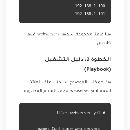
192.168.1.101

هنا عرفنا مجموعة اسمها `webservers` فيها
خادمين.
الخطوة 2: دليل التشغيل
(Playbook)
هذا هو قلب الموضوع. سنكتب ملف YAML
اسمه `webserver.yml` يصف المهام المطلوبة.