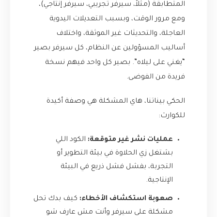
المتطابقة (مثلاً، سيرفر تجريبي، سيرفر إنتاجي)،
ومع مرور الوقت، وبسبب التعديلات اليدوية
العاجلة، والتحديثات غير الموثقة، واختلاف
أساليب المسؤولين عن النظام، كل سيرفر بصير
“يغني على ليلاه”. بصير كل واحد فيهم نسخة
فريدة من الفوضى.
الحكي بيناتنا، هاي المشكلة هي وصفة أكيدة
للكوارث:
عمليات نشر غير متوقعة:
الكود اللي
بشتغل زي الحلاوة في بيئة التطوير أو
التجربة، بفشل فشل ذريع في البيئة
الإنتاجية.
صعوبة استكشاف الأخطاء:
كيف بدك تحل
مشكلة على سيرفر وأنت مش عارف شو