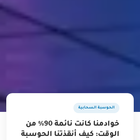
الحوسبة السحابية
خوادمنا كانت نائمة 90% من
الوقت: كيف أنقذتنا الحوسبة