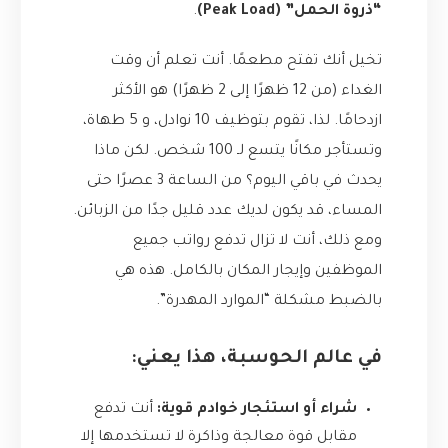
“ذروة الحمل” (Peak Load)
.
تخيل أنك تفتح مطعمًا. أنت تعلم أن وقت
الغداء (من 12 ظهرًا إلى 2 ظهرًا) هو الأكثر
ازدحامًا. لذا، تقوم بتوظيف 10 نوادل، و 5 طهاة،
وتستأجر مكانًا يتسع لـ 100 شخص. لكن ماذا
يحدث في باقي اليوم؟ من الساعة 3 عصرًا حتى
المساء، قد يكون لديك عدد قليل جدًا من الزبائن.
ومع ذلك، أنت لا تزال تدفع رواتب جميع
الموظفين وإيجار المكان بالكامل. هذه هي
بالضبط مشكلة “الموارد المهدرة”.
في عالم الحوسبة، هذا يعني:
شراء أو استئجار خوادم قوية:
أنت تدفع
مقابل قوة معالجة وذاكرة لا تستخدمها إلا