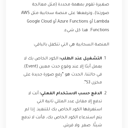
صغيرة تقوم بمهمة محددة (مثل معالجة
صورتنا)، وترفعها على منصة سحابية مثل AWS
Lambda أو Azure Functions أو Google Cloud
Functions. هذا كل شيء.
المنصة السحابية هي التي تتكفل بالباقي:
التشغيل عند الطلب:
الكود الخاص بك لا
يعمل أبدًا إلا عند وقوع حدث معين (Event).
في حالتنا، الحدث هو “رفع صورة جديدة على
مخزن S3”.
الدفع حسب الاستخدام الفعلي:
أنت لا
تدفع إلا مقابل عدد المللي ثانية التي
استغرقها الكود الخاص بك للتنفيذ. إذا لم
يتم استدعاء الكود الخاص بك، فأنت لا تدفع
شيئًا. صفر. ولا قرش.