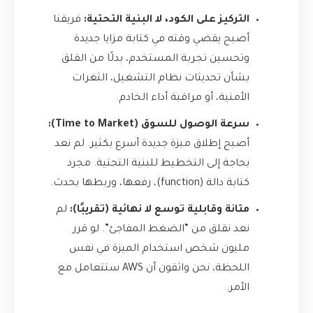
التركيز على الكود، لا البنية التحتية:
فريقنا
أصبح يقضي وقته في كتابة مزايا جديدة
وتحسين تجربة المستخدم، بدلًا من القلق
بشأن تحديثات نظام التشغيل، الثغرات
الأمنية، أو مراقبة أداء الخادم.
سرعة الوصول للسوق (Time to Market):
أصبح إطلاق ميزة جديدة أسرع بكثير. لم نعد
بحاجة إلى التخطيط للبنية التحتية. مجرد
كتابة دالة (function)، رفعها، وربطها بحدث.
متانة وقابلية توسع لا نهائية (تقريبًا):
لم
نعد نقلق من “الضغط المفاجئ”. لو قرر
مليون شخص استخدام الميزة في نفس
اللحظة، نحن واثقون أن AWS ستتعامل مع
الأمر.