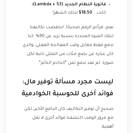
فاتورة النظام الجديد (Lambda + S3):
كانت…
18.50$
لذلك الشهر!
نعم، قرأتم الرقم صحيحًا. انخفضت تكاليفنا
لتلك الميزة المحددة بنسبة تزيد عن 90%. كنا
ندفع فقط مقابل وقت المعالجة الفعلي، والذي
كان عبارة عن بضع مئات من المللي ثانية لكل
صورة. لم نعد ندفع ثمن “الخادم النائم”.
ليست مجرد مسألة توفير مال:
فوائد أخرى للحوسبة الخوادمية
صحيح أن توفير التكاليف كان الدافع الأكبر، لكن
مع مرور الوقت اكتشفنا فوائد أخرى لا تقل
أهمية: