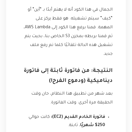
الجمال في هذا الكود أنه لا يهتم أبدًا بـ “أين” أو
“كيف” سيتم تشغيله. هو فقط يركز على
المهمة. قمنا برفع هذا الكود إلى AWS Lambda،
ثم قمنا بربطه بمخزن S3 الخاص بنا، بحيث يتم
تشغيل هذه الدالة تلقائيًا كلما تم رفع ملف
جديد.
النتيجة: من فاتورة ثابتة إلى فاتورة
ديناميكية (ودموع الفرح!)
بعد شهر من تطبيق هذا النظام، حان وقت
الحقيقة مرة أخرى: وقت الفاتورة.
فاتورة الخادم القديم (EC2):
كانت حوالي
250$ شهريًا
، ثابتة.