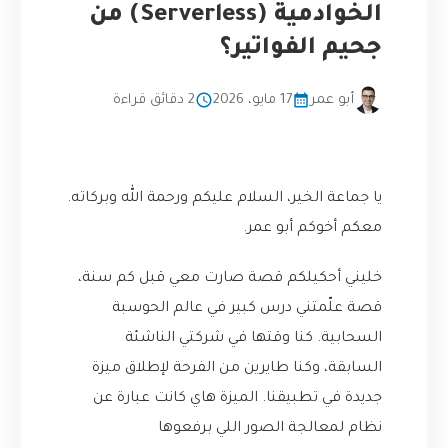
الخوادمية (Serverless) من
جحيم الفواتير؟
أبو عمر
17 مايو، 2026
2 دقائق قراءة
يا جماعة الخير، السلام عليكم ورحمة الله وبركاته.
معكم أخوكم أبو عمر.
خليني أحكيلكم قصة صارت معي قبل كم سنة،
قصة علّمتني درس كبير في عالم الحوسبة
السحابية. كنا وقتها في شركتي الناشئة
السابقة، وكنا طايرين من الفرحة لإطلاق ميزة
جديدة في تطبيقنا. الميزة هاي كانت عبارة عن
نظام لمعالجة الصور اللي برفعوها