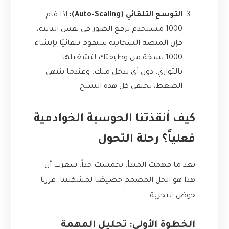
التوسع التلقائي (Auto-Scaling):
إذا قام
1000 مستخدم برفع الصور في نفس الثانية،
فإن المنصة السحابية ستقوم تلقائيًا بإنشاء
1000 نسخة من وظيفتك لتشغيلها
بالتوازي، دون أي تدخل منك. وعندما ينتهي
الضغط، تختفي كل هذه النسخ.
كيف أنقذتنا الحوسبة الخوادمية
فعلياً؟ رحلة التحول
بعد ما فهمت المبدأ، تحمست جداً. شعرت أن
هذا هو الحل المصمم خصيصًا لمشكلتنا. قررنا
خوض التجربة.
الخطوة الأولى: تحليل المهمة