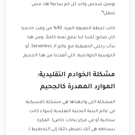
نوصل شخص واحد كل كم ساعة! هاد مش
شغل!”.
كانت لحظة الحقيقة المرة: 90% من وقت خادمنا
كان ضايع، لكننا كنا ندفع ثمنه كاملاً. ومن هنا
بدأت رحلتي الحقيقية مع عالم الـ Serverless، أو
الحوسبة الخوادمية، اللي أنقذتنا من هذا الجحيم.
مشكلة الخوادم التقليدية:
الموارد المهدرة كالجحيم
المشكلة اللي واجهناها هي مشكلة كلاسيكية
في عالم البنية التحتية التقليدية (سواء كانت
سحابية أو في مركز بيانات خاص). الفكرة
ببساطة هي أنك تضطر دائمًا إلى التخطيط لـ