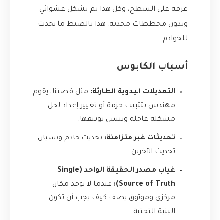
غرفة على السطح، وكل هذا تم بشكل عشوائي
وبدون مخططات محدثة. هذا بالضبط ما يحدث
للخوادم.
أسباب الكابوس
التعديلات اليدوية الطارئة:
مثل قصتنا، يقوم
مهندس بتثبيت حزمة أو تغيير إعداد لحل
مشكلة عاجلة وينسى توثيقها.
تحديثات غير متزامنة:
تحديث خادم ونسيان
تحديث الآخرين.
غياب مصدر الحقيقة الواحد (Single
Source of Truth):
عندما لا يوجد مكان
مركزي وموثوق يصف كيف يجب أن تكون
البنية التحتية.