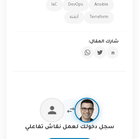
IaC
DevOps
Ansible
Terraform
أتمتة
شارك المقال:
سجل دخولك لعمل نقاش تفاعلي