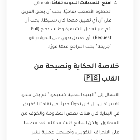
امنع التعديلات اليدوية تمامًا:
هذه هي
الخطوة الأصعب ثقافيًا. يجب أن يتفق الفريق
على أن أي تغيير، مهما كان بسيطًا، يجب أن
يتم عبر تعديل الشيفرة وطلب دمج (Pull
Request). أي تعديل يدوي على الخوادم هو
“جريمة” يجب التراجع عنها فورًا.
خلاصة الحكاية ونصيحة من
القلب 🇵🇸
الانتقال إلى “البنية التحتية كشيفرة” لم يكن مجرد
تغيير تقني، بل كان تحولًا جذريًا في ثقافتنا كفريق.
في البداية كان هناك بعض المقاومة والخوف من
المجهول، ولكن النتائج كانت مذهلة. لقد قضينا
على الانحراف التكويني، وأصبحت عملية نشر