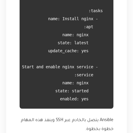
        enabled: yes

Ansible يتصل بالخادم عبر SSH وينفذ هذه المهام
خطوة بخطوة.