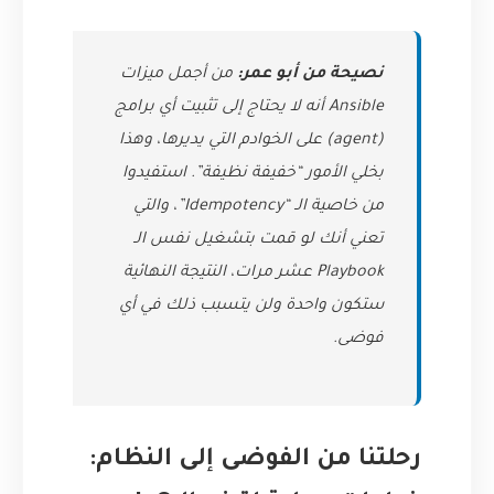
نصيحة من أبو عمر:
من أجمل ميزات
Ansible أنه لا يحتاج إلى تثبيت أي برامج
(agent) على الخوادم التي يديرها، وهذا
بخلي الأمور “خفيفة نظيفة”. استفيدوا
من خاصية الـ “Idempotency”، والتي
تعني أنك لو قمت بتشغيل نفس الـ
Playbook عشر مرات، النتيجة النهائية
ستكون واحدة ولن يتسبب ذلك في أي
فوضى.
رحلتنا من الفوضى إلى النظام: