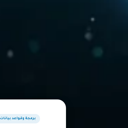
برمجة وقواعد بيانات