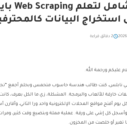
دليلك الشامل 
 استخراج البيانات كالمحترفي
2 دقائق قراءة
ام عليكم ورحمة الله.
ة في نابلس، كنت طالب هندسة حاسوب متحمس وبحلم أجمع “تجمي
ات خارقة للألعاب والبرمجة. المشكلة، زي ما الكل بعرف، كانت ا
وم أفتح مواقع المحلات الإلكترونية واحد ورا الثاني، وأقارن 
 وأسجل كل إشي على ورقة. عملية مملة وبتضيع وقت كثير، ومرات 
 تغير أو خلصت من المخزون.