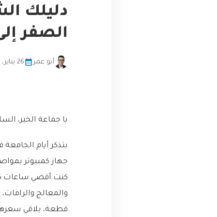
الصفر إلى
أبو عمر
26 يناير، 2026
يا جماعة الخير، السل
بتذكر أيام الجامع
جهاز كمبيوتر بمواصف
كنت أقضي ساعات كل ي
والمعالج والرامات،
قطعة، بلاقي سعرها