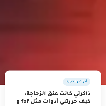
أدوات وانتاجية
ذاكرتي كانت عنق الزجاجة:
كيف حررتني أدوات مثل fzf و