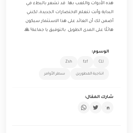
هذه الأدوات واللعب بها. قد تشعر بالبطء في
البداية وأنت تتعلم الاختصارات الجديدة، لكنني
أضمن لك أن العائد على هذا الاستثمار سيكون
هائلًا على المدى الطويل. بالتوفيق يا جماعة! 🙏
الوسوم:
Zsh
fzf
CLI
انتاجية المطورين
سطر الأوامر
شارك المقال: