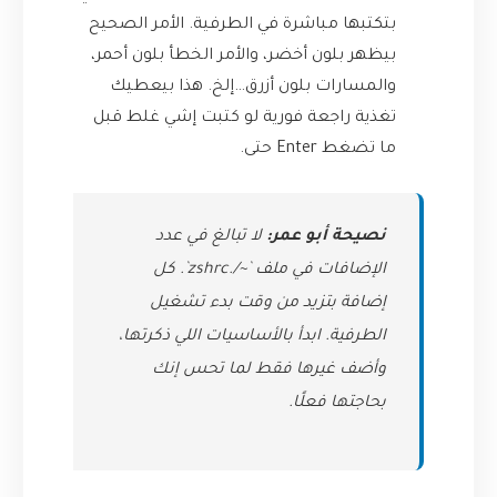
بتكتبها مباشرة في الطرفية. الأمر الصحيح
بيظهر بلون أخضر، والأمر الخطأ بلون أحمر،
والمسارات بلون أزرق…إلخ. هذا بيعطيك
تغذية راجعة فورية لو كتبت إشي غلط قبل
ما تضغط Enter حتى.
نصيحة أبو عمر:
لا تبالغ في عدد
الإضافات في ملف `~/.zshrc`. كل
إضافة بتزيد من وقت بدء تشغيل
الطرفية. ابدأ بالأساسيات اللي ذكرتها،
وأضف غيرها فقط لما تحس إنك
بحاجتها فعلًا.