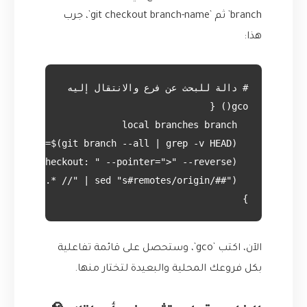
branch` ثم `git checkout branch-name`، جرب
هذا:
}
الآن، اكتب `gco`، وستحصل على قائمة تفاعلية
بكل فروعك المحلية والبعيدة لتختار منها.