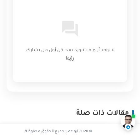
لا توجد آراء منشورة بعد. كن أول من يشارك
رأيه!
تفاعل مع الذكاء الاصطناعي
ناقشنا على تليجرام
@AbuOmarTech_bot
مقالات ذات صلة
© 2026 أبو عمر. جميع الحقوق محفوظة.