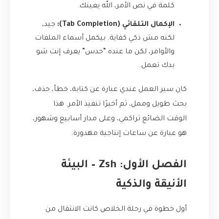
كلمة في نص الأمر، الله يعينك.
الإكمال التلقائي (Tab Completion):
جيد،
لكنه مش ذكي كفاية. بيكمل أسماء الملفات
والأوامر، لكن ما عنده “حدس” يعرف إنت شو
بدك تعمل.
كان سير العمل عندي عبارة عن كتابة، خطأ، حذف،
بحث طويل وممل، ثم أخيرًا تنفيذ الأمر. هذا
الوقت الضائع تراكمي، وعلى مدار أسابيع وشهور،
هو عبارة عن ساعات إنتاجية مهدورة.
الفصل الأول: Zsh – البيئة
الأنيقة والذكية
أول خطوة في رحلة الخلاص كانت الانتقال من