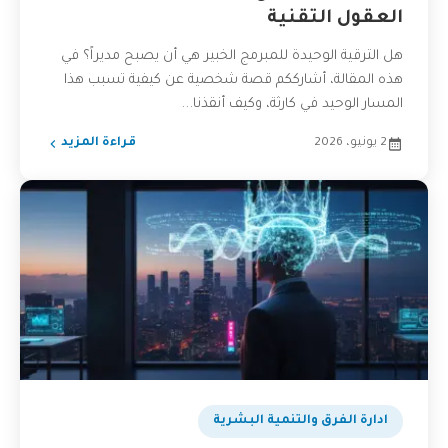
العقول التقنية
هل الترقية الوحيدة للمبرمج الخبير هي أن يصبح مديراً؟ في
هذه المقالة، أشارككم قصة شخصية عن كيفية تسبب هذا
المسار الوحيد في كارثة، وكيف أنقذنا...
2 يونيو، 2026
قراءة المزيد
ادارة الفرق والتنمية البشرية