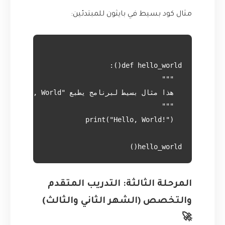
مثال كود بسيط في بايثون للمبتدئين:
hello_world()

المرحلة الثالثة: التدريب المتقدم
والتخصص (الشهر الثاني والثالث)
🚀