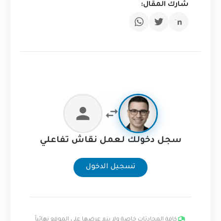
شارك المقال:
سجل دخولك لعمل نقاش تفاعلي
تسجيل الدخول
كافة المحادثات خاصة ولا يتم عرضها على الموقع نهائياً