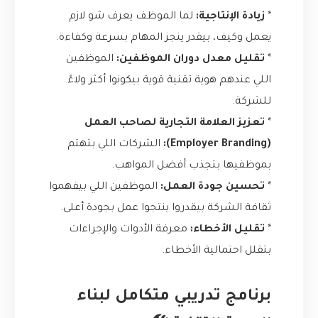
*
زيادة الإنتاجية:
لما الموظف يعرف شو لازم
يعمل وكيف، بيقدر ينجز المهام بسرعة وكفاءة.
*
تقليل معدل دوران الموظفين:
الموظفين
اللي عندهم هوية تقنية قوية بيكونوا أكثر ولاءً
للشركة.
*
تعزيز العلامة التجارية لصاحب العمل
(Employer Branding):
الشركات اللي بتهتم
بموظفيها بتجذب أفضل المواهب.
*
تحسين جودة العمل:
الموظفين اللي بيفهموا
ثقافة الشركة بيقدروا ينتجوا عمل بجودة أعلى.
*
تقليل الأخطاء:
معرفة الأدوات والإجراءات
بتقلل احتمالية الأخطاء.
برنامج تدريبي متكامل لبناء