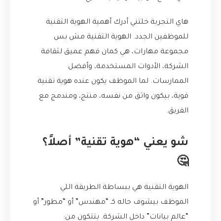
هاي التجربة خلتني أدرك أهمية الهوية التقنية
للموظفين الجدد. الهوية التقنية مش بس
مجموعة مهارات، هي كمان فهم عميق لثقافة
الشركة، الأدوات المستخدمة، وأفضل
الممارسات. لما الموظف يكون عنده هوية تقنية
قوية، بيكون واثق من نفسه، منتج، ومندمج مع
الفريق.
شو يعني “هوية تقنية” أصلاً؟
🤔
الهوية التقنية هي ببساطة الطريقة اللي
الموظف بيشوف حاله كـ “مهندس” أو “مطور” أو
“عالم بيانات” داخل الشركة. بتتكون من: