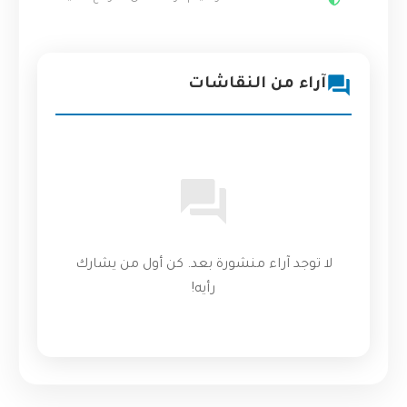
آراء من النقاشات
لا توجد آراء منشورة بعد. كن أول من يشارك
رأيه!