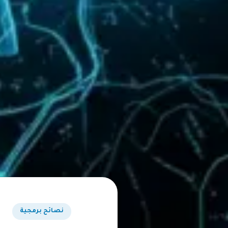
نصائح برمجية