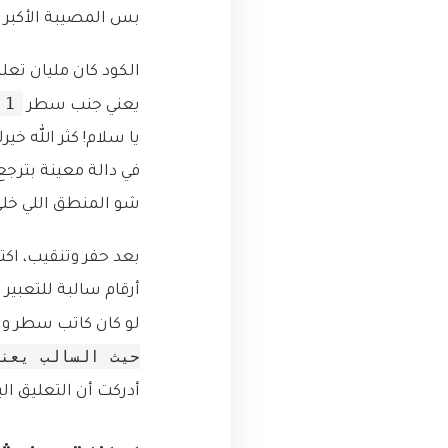
بس المصيبة الأكبر م
الكود كان مليان تعل
1;
يعني جنب سطر
يا سلام! كثر الله خي
في دالة معينة بترج
شو المنطق اللي خلى 
أرقام سالبة للتعبير 
لو كان كاتب سطر و
حيث السالب يعن
أدركت أن التعليق ا