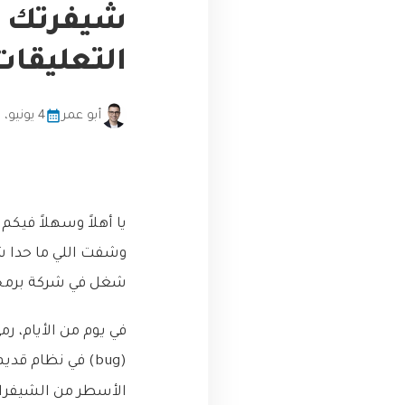
شيفرتك ال
التعليقات
أبو عمر
4 يونيو، 2026
يا أهلاً وسهلاً فيك
وشفت اللي ما حدا ش
شغل في شركة برمجة
في يوم من الأيام، ر
(bug) في نظام ق
الأسطر من الشيفرات