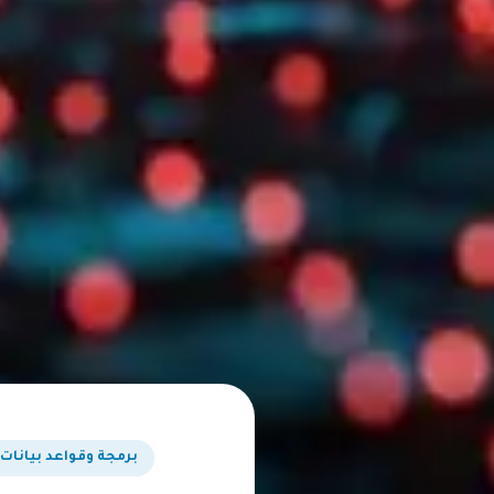
برمجة وقواعد بيانات