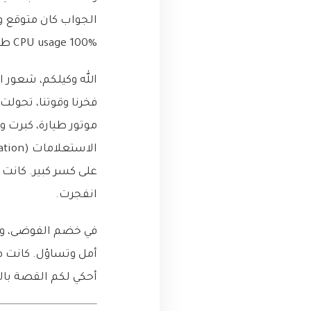
الجواب كان متوقع وم
CPU usage 100% طول الوقت”.
موتور طيارة، كبرت 
على كسر كبير. كانت م
انفجرت.
في خضم الفوضى، وقف
أمل وتساؤل. كانت ه
أحكي لكم القصة بال