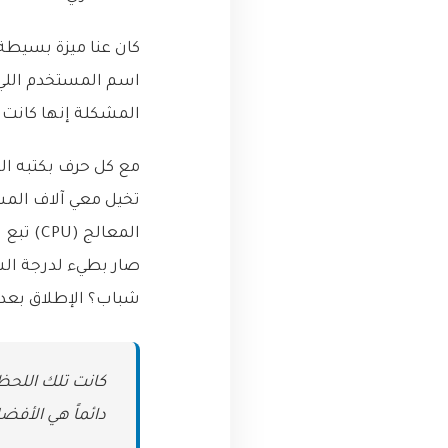
كان عنا ميزة بسيطة
اسم المستخدم اللي ب
المشكلة إنها كانت ا
تخيل معي آلاف المس
صار بطيء لدرجة الش
شباب؟ الإطلاق بعد 
دائماً هي الأفض