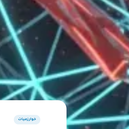
خوارزميات