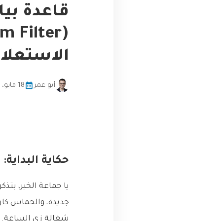
قاعدة بيا
الاستعلا
أبو عمر
18 مايو، 2026
حكاية البداية: 
يا جماعة الخير، بتذ
جديدة، والحماس كان
شغالة زي الساعة. وصلنا لمرحلة اخ