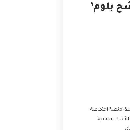
شح بلوم’
طلاق منصة اجتماعية
ظائف الأساسية