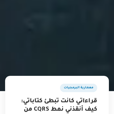
​معمارية البرمجيات
قراءاتي كانت تبطئ كتاباتي:
كيف أنقذني نمط CQRS من