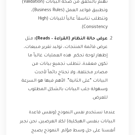
تهتم بالتحقق من صحة البيانات (Validation)
وتطبيق قواعد العمل (Business Rules)،
وتتطلب تناسقاً عالياً للبيانات (High
Consistency).
عرض حالة النظام (القراءة – Reads):
مثل
عرض قائمة المنتجات، توليد تقرير مبيعات،
إظهار لوحة تحكم. هذه العمليات غالباً ما
تكون معقدة، تتطلب تجميع بيانات من
مصادر مختلفة، ولا تحتاج دائماً لأحدث
البيانات “على الثانية”. الأهم فيها هو السرعة
وسهولة جلب البيانات بالشكل المطلوب
للعرض.
عندما نستخدم نفس النموذج (ونفس قاعدة
البيانات بنفس الهيكلية) لكلا الغرضين، نحن نجبر
أنفسنا على حل وسط مؤلم. النموذج يصبح