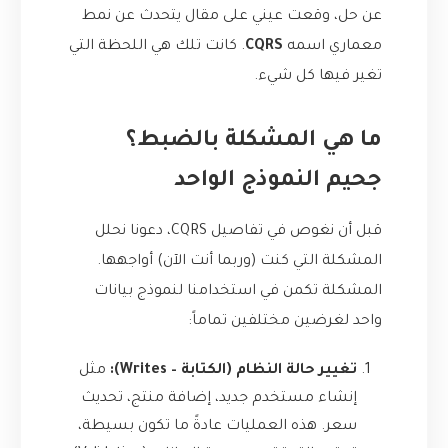
عن حل، وقعت عيني على مقال يتحدث عن نمط
معماري اسمه
CQRS
. كانت تلك هي اللحظة التي
تغير فيها كل شيء.
ما هي المشكلة بالضبط؟
جحيم النموذج الواحد
قبل أن نغوص في تفاصيل CQRS، دعونا نحلل
المشكلة التي كنت (وربما أنت الآن) أواجهها.
المشكلة تكمن في استخدامنا لنموذج بيانات
واحد لغرضين مختلفين تماماً:
تغيير حالة النظام (الكتابة – Writes):
مثل
إنشاء مستخدم جديد، إضافة منتج، تحديث
سعر. هذه العمليات عادةً ما تكون بسيطة،