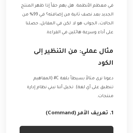
في معظم الأنظمة. هل يهم حقاً إذا ظهر المنتج
الجديد بعد نصف ثانية من إضافته؟ في 99% من
الحالات، الجواب هو لا. لكن في المقابل، حصلنا
على أداء وسرعة هائلين في القراءة.
مثال عملي: من التنظير إلى
الكود
دعونا نرى مثالاً بسيطاً بلغة C# (المفاهيم
تنطبق على أي لغة). تخيل أننا نبني نظام إدارة
منتجات.
1. تعريف الأمر (Command)