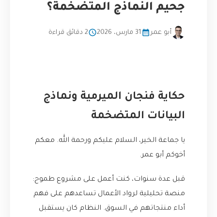
جحيم النماذج المتضخمة؟
أبو عمر
31 مارس، 2026
2 دقائق قراءة
حكاية فنجان الميرمية ونماذج
البيانات المتضخمة
يا جماعة الخير، السلام عليكم ورحمة الله. معكم
أخوكم أبو عمر.
قبل عدة سنوات، كنت أعمل على مشروع طموح:
منصة تحليلية لرواد الأعمال تساعدهم على فهم
أداء منتجاتهم في السوق. النظام كان يستقبل