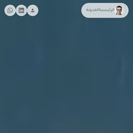
الرئيسية
المدونة