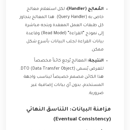
المُعالِج (Handler):
لكل استعلام معالج
خاص به (Query Handler). هذا المعالج يتجاوز
كل طبقات العمل المعقدة ويتجه مباشرة
إلى نموذج “القراءة” (Read Model) وقاعدة
بيانات القراءة لجلب البيانات بأسرع شكل
ممكن.
النتيجة:
المعالج يُرجع كائناً مخصصاً
للعرض يُسمى DTO (Data Transfer Object).
هذا الكائن مصمم خصيصاً ليناسب واجهة
المستخدم، بدون أي بيانات إضافية غير
ضرورية.
مزامنة البيانات: التناسق النهائي
(Eventual Consistency)