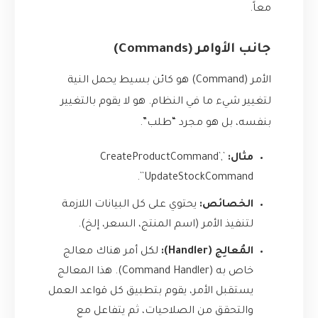
معاً.
جانب الأوامر (Commands)
الأمر (Command) هو كائن بسيط يحمل النية
لتغيير شيء ما في النظام. هو لا يقوم بالتغيير
بنفسه، بل هو مجرد “طلب”.
مثال:
`CreateProductCommand`,
`UpdateStockCommand`.
الخصائص:
يحتوي على كل البيانات اللازمة
لتنفيذ الأمر (اسم المنتج، السعر، إلخ).
المُعالِج (Handler):
لكل أمر هناك معالج
خاص به (Command Handler). هذا المعالج
يستقبل الأمر، يقوم بتطبيق كل قواعد العمل
والتحقق من الصلاحيات، ثم يتفاعل مع