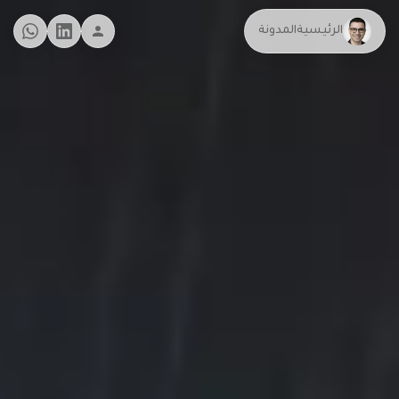
الرئيسية
المدونة