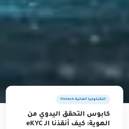
التكنلوجيا المالية Fintech
كابوس التحقق اليدوي من
الهوية: كيف أنقذنا الـ eKYC