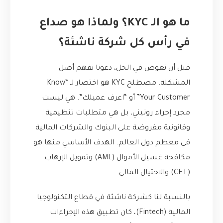
ما هو الـ KYC؟ ولماذا هو صداع
في رأس كل شركة ناشئة؟
قبل أن نغوص في الحل، دعونا نفهم أصل
المشكلة. مصطلح KYC هو اختصار لـ “Know
Your Customer” أو “اعرف عميلك”. هي ليست
مجرد إجراء روتيني، بل هي متطلبات تنظيمية
وقانونية مفروضة على البنوك والشركات المالية
في معظم دول العالم. الهدف الأساسي منها هو
مكافحة غسيل الأموال (AML) وتمويل الإرهاب
(CFT) والاحتيال المالي.
بالنسبة لنا كشركة ناشئة في قطاع التكنولوجيا
المالية (Fintech)، كان تطبيق هذه الإجراءات