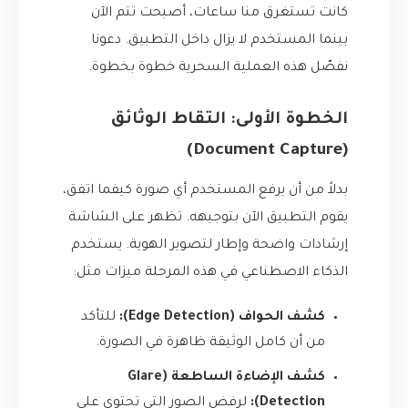
كانت تستغرق منا ساعات، أصبحت تتم الآن
بينما المستخدم لا يزال داخل التطبيق. دعونا
نفصّل هذه العملية السحرية خطوة بخطوة.
الخطوة الأولى: التقاط الوثائق
(Document Capture)
بدلاً من أن يرفع المستخدم أي صورة كيفما اتفق،
يقوم التطبيق الآن بتوجيهه. تظهر على الشاشة
إرشادات واضحة وإطار لتصوير الهوية. يستخدم
الذكاء الاصطناعي في هذه المرحلة ميزات مثل:
كشف الحواف (Edge Detection):
للتأكد
من أن كامل الوثيقة ظاهرة في الصورة.
كشف الإضاءة الساطعة (Glare
Detection):
لرفض الصور التي تحتوي على