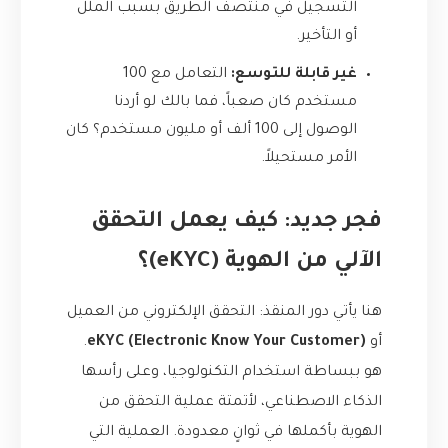
التسجيل في منتصف الطريق بسبب الملل
أو التأخير.
غير قابلة للتوسع:
التعامل مع 100
مستخدم كان صعباً، فما بالك لو أردنا
الوصول إلى 100 ألف أو مليون مستخدم؟ كان
الأمر مستحيلاً.
فجر جديد: كيف يعمل التحقق
الآلي من الهوية (eKYC)؟
هنا يأتي دور المنقذ: التحقق الإلكتروني من العميل
أو
eKYC (Electronic Know Your Customer)
.
هو ببساطة استخدام التكنولوجيا، وعلى رأسها
الذكاء الاصطناعي، لأتمتة عملية التحقق من
الهوية بأكملها في ثوانٍ معدودة. العملية التي