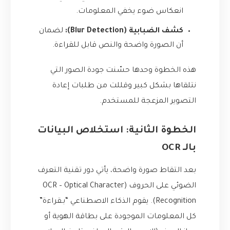
انعكاس ضوء يخفي المعلومات.
كشف الضبابية (Blur Detection):
لضمان
أن الصورة واضحة والنص قابل للقراءة.
هذه الخطوة وحدها حسّنت جودة الصور التي
نتلقاها بشكل كبير وقللت من طلبات إعادة
التصوير المزعجة للمستخدم.
الخطوة الثانية: استخلاص البيانات
بالـ OCR
بعد التقاط صورة واضحة، يأتي دور تقنية التعرف
الضوئي على الحروف (OCR – Optical Character
Recognition). يقوم الذكاء الاصطناعي “بـقراءة”
كل المعلومات الموجودة على بطاقة الهوية أو