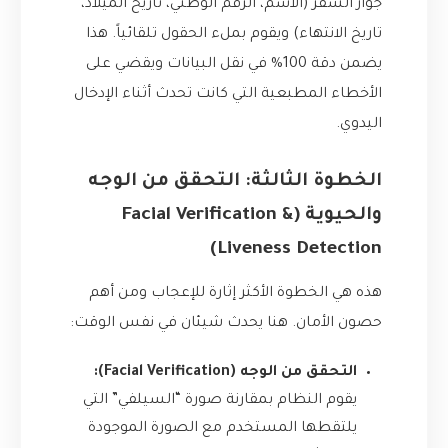
جواز السفر (الاسم، الرقم الوطني، تاريخ الميلاد،
تاريخ الانتهاء) ويقوم بملء الحقول تلقائياً. هذا
يضمن دقة 100% في نقل البيانات ويقضي على
الأخطاء المطبعية التي كانت تحدث أثناء الإدخال
اليدوي.
الخطوة الثالثة: التحقق من الوجه
والحيوية (Facial Verification &
Liveness Detection)
هذه هي الخطوة الأكثر إثارة للإعجاب ومن أهم
حصون الأمان. هنا يحدث شيئان في نفس الوقت:
التحقق من الوجه (Facial Verification):
يقوم النظام بمقارنة صورة “السيلفي” التي
يلتقطها المستخدم مع الصورة الموجودة