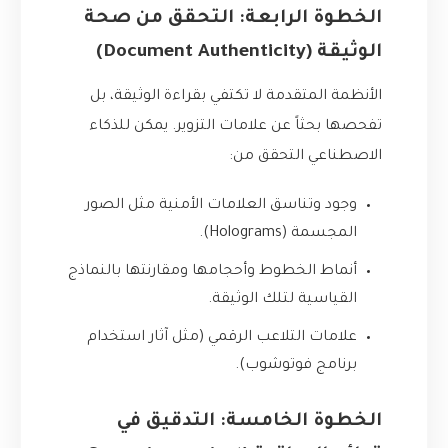
الخطوة الرابعة: التحقق من صحة
الوثيقة (Document Authenticity)
الأنظمة المتقدمة لا تكتفي بقراءة الوثيقة، بل
تفحصها بحثاً عن علامات التزوير. يمكن للذكاء
الاصطناعي التحقق من:
وجود وتناسق العلامات الأمنية مثل الصور
المجسمة (Holograms).
أنماط الخطوط وأحجامها ومقارنتها بالنماذج
القياسية لتلك الوثيقة.
علامات التلاعب الرقمي (مثل آثار استخدام
برنامج فوتوشوب).
الخطوة الخامسة: التدقيق في