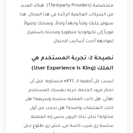
متخصصة (Third-party Providers). هناك العديد
من الشركات العالمية الرائدة في هذا المجال. هذا
سيوفر عليك وقتاً وجهداً ومالاً، ويمنحك وصولاً
فورياً إلى تكنولوجيا متطورة ومحدثة باستمرار
لمواجهة أحدث أساليب الاحتيال.
نصيحة 2: تجربة المستخدم هي
الملك (User Experience is King)
ليست كل أنظمة الـ eKYC متساوية. قبل أن
تختار مزود الخدمة، جربه بنفسك كمستخدم
نهائي. هل كانت العملية سلسة وسريعة؟ هل
كانت التعليمات واضحة؟ هل نجحت من أول
محاولة؟ تذكر، بدك الزبون يحس إنه العملية
سلسة زي شرب كاسة مي، مش زي طلوع جبل.