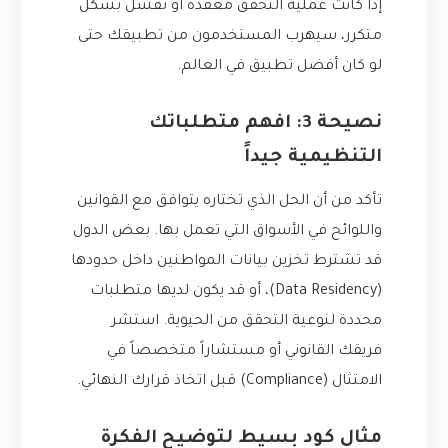
إذا كانت عملية التحقق معقدة أو تفشل بشكل
متكرر، سيهرب المستخدمون من تطبيقك حتى
لو كان أفضل تطبيق في العالم.
نصيحة 3: افهم متطلباتك
التنظيمية جيداً
تأكد من أن الحل الذي تختاره يتوافق مع القوانين
واللوائح في الأسواق التي تعمل بها. بعض الدول
قد تشترط تخزين بيانات المواطنين داخل حدودها
(Data Residency)، أو قد يكون لديها متطلبات
محددة لنوعية التحقق من الحيوية. استشر
فريقك القانوني أو مستشاراً متخصصاً في
الامتثال (Compliance) قبل اتخاذ قرارك النهائي.
مثال كود بسيط لتوضيح الفكرة