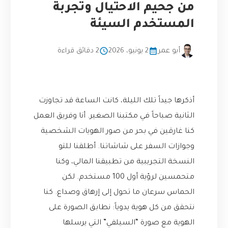
من جحيم الاحتيال وتجربة
المستخدم السيئة
أبو عمر
2 يونيو، 2026
2 دقائق قراءة
أذكرها جيداً تلك الليلة، كانت الساعة قد تجاوزت
الثانية صباحاً في مكتبنا الصغير. أنا وفريق العمل
كنا غارقين في بحر من صور الهويات الشخصية
وجوازات السفر على شاشاتنا. أطلقنا للتو
النسخة التجريبية من تطبيقنا المالي، وكنا
متحمسين لرؤية أول 100 مستخدم. لكن
الحماس سرعان ما تحول إلى إرهاق وصداع. كنا
نتحقق من كل هوية يدوياً: نطابق الصورة على
الهوية مع صورة “السيلفي” التي يرسلها