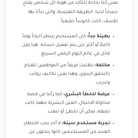
يعني أننا بحاجة للتأكد من هوية كل شخص يفتح
حساباً لدينا. الطريقة التقليدية، والتي بدأنا بها
للأسف، كانت كابوساً حقيقياً:
بطيئة جداً:
كان المستخدم ينتظر أحياناً يوماً
كاملاً أو أكثر حتى يتم تفعيل حسابه. هذا زمن
قاتل في عالم اليوم الرقمي السريع.
مكلفة:
تطلبت فريقاً من الموظفين للقيام
بالتحقق اليدوي، وهذا يعني تكاليف رواتب
وتدريب.
عرضة للخطأ البشري:
كما رأينا في قصة
محاولة الاحتيال، العين البشرية مهما كانت
دقيقة، يمكن أن تخطئ أو تتعب.
تجربة مستخدم سيئة:
لا أحد يحب الانتظار.
العديد من المستخدمين كانوا يتخلون عن