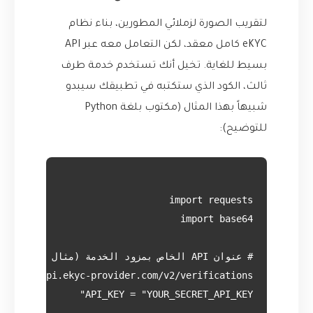
لتقريب الصورة لزملائي المطورين، بناء نظام
eKYC كامل معقد، لكن التعامل معه عبر API
بسيط للغاية. تخيل أنك تستخدم خدمة طرف
ثالث، الكود الذي ستكتبه في تطبيقك سيبدو
شبيهاً بهذا المثال (مكتوب بلغة Python
للتوضيح):