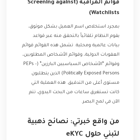
قوائم المراقبة (Screening against
Watchlists)
بمجرد استخلاص اسم العميل بشكل موثوق،
يقوم النظام تلقائياً بالتحقق منه عبر قواعد
بيانات عالمية ومحلية. تشمل هذه القوائم قوائم
العقوبات الدولية، وقوائم الأشخاص المطلوبين،
وقوائم “الأشخاص السياسيين البارزين” (PEPs –
Politically Exposed Persons) الذين يتطلبون
مستوى أعلى من التدقيق. هذه العملية التي
كانت تستغرق ساعات من البحث اليدوي، تتم
الآن في لمح البصر.
من واقع خبرتي: نصائح ذهبية
لتبني حلول eKYC