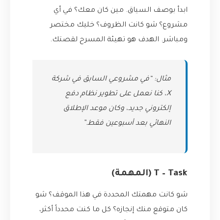
ابدأ بوصف السياق. مين كان معك؟ في أي
مشروع؟ شو كانت الظروف؟ خليك مختصر
ومباشر. الهدف هو تهيئة المسرح لقصتك.
مثال: “في مشروعي السابق في شركة
X، كنا نعمل على تطوير نظام دفع
إلكتروني جديد، وكان موعد الإطلاق
النهائي بعد أسبوعين فقط.”
T – Task (المهمة)
شو كانت مهمتك المحددة في هذا الموقف؟ شو
كان متوقع منك إنجازه؟ كل ما كنت محدداً أكثر،