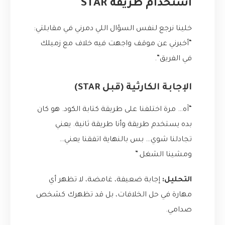
استخدام طريقة STAR
خلينا نرجع لنفس السؤال اللي دمرني في مقابلتي:
“أخبرني عن موقف واجهت فيه خلاف مع زميلك
في الفريق”.
الإجابة الكارثية (قبل STAR)
“آه… مرة اختلفنا على طريقة كتابة الكود. هو كان
بده يستخدم طريقة وأنا طريقة ثانية. يعني
تجادلنا شوي… بس بالنهاية اتفقنا يعني…
ومشينا الشغل.”
التحليل:
إجابة ضعيفة، غامضة، لا تظهر أي
مهارة في حل الخلافات، بل قد تظهرك كشخص
صدامي.