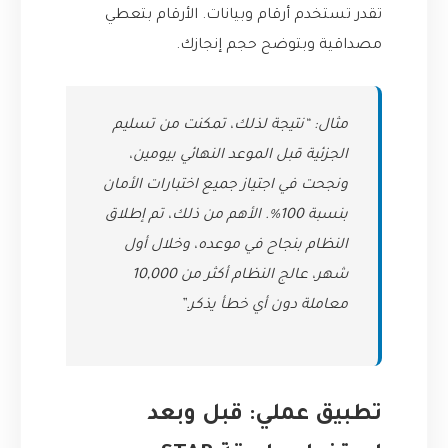
تقدر تستخدم أرقام وبيانات. الأرقام بتعطي
مصداقية وبتوضح حجم إنجازك.
مثال: “نتيجة لذلك، تمكنت من تسليم
الجزئية قبل الموعد النهائي بيومين،
ونجحت في اجتياز جميع اختبارات الأمان
بنسبة 100%. الأهم من ذلك، تم إطلاق
النظام بنجاح في موعده، وخلال أول
شهر، عالج النظام أكثر من 10,000
معاملة دون أي خطأ يذكر.”
تطبيق عملي: قبل وبعد