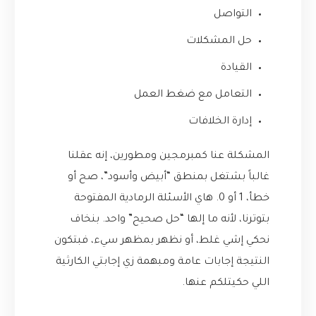
التواصل
حل المشكلات
القيادة
التعامل مع ضغط العمل
إدارة الخلافات
المشكلة عنا كمبرمجين ومطورين، إنه عقلنا
غالباً بشتغل بمنطق “أبيض وأسود”، صح أو
خطأ، 1 أو 0. هاي الأسئلة الرمادية المفتوحة
بتوترنا، لأنه ما إلها “حل صحيح” واحد. بنخاف
نحكي إشي غلط، أو نظهر بمظهر سيء، فبتكون
النتيجة إجابات عامة ومبهمة زي إجابتي الكارثية
اللي حكيتلكم عنها.