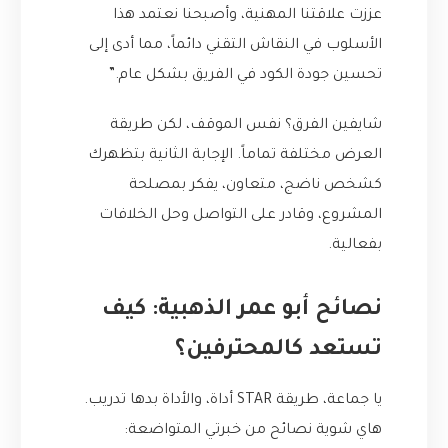
عززت علاقتنا المهنية، وأصبحنا نعتمد هذا
الأسلوب في النقاش التقني دائماً، مما أدى إلى
تحسين جودة الكود في الفريق بشكل عام.”
شايفين الفرق؟ نفس الموقف، لكن طريقة
العرض مختلفة تماماً. الإجابة الثانية بتظهرك
كشخص ناضج، متعاون، يفكر بمصلحة
المشروع، وقادر على التواصل وحل الخلافات
بفعالية.
نصائح أبو عمر الذهبية: كيف
تستعد كالمحترفين؟
يا جماعة، طريقة STAR أداة، والأداة بدها تدريب.
هاي شوية نصائح من خبرتي المتواضعة: