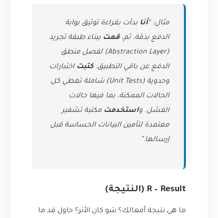
مثال: “
أنا
بدأت بقراءة توثيق بوابة
الدفع بدقة. ثم،
قمت
ببناء طبقة تجريد
(Abstraction Layer) لفصل منطق
الدفع عن باقي التطبيق.
كتبت
اختبارات
وحدوية (Unit Tests) شاملة تغطي كل
الحالات الممكنة، بما فيها حالات
الفشل. و
استخدمت
مكتبة تشفير
معتمدة لتأمين البيانات الحساسة قبل
إرسالها.”
R – Result (النتيجة)
ما هي نتيجة أفعالك؟ شو كان الأثر؟ حاول قد ما