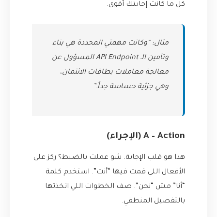
كل ما كانت إجابتك أقوى.
مثال: “وكانت مهمتي المحددة هي بناء
وتأمين الـ API Endpoint المسؤول عن
معالجة معاملات بطاقات الائتمان،
وهي جزئية حساسة جداً.”
A – Action (الإجراء)
هذا هو قلب الإجابة. شو عملت بالضبط؟ ركز على
الأفعال اللي قمت فيها “أنت”. استخدم كلمة
“أنا” مش “نحن”. صف الخطوات اللي اتخذتها
بالتفصيل المنطقي.