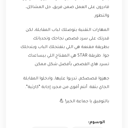
قادرون على العمل ضمن فريق، حل المشاكل،
والتطور.
المهارات التقنية بتوصلك لباب المقابلة، لكن
قدرتك على سرد قصص نجاحك وتحدياتك
بطريقة مقنعة هي اللي بتفتحلك الباب وبتدخلك
جوا. طريقة STAR هي المفتاح اللي بيساعدك
تسرد هاي القصص بأفضل شكل ممكن.
جهزوا قصصكم، تدربوا عليها، وادخلوا المقابلة
الجاي بثقة. أنتم أقوى من مجرد إجابة “كارثية”.
بالتوفيق يا جماعة الخير! 💪
الوسوم: