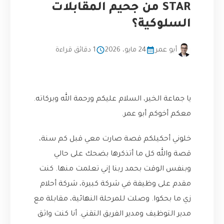
STAR من جحيم المقابلات
السلوكية؟
أبو عمر
24 مايو، 2026
1 دقائق قراءة
يا جماعة الخير، السلام عليكم ورحمة الله وبركاته.
معكم أخوكم أبو عمر.
خلوني أحكيلكم قصة صارت معي قبل كم سنة،
قصة والله كل ما أتذكرها بضحك على حالي
وبنفس الوقت بحمد ربنا إني تعلمت منها. كنت
مقدم على وظيفة في شركة كبيرة، شركة أحلام
زي ما بحكوا. وصلت للمرحلة النهائية، مقابلة مع
مدير التوظيف ومدير الفريق التقني. أنا كنت واثق