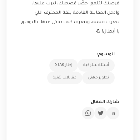
فرصتك لتلمع. حضّر قصصك، تدرب عليها،
وادخل المقابلة القادمة بثقة المحترف اللي
بيعرف قيمته، وبيعرف كيف يحكي عنها. بالتوفيق
يا أبطال! 💪
الوسوم:
أسئلة سلوكية
إطار STAR
تطوير مهني
مقابلات تقنية
شارك المقال: