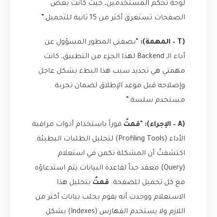
لوحة تحكم المستخدمين، حيث كانت بعض
الصفحات تستغرق أكثر من 15 ثانية للتحميل.”
(T – المهمة):
“بصفتي المطور المسؤول عن
أداء الـ Backend لهذا الجزء من التطبيق، كانت
مهمتي هي تحديد سبب هذا البطء بشكل عاجل
وإصلاحه قبل موعد الإطلاق لضمان تجربة
مستخدم سلسة.”
(A – الإجراء):
“
قمتُ
فوراً باستخدام أدوات مراقبة
الأداء (Profiling Tools) لتحليل الطلبات البطيئة.
اكتشفتُ أن المشكلة تكمن في استعلام
(Query) معقد جداً لقاعدة البيانات يتم استدعاؤه
مع كل تحميل للصفحة.
قمتُ
بتحليل هذا
الاستعلام ووجدت أنه يقوم بجلب بيانات أكثر من
اللازم ولا يستخدم الفهارس (Indexes) بشكل