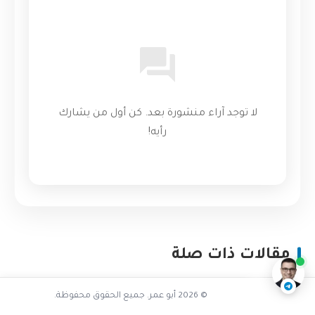
لا توجد آراء منشورة بعد. كن أول من يشارك
رأيه!
تفاعل مع الذكاء الاصطناعي
ناقشنا على تليجرام
@AbuOmarTech_bot
مقالات ذات صلة
© 2026 أبو عمر. جميع الحقوق محفوظة.