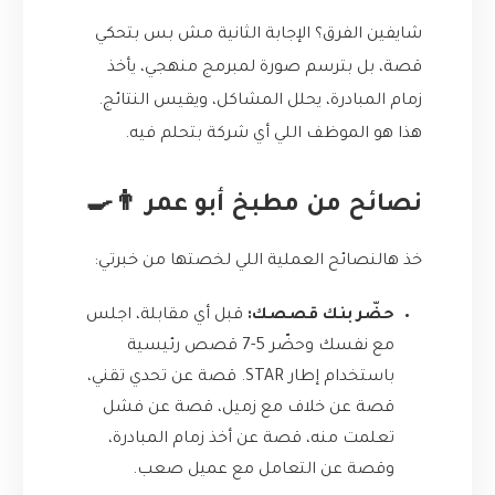
شايفين الفرق؟ الإجابة الثانية مش بس بتحكي
قصة، بل بترسم صورة لمبرمج منهجي، يأخذ
زمام المبادرة، يحلل المشاكل، ويقيس النتائج.
هذا هو الموظف اللي أي شركة بتحلم فيه.
نصائح من مطبخ أبو عمر 👨‍🍳
خذ هالنصائح العملية اللي لخصتها من خبرتي:
حضّر بنك قصصك:
قبل أي مقابلة، اجلس
مع نفسك وحضّر 5-7 قصص رئيسية
باستخدام إطار STAR. قصة عن تحدي تقني،
قصة عن خلاف مع زميل، قصة عن فشل
تعلمت منه، قصة عن أخذ زمام المبادرة،
وقصة عن التعامل مع عميل صعب.