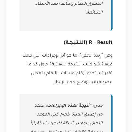
استقرار النظام ومناعته ضد الأخطاء
الشائعة.”
R – Result (النتيجة)
وهي “زبدة الحكي”. ما هو أثر الإجراءات اللي قمت
فيها؟ شو كانت النتيجة النهائية؟ حاول قد ما
تقدر تستخدم أرقام وبيانات. الأرقام بتعطي
مصداقية وبتوضح حجم الإنجاز.
مثال: “
نتيجة لهذه الإجراءات،
تمكنا
من إطلاق الميزة بنجاح قبل الموعد
النهائي بيومين. الـ API أظهرت استقراراً