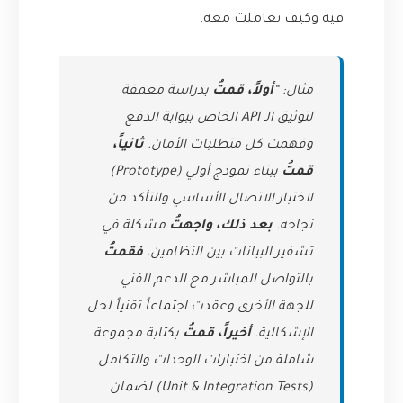
فيه وكيف تعاملت معه.
مثال: “
أولاً، قمتُ
بدراسة معمقة
لتوثيق الـ API الخاص ببوابة الدفع
وفهمت كل متطلبات الأمان.
ثانياً،
قمتُ
ببناء نموذج أولي (Prototype)
لاختبار الاتصال الأساسي والتأكد من
نجاحه.
بعد ذلك، واجهتُ
مشكلة في
تشفير البيانات بين النظامين،
فقمتُ
بالتواصل المباشر مع الدعم الفني
للجهة الأخرى وعقدت اجتماعاً تقنياً لحل
الإشكالية.
أخيراً، قمتُ
بكتابة مجموعة
شاملة من اختبارات الوحدات والتكامل
(Unit & Integration Tests) لضمان