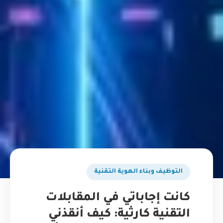
التوظيف وبناء الهوية التقنية
كانت إجاباتي في المقابلات
التقنية كارثية: كيف أنقذني