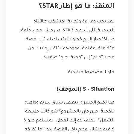
المنقذ: ما هو إطار STAR؟
بعد بحث وقراءة وتجربة، اكتشفت هالأداة
السحرية اللي اسمها STAR. هي مش مجرد كلمة،
هي اختصار لأربع خطوات بتساعدك تبني قصة
متكاملة، مقنعة، وموجهة. بتنقل إجابتك من
مجرد “كلام” إلى “قصة نجاح” صغيرة.
خلونا نفصصها حبة حبة:
S – Situation (الموقف)
هنا تضع المسرح. بتعطي سياق سريع وواضح
للقصة. مين كان بالمشروع؟ شو كانت طبيعة
الشغل؟ الهدف هو إنك تعطي المستمع صورة
كافية عشان يفهم باقي القصة بدون ما تغرقه