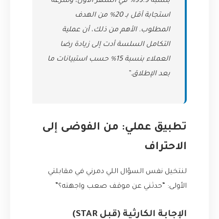
بنسبة 99.9% في الشهر الأول، وسرعة
استجابة أقل بـ 20% من الهدف
المطلوب. الأهم من ذلك، أن عملية
التكامل السلسة أدت إلى زيادة رضا
العملاء بنسبة 15% حسب استبيانات ما
بعد الإطلاق.”
تطبيق عملي: من الفوضى إلى
الاحتراف
لنتخيل نفس السؤال اللي دمرني في مقابلتي
الأولى: “حدثني عن موقف صعب واجهته؟”
الإجابة الكارثية (قبل STAR)