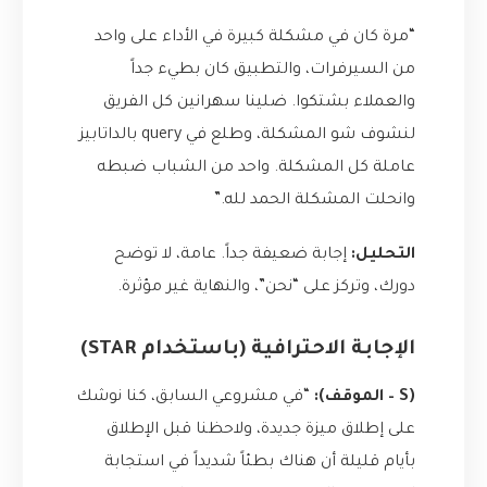
“مرة كان في مشكلة كبيرة في الأداء على واحد
من السيرفرات، والتطبيق كان بطيء جداً
والعملاء بشتكوا. ضلينا سهرانين كل الفريق
لنشوف شو المشكلة، وطلع في query بالداتابيز
عاملة كل المشكلة. واحد من الشباب ضبطه
وانحلت المشكلة الحمد لله.”
التحليل:
إجابة ضعيفة جداً. عامة، لا توضح
دورك، وتركز على “نحن”، والنهاية غير مؤثرة.
الإجابة الاحترافية (باستخدام STAR)
(S – الموقف):
“في مشروعي السابق، كنا نوشك
على إطلاق ميزة جديدة، ولاحظنا قبل الإطلاق
بأيام قليلة أن هناك بطئاً شديداً في استجابة