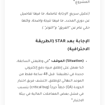
المشروع.”
(تحليل سريع: الإجابة غامضة، ما فيها تفاصيل
عن دوري المحدد، ما فيها نتيجة واضحة، وكلها
حكي عام عن “الفريق” و”التوتر”.)
الإجابة بعد STAR (الطريقة
الاحترافية)
(Situation) الموقف:
“في وظيفتي السابقة،
كنا نعمل على إطلاق ميزة دفع إلكتروني
جديدة في تطبيقنا. قبل 48 ساعة فقط من
الموعد النهائي للإطلاق، اكتشف فريق اختبار
الجودة (QA) خطأً حرجاً (critical bug) يتسبب
في فشل بعض المعاملات المالية في بيئة
الاختبار.”