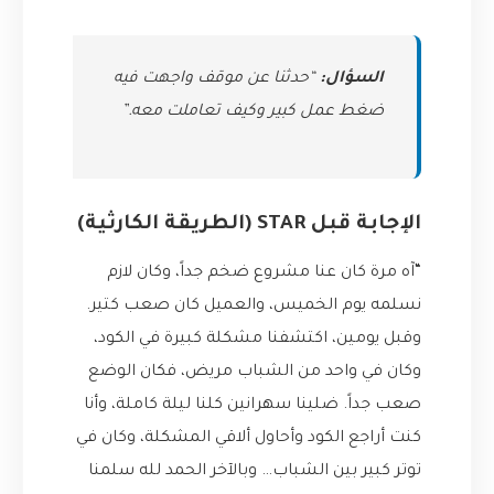
السؤال:
“حدثنا عن موقف واجهت فيه
ضغط عمل كبير وكيف تعاملت معه.”
الإجابة قبل STAR (الطريقة الكارثية)
“آه مرة كان عنا مشروع ضخم جداً، وكان لازم
نسلمه يوم الخميس، والعميل كان صعب كتير.
وقبل يومين، اكتشفنا مشكلة كبيرة في الكود،
وكان في واحد من الشباب مريض، فكان الوضع
صعب جداً. ضلينا سهرانين كلنا ليلة كاملة، وأنا
كنت أراجع الكود وأحاول ألاقي المشكلة، وكان في
توتر كبير بين الشباب… وبالآخر الحمد لله سلمنا