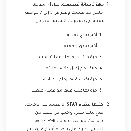
جهز ترسانة قصصك:
قبل أي مقابلة،
اجلس مع نفسك وفكر في 5 إلى 7 مواقف
مهمة في مسيرتك المهنية. فكر في:
أكبر نجاح حققته.
أكبر تحدي واجهته.
مرة فشلت فيها وماذا تعلمت.
خلاف مع زميل وكيف حللته.
مرة أخذت فيها زمام المبادرة.
مرة تعاملت فيها مع عميل صعب.
اكتبها بنظام STAR:
لا تعتمد على ذاكرتك.
افتح ملف نصي، واكتب كل قصة من
قصصك باستخدام قالب S-T-A-R. هذا
التمرين يجبرك على تنظيم أفكارك واختيار