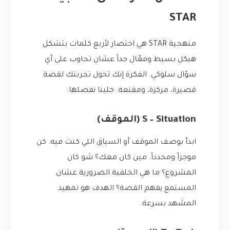
STAR
منهجية STAR هي اختصار لأربع كلمات بتشكل
هيكل بسيط وفعّال جداً عشان تجاوب على أي
سؤال سلوكي. الفكرة إنك تحول تجربتك لقصة
قصيرة، مركزة، ومقنعة. خلينا نفصلها:
S – Situation (الموقف)
ابدأ بوصف الموقف أو السياق اللي كنت فيه. كن
موجزاً ومحدداً. مين كان معك؟ شو كان
المشروع؟ ما هي الخلفية الضرورية عشان
المستمع يفهم القصة؟ الهدف هو تمهيد
المشهد بسرعة.