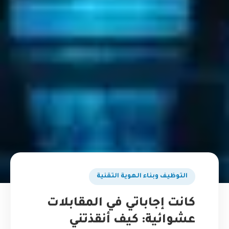
التوظيف وبناء الهوية التقنية
كانت إجاباتي في المقابلات
عشوائية: كيف أنقذتني