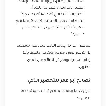
ساعات. تم الإطلاق في وقته المحدد، وأشاد
العميل بالتزامنا. والأهم من ذلك، أن
الاختبارات الآلية التي أضفتها أصبحت جزءاً
من نظام الفحص المستمر (CI/CD)، مما منع
ظهور خطأين مشابهين في الشهر التالي
مباشرة.”
شايفين الفرق؟ الإجابة الثانية مش بس منظمة،
بل بترسم صورة مبرمج محترف، منظم، يأخذ
زمام المبادرة، ويفكر في النتائج على المدى
الطويل.
نصائح أبو عمر للتحضير الذكي
الآن بعد ما فهمنا المنهجية، كيف نستخدمها
بفعالية؟