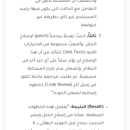
واكتشفت أن المشكلة تكمن في
التعامل مع الحالات التي يكون فيها رصيد
المستخدم غير كافٍ بطريقة غير
متوقعة.
ثالثاً،
كتبتُ تعديلاً برمجياً (patch) لإصلاح
الخلل، وأضفتُ مجموعة من الاختبارات
الآلية (Unit Tests) للتأكد من أن هذا
الإصلاح لن يؤثر سلباً على أي جزء آخر من
النظام، ولضمان عدم تكرار المشكلة
مستقبلاً. ثم طلبت مراجعة عاجلة للكود
من زميل آخر (Code Review) كخطوة
إضافية لضمان الجودة.”
(Result) النتيجة:
“بفضل هذه الخطوات
المنظمة، تمكنا من إصلاح الخلل ونشر
التحديث بنجاح قبل الموعد النهائي بـ 6