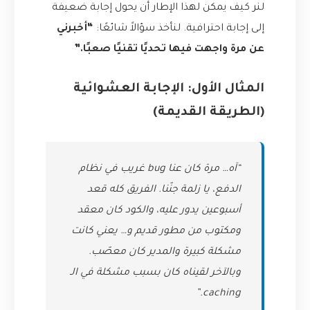
لنر كيف يمكن لهذا الإطار أن يحول إجابة ضعيفة
إلى إجابة احترافية. لنأخذ سؤالاً شائعًا:
“أخبرني
عن مرة واجهت فيها تحديًا تقنيًا صعبًا.”
المثال الأول: الإجابة العشوائية
(الطريقة القديمة)
“آه… مرة كان عنا bug غريب في نظام
الدفع، يا زلمة جنّنا. الفريق كله قعد
أسبوعين يدور عليه، والكود كان معقد
ومكتوب من مطور قديم و… يعني كانت
مشكلة كبيرة والمدير كان معصّب.
وبالآخر لقيناه كان بسبب مشكلة في الـ
caching.”