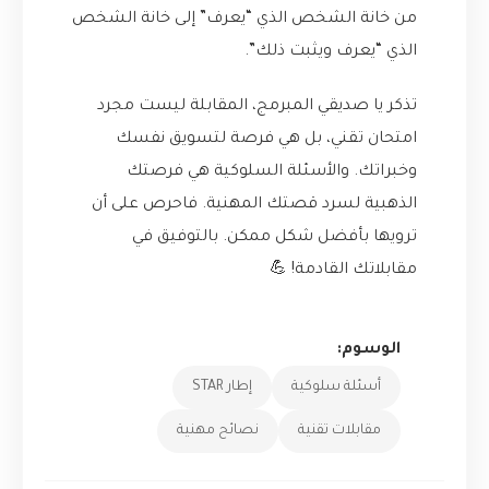
من خانة الشخص الذي “يعرف” إلى خانة الشخص
الذي “يعرف ويثبت ذلك”.
تذكر يا صديقي المبرمج، المقابلة ليست مجرد
امتحان تقني، بل هي فرصة لتسويق نفسك
وخبراتك. والأسئلة السلوكية هي فرصتك
الذهبية لسرد قصتك المهنية. فاحرص على أن
ترويها بأفضل شكل ممكن. بالتوفيق في
مقابلاتك القادمة! 💪
الوسوم:
أسئلة سلوكية
إطار STAR
مقابلات تقنية
نصائح مهنية