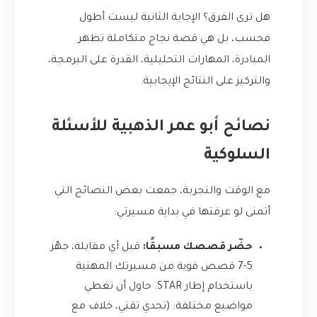
هل ترى الفرق؟ الإجابة الثانية ليست أطول
فحسب، بل هي قصة نجاح متكاملة تظهر
المبادرة، المهارات التحليلية، القدرة على البرمجة،
والتركيز على النتائج الإيجابية.
نصائح أبو عمر الذهبية للأسئلة
السلوكية
مع الوقت والتجربة، جمعت بعض النصائح التي
أتمنى لو عرفتها في بداية مسيرتي:
حضّر قصصك مسبقًا:
قبل أي مقابلة، جهّز
5-7 قصص قوية من مسيرتك المهنية
باستخدام إطار STAR. حاول أن تغطي
مواضيع مختلفة: (تحدي تقني، خلاف مع