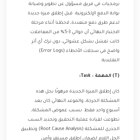
برمجيات في فريق مسؤول عن تطوير وصيانة
بوابة الدفع الإلكترونية. قبل إطلاق ميزة جديدة
لدعم طرق دفع متعددة، لاحظنا أثناء مرحلة
الاختبار النهائي أن حوالي 3-5% من المعاملات
كانت تفشل بشكل عشوائي، دون ترك أي أثر
واضح في سجلات الأخطاء (Error Logs)
التقليدية.
(T) المهمة – Task:
كان إطلاق الميزة الجديدة مرهونًا بحل هذه
المشكلة الحرجة، والموعد النهائي كان بعد
أسبوع واحد فقط. بسبب غموض المشكلة،
تطوعت لقيادة عملية التحقيق وتحديد السبب
الجذري للمشكلة (Root Cause Analysis) وتطبيق
الحل اللازم لضمان إطلاق مستقر وآمن.