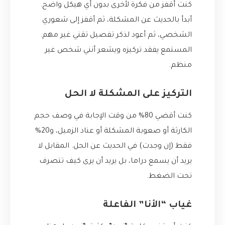
كنت أقفز من فكرة لأخرى بدون أي هيكل واضح.
أبدأ بالحديث عن المشكلة، ثم أقفز إلى شعوري
الشخصي، ثم أعود لذكر تفصيل تقني غير مهم.
المستمع يفقد تركيزه ويشعر أنني شخص غير
منظم.
التركيز على المشكلة لا الحل
كنت أقضي 80% من وقت الإجابة في وصف حجم
الكارثة أو صعوبة المشكلة أو عناد الزميل، و20%
فقط (إن وجدت) في الحديث عن الحل. المقابل لا
يريد أن يسمع دراما، بل يريد أن يرى كيف تتصرف
تحت الضغط.
غياب “الأنا” الفاعلة