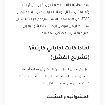
هذه الحادثة كانت نقطة تحول. قررت أن أبحث
وأفهم أين الخلل. وهنا، تعرفت على المنقذ: إطار
STAR. في هذه المقالة، سأشارككم كيف انتشلني
هذا الإطار من فوضى الإجابات العشوائية إلى
احترافية سرد القصص المقنعة.
لماذا كانت إجاباتي كارثية؟
(تشريح الفشل)
قبل أن ننتقل للحل، من المهم أن نفهم أسباب
الفشل. عندما حللت إجاباتي القديمة، وجدت أنها
كانت تعاني من عدة مشاكل قاتلة:
العشوائية والتشتت