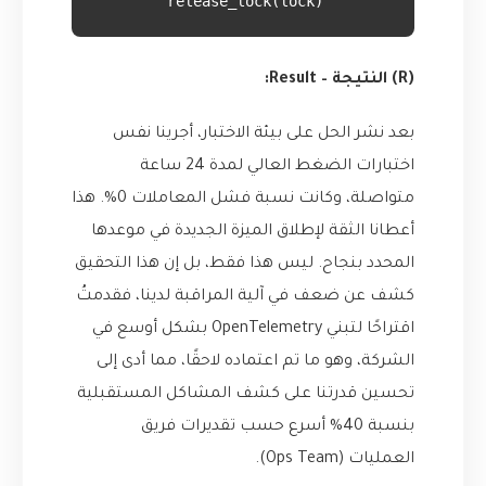
        release_lock(lock)

(R) النتيجة – Result:
بعد نشر الحل على بيئة الاختبار، أجرينا نفس
اختبارات الضغط العالي لمدة 24 ساعة
متواصلة، وكانت نسبة فشل المعاملات 0%. هذا
أعطانا الثقة لإطلاق الميزة الجديدة في موعدها
المحدد بنجاح. ليس هذا فقط، بل إن هذا التحقيق
كشف عن ضعف في آلية المراقبة لدينا، فقدمتُ
اقتراحًا لتبني OpenTelemetry بشكل أوسع في
الشركة، وهو ما تم اعتماده لاحقًا، مما أدى إلى
تحسين قدرتنا على كشف المشاكل المستقبلية
بنسبة 40% أسرع حسب تقديرات فريق
العمليات (Ops Team).