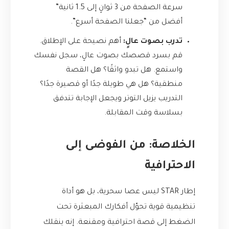
سرعة الصفحة من 3 ثوانٍ إلى 1.5 ثانية”
أفضل من “جعلنا الصفحة أسرع”.
تدرب بصوت عالٍ:
أهم نصيحة على الإطلاق.
قم بسرد قصصك بصوت عالٍ، سجل نفسك
واستمع. هل تبدو واثقًا؟ هل القصة
منطقية؟ هل هي طويلة جدًا أو قصيرة جدًا؟
التدريب يزيل التوتر ويجعل الإجابة تتدفق
بسلاسة وقت المقابلة.
الخلاصة: من الفوضى إلى
الاحترافية
إطار STAR ليس عصا سحرية، بل هو أداة
تنظيمية قوية تحوّل أفكارك المبعثرة تحت
الضغط إلى قصة احترافية ومقنعة. إنه ينقلك