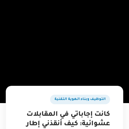
التوظيف وبناء الهوية التقنية
كانت إجاباتي في المقابلات
عشوائية: كيف أنقذني إطار