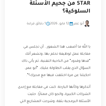
STAR من جحيم الأسئلة
السلوكية؟
أبو عمر
12 مايو، 2026
1 دقائق قراءة
يا الله ما أصعب هذا الشعور… أن تجلس في
مقابلة عمل لوظيفة تحلم بها، وتشعر أنك
“قدها وقدود” من الناحية التقنية، ثم يأتي ذاك
السؤال الذي يقلب الطاولة عليك. “أبو عمر،
احكيلنا عن مرة اختلفت فيها مع مديرك؟”.
أتذكرها وكأنها البارحة. كنت في مقابلة مع إحدى
الشركات الكبيرة، والجو كان ممتازًا. حليت
الأسئلة البرمجية بثقة، وشرحت المشاريع التي