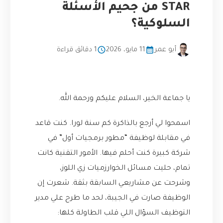
STAR من جحيم الأسئلة
السلوكية؟
أبو عمر
11 مايو، 2026
1 دقائق قراءة
يا جماعة الخير، السلام عليكم ورحمة الله.
اسمحوا لي أرجع بالذاكرة كم سنة لورا. كنت قاعد
في مقابلة لوظيفة “مطور برمجيات أول” في
شركة كبيرة كنت أحلم فيها. الأمور التقنية كانت
تمام، حليت مسائل الخوارزميات زي اللوز،
وشرحت عن مشاريعي السابقة بثقة. شعرت إن
الوظيفة صارت في الجيبة، لحد ما طرح علي مدير
التوظيف السؤال اللي قلب الطاولة كلها: