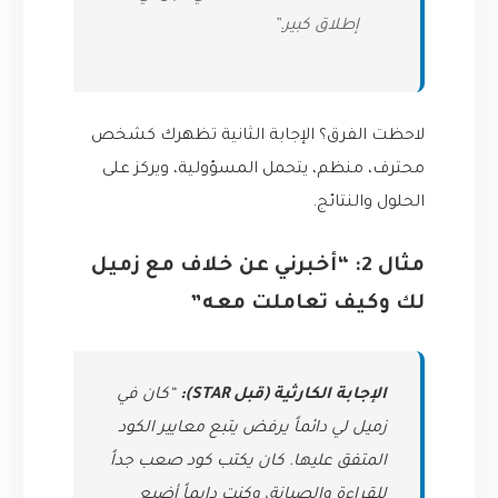
إطلاق كبير.”
لاحظت الفرق؟ الإجابة الثانية تظهرك كشخص
محترف، منظم، يتحمل المسؤولية، ويركز على
الحلول والنتائج.
مثال 2: “أخبرني عن خلاف مع زميل
لك وكيف تعاملت معه”
الإجابة الكارثية (قبل STAR):
“كان في
زميل لي دائماً يرفض يتبع معايير الكود
المتفق عليها. كان يكتب كود صعب جداً
للقراءة والصيانة، وكنت دايماً أضيع