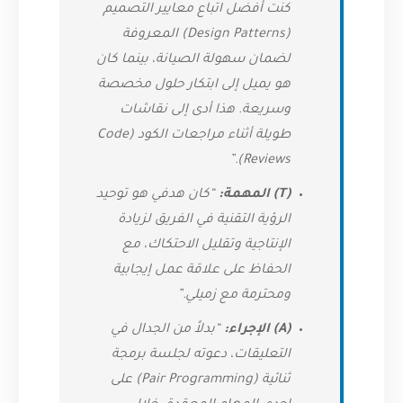
كنت أفضل اتباع معايير التصميم
(Design Patterns) المعروفة
لضمان سهولة الصيانة، بينما كان
هو يميل إلى ابتكار حلول مخصصة
وسريعة. هذا أدى إلى نقاشات
طويلة أثناء مراجعات الكود (Code
Reviews).”
(T) المهمة:
“كان هدفي هو توحيد
الرؤية التقنية في الفريق لزيادة
الإنتاجية وتقليل الاحتكاك، مع
الحفاظ على علاقة عمل إيجابية
ومحترمة مع زميلي.”
(A) الإجراء:
“بدلاً من الجدال في
التعليقات، دعوته لجلسة برمجة
ثنائية (Pair Programming) على