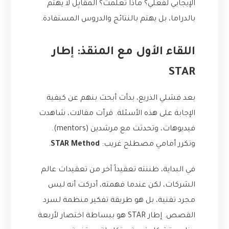
الإيجابي لفعلي؟ ماذا تعلمت؟ المقابِل لا يهتم
بالدراما، بل يهتم بالنتائج والدروس المستفادة.
اللقاء الأول مع المنقذ: إطار
STAR
بعد فشلي الذريع، بدأت أبحث بنهم عن كيفية
الإجابة على هذه الأسئلة. قرأت مقالات، شاهدت
فيديوهات، وتحدثت مع مرشدين (mentors).
وتكرر أمامي مصطلح غريب:
STAR Method
.
في البداية، ظننته تعقيداً آخر من تعقيدات عالم
الشركات، لكن عندما فهمته، أدركت أنه ليس
مجرد تقنية، بل هو طريقة تفكير منظمة لسرد
القصص. إطار STAR هو ببساطة اختصار لأربعة