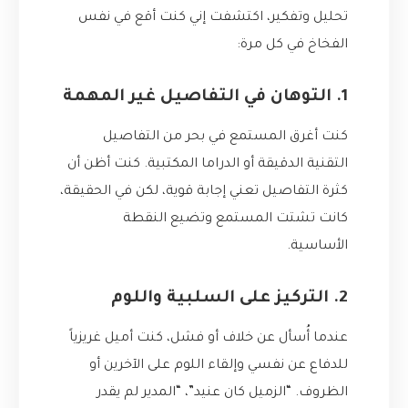
تحليل وتفكير، اكتشفت إني كنت أقع في نفس
الفخاخ في كل مرة:
1. التوهان في التفاصيل غير المهمة
كنت أغرق المستمع في بحر من التفاصيل
التقنية الدقيقة أو الدراما المكتبية. كنت أظن أن
كثرة التفاصيل تعني إجابة قوية، لكن في الحقيقة،
كانت تشتت المستمع وتضيع النقطة
الأساسية.
2. التركيز على السلبية واللوم
عندما أُسأل عن خلاف أو فشل، كنت أميل غريزياً
للدفاع عن نفسي وإلقاء اللوم على الآخرين أو
الظروف. “الزميل كان عنيد”، “المدير لم يقدر