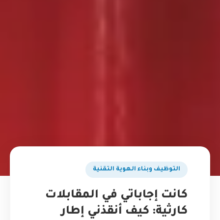
التوظيف وبناء الهوية التقنية
كانت إجاباتي في المقابلات
كارثية: كيف أنقذني إطار