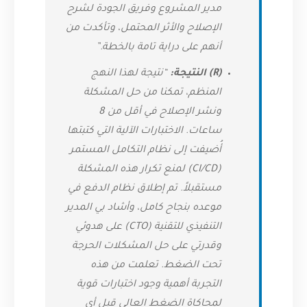
مدير المشروع وفريق الجودة لشرح
الإصلاح والأثر المحتمل، وتأكدت من
أنهم على دراية تامة بالخطة.”
(R) النتيجة:
“نتيجة لهذا النهج
المنظم، تمكنا من حل المشكلة
ونشر الإصلاح في أقل من 8
ساعات. الاختبارات الآلية التي كتبتها
أُضيفت إلى نظام التكامل المستمر
(CI/CD) لمنع تكرار هذه المشكلة
مستقبلاً. تم إطلاق نظام الدفع في
موعده بنجاح كامل، وأشاد بي المدير
التنفيذي للتقنية (CTO) على هدوئي
وقدرتي على حل المشكلات الحرجة
تحت الضغط. تعلمت من هذه
التجربة أهمية وجود اختبارات قوية
لمحاكاة الضغط العالي قبل أي