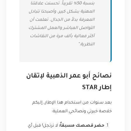
بنسبة 50% تقريباً. تحسنت علاقتنا
المهنية بشكل كبير، وأصبحنا نتبادل
المعرفة بدلاً من الجدال. تعلمت أن
التواصل المباشر والعمل المشترك
أكثر فعالية بألف مرة من النقاشات
النظرية.”
نصائح أبو عمر الذهبية لإتقان
إطار STAR
بعد سنوات من استخدام هذا الإطار، إليكم
خلاصة خبرتي ونصائحي العملية:
حضر قصصك مسبقاً:
لا ترتجل! قبل أي