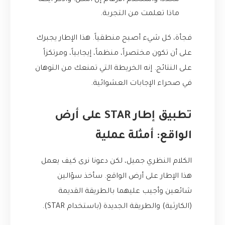
محدداً واستخدم الأرقام إن أمكن. واذكر أيضاً
ماذا تعلمت من التجربة.
فجأة، كل شيء أصبح منطقياً. هذا الإطار يجبرك
على أن تكون مختصراً، منظماً، إيجابياً، ومرتكزاً
على النتائج. إنه الخريطة التي تمنعك من التوهان
في صحراء الإجابات العشوائية.
تطبيق إطار STAR على أرض
الواقع: أمثلة عملية
الكلام النظري جميل، لكن دعونا نرى كيف يعمل
هذا الإطار على أرض الواقع. سأخذ سؤالين
شائعين وأجيب عليهما بالطريقة القديمة
(الكارثية) والطريقة الجديدة (باستخدام STAR).