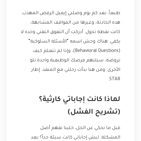
طبعاً، بعد كم يوم وصلني إيميل الرفض المهذب.
هذه الحادثة، وغيرها من المواقف المشابهة،
كانت نقطة تحول. أدركت أن التفوق التقني وحده لا
يكفي. هناك وحش اسمه “الأسئلة السلوكية”
(Behavioral Questions)، وإذا لم تتعلم كيف
تروضه، سيلتهم فرصك الوظيفية واحدة تلو
الأخرى. ومن هنا بدأت رحلتي مع المنقذ: إطار
STAR.
لماذا كانت إجاباتي كارثية؟
(تشريح الفشل)
قبل ما نحكي عن الحل، خلينا نفهم أصل
المشكلة. ليش إجاباتي كانت سيئة جداً؟ بعد