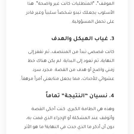
الموقف”، “المتطلبات كانت غير واضحة”. هذا
الأسلوب يجعلك تبدو شخصاً سلبياً وغير قادر
على تحمل المسؤولية.
3. غياب الهيكل والهدف
كانت قصصي تبدأ من المنتصف، ثم تقفز إلى
النهاية، ثم تعود إلى البداية. لم يكن هناك خط
زمني واضح أو هدف من القصة. مجرد سرد
عشوائي للأحداث، مما يجعل متابعتي أمراً مرهقاً.
4. نسيان “النتيجة” تماماً
وهذه هي الطامة الكبرى. كنت أحكي القصة
وأتوقف عند المشكلة أو الإجراء الذي قمت به،
دون أن أذكر ما الذي حدث في النهاية! ما هو الأثر