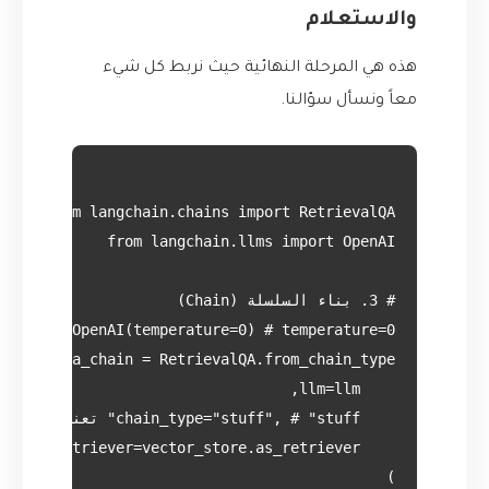
والاستعلام
هذه هي المرحلة النهائية حيث نربط كل شيء
معاً ونسأل سؤالنا.