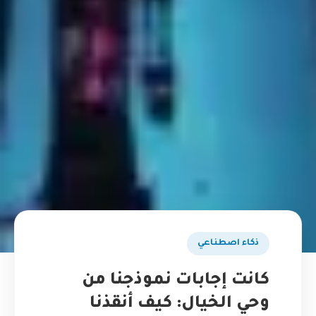
ذكاء اصطناعي
كانت إجابات نموذجنا من
وحي الخيال: كيف أنقذنا