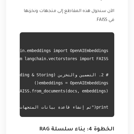
الآن سنحول هذه المقاطع إلى متجهات ونخزنها
في FAISS.
print("تم إنشاء قاعدة بيانات المتجهات بنجاح!")

الخطوة 4: بناء سلسلة RAG