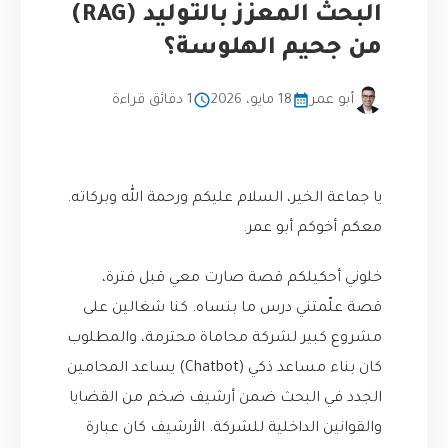
البحث المعزز بالتوليد (RAG)
من جحيم الهلوسة؟
أبو عمر
18 مايو، 2026
1 دقائق قراءة
يا جماعة الخير، السلام عليكم ورحمة الله وبركاته.
معكم أخوكم أبو عمر.
خلوني أحكيلكم قصة صارت معي قبل فترة،
قصة علّمتني درس ما بنساه. كنا شغالين على
مشروع كبير لشركة محاماة محترمة، والمطلوب
كان بناء مساعد ذكي (Chatbot) يساعد المحامين
الجدد في البحث ضمن أرشيف ضخم من القضايا
والقوانين الداخلية للشركة. الأرشيف كان عبارة