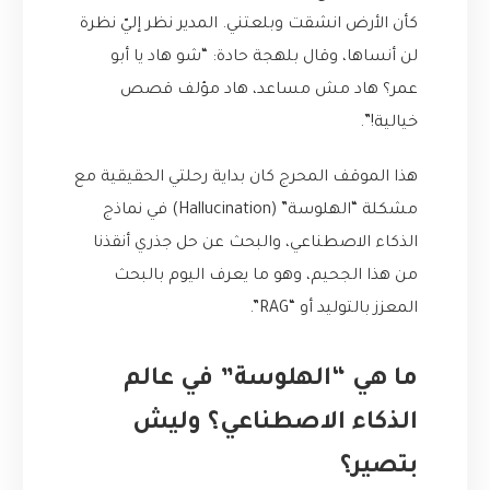
كأن الأرض انشقت وبلعتني. المدير نظر إليّ نظرة
لن أنساها، وقال بلهجة حادة: “شو هاد يا أبو
عمر؟ هاد مش مساعد، هاد مؤلف قصص
خيالية!”.
هذا الموقف المحرج كان بداية رحلتي الحقيقية مع
مشكلة “الهلوسة” (Hallucination) في نماذج
الذكاء الاصطناعي، والبحث عن حل جذري أنقذنا
من هذا الجحيم، وهو ما يعرف اليوم بالبحث
المعزز بالتوليد أو “RAG”.
ما هي “الهلوسة” في عالم
الذكاء الاصطناعي؟ وليش
بتصير؟