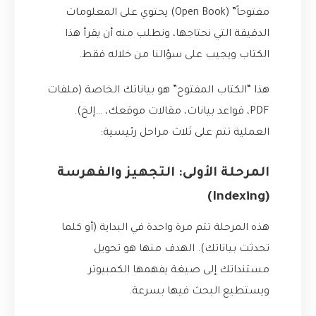
مفتوحاً” (Open Book) يحتوي على المعلومات
الدقيقة التي نحتاجها، ونطلب منه أن يقرأ هذا
الكتاب ويجيب على سؤالنا من خلاله فقط.
هذا “الكتاب المفتوح” هو بياناتك الخاصة (ملفات
PDF، قواعد بيانات، مقالات موقعك، …إلخ).
العملية تتم على ثلاث مراحل رئيسية:
المرحلة الأولى: التجهيز والفهرسة
(Indexing)
هذه المرحلة تتم مرة واحدة في البداية (أو كلما
تحدثت بياناتك). الهدف منها هو تحويل
مستنداتك إلى صيغة يفهمها الكمبيوتر
ويستطيع البحث فيها بسرعة.