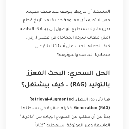
المشكلة أن تدريبها يتوقف عند نقطة معينة،
فهي لا تعرف أي معلومة جديدة بعد تاريخ قطع
تدريبها، ولا تستطيع الوصول إلى بياناتك الخاصة
(مثل ملفات شركة المحاماة في قصتي). إذن،
كيف نجعلها تجيب على أسئلتنا بناءً على
مصادرنا الخاصة والموثوقة؟
الحل السحري: البحث المعزز
بالتوليد (RAG) – كيف بيشتغل؟
هنا يأتي دور البطل:
Retrieval-Augmented
Generation (RAG)
. فكرته عبقرية في بساطتها:
بدلاً من أن نطلب من النموذج الإجابة من “ذاكرته”
الواسعة وغير الموثوقة، سنعطيه “كتاباً