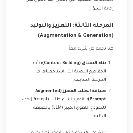
مستنداتنا الأصلية التي يُحتمل أنها تحتوي على
إجابة السؤال.
المرحلة الثالثة: التعزيز والتوليد
(Augmentation & Generation)
هنا نجمع كل شيء معاً.
بناء السياق (Context Building):
نأخذ
المقاطع النصية التي استرجعناها في
المرحلة السابقة.
صياغة الطلب المعزز (Augmented
Prompt):
نقوم بإنشاء طلب (Prompt) جديد
للنموذج اللغوي الكبير (LLM) بالصيغة
التالية: