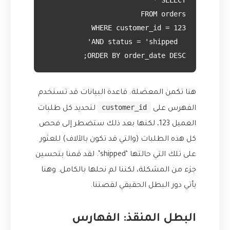
ORDER BY order_date DESC;

هنا تكمن المعضلة. قاعدة البيانات قد تستخدم
customer_id
الفهرس على
لتحديد كل طلبات
العميل 123، لكنها بعد ذلك ستضطر إلى فحص
كل هذه الطلبات (والتي قد تكون بالآلاف) للعثور
على تلك التي حالتها ‘shipped’. لقد قمنا بتحسين
جزء من المشكلة، لكننا لم نحلها بالكامل. وهنا
يأتي دور البطل الحقيقي لقصتنا.
البطل المنقذ: الفهارس