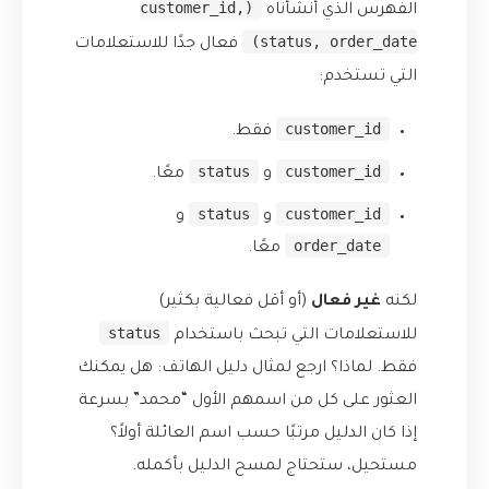
(customer_id,
الفهرس الذي أنشأناه
status, order_date)
فعال جدًا للاستعلامات
التي تستخدم:
customer_id
فقط.
status
customer_id
و
معًا.
status
customer_id
و
و
order_date
معًا.
لكنه
غير فعال
(أو أقل فعالية بكثير)
status
للاستعلامات التي تبحث باستخدام
فقط. لماذا؟ ارجع لمثال دليل الهاتف: هل يمكنك
العثور على كل من اسمهم الأول “محمد” بسرعة
إذا كان الدليل مرتبًا حسب اسم العائلة أولاً؟
مستحيل، ستحتاج لمسح الدليل بأكمله.