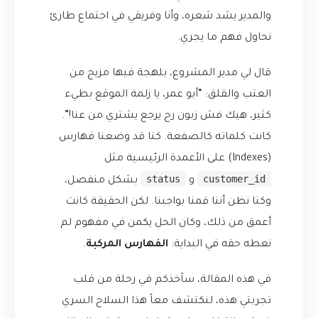
والمدير يشد شعره، وأنا وفريقي في اجتماع طارئ
نحاول فهم ما يجري.
قال لي مدير المشروع، بلهجة فيها مزيج من
العتب والقلق: “أبو عمر، يا زلمة الموقع بطيء
كثير، هيك فش زبون رح يرجع يشتري من عنا!”.
كانت كلماته كالصفعة. كنا قد وضعنا فهارس
(Indexes) على الأعمدة الرئيسية مثل
status
customer_id
و
بشكل منفصل،
وكنا نظن أننا قمنا بواجبنا. لكن الحقيقة كانت
أعمق من ذلك، وكان الحل يكمن في مفهوم لم
نعطه حقه في البداية:
الفهارس المركبة
.
في هذه المقالة، سآخذكم في رحلة من قلب
تجربتي هذه، لنكتشف معاً هذا السلاح السري