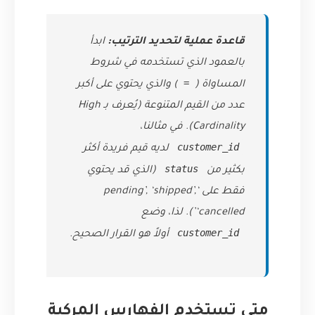
قاعدة عملية لتحديد الترتيب:
ابدأ
بالعمود الذي تستخدمه في شروط
=
المساواة (
) والذي يحتوي على أكبر
عدد من القيم المتنوعة (يُعرف بـ High
Cardinality). في مثالنا،
customer_id
لديه قيم فريدة أكثر
status
بكثير من
(الذي قد يحتوي
فقط على ‘pending’, ‘shipped’,
‘cancelled’). لذا، وضع
customer_id
أولاً هو القرار الصحيح.
متى تستخدم الفهارس المركبة