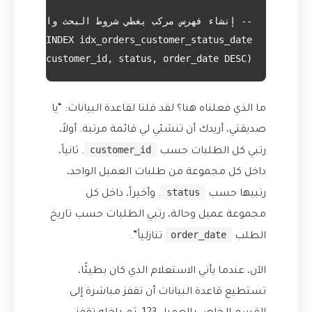
 orders (customer_id, status, order_date DESC);

ما الذي فعلناه هنا؟ لقد قلنا لقاعدة البيانات: “يا
صديقتي، أريدك أن تنشئي لي قائمة مرتبة. أولاً،
customer_id
رتبي كل الطلبات حسب
. ثانياً،
داخل كل مجموعة من طلبات العميل الواحد،
status
رتبيها حسب
. وأخيراً، داخل كل
مجموعة عميل وحالة، رتبي الطلبات حسب تاريخ
order_date
الطلب
تنازلياً”.
الآن، عندما يأتي الاستعلام الذي كان بطيئًا،
تستطيع قاعدة البيانات أن تقفز مباشرة إلى