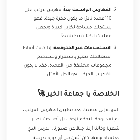
الفهارس الواسعة جداً:
فهرس مركب على
10 أعمدة نادرًا ما يكون فكرة جيدة. فهو
يستهلك مساحة تخزين كبيرة ويجعل
عمليات الكتابة بطيئة جدًا.
الاستعلامات غير المتوقعة:
إذا كانت أنماط
استعلامك تتغير باستمرار وتستخدم
مجموعات مختلفة من الأعمدة، فقد لا يكون
الفهرس المركب هو الحل الأمثل.
الخلاصة يا جماعة الخير 🚀
العودة إلى قصتنا، بعد تطبيق الفهرس المركب،
لم تعد لوحة التحكم تزحف، بل أصبحت تطير.
شعرنا وكأننا أزلنا جبلاً عن صدورنا. الدرس الذي
تعلمناه يومها كان أثمن من أي دورة تدريبية: