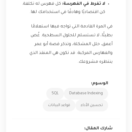
لا تفرط في الفهرسة:
كل فهرس له تكلفة.
كن اقتصاديًا وهادفًا في استخدامك لها.
في المرة القادمة التي تواجه فيها استعلامًا
بطيئًا، لا تستسلم للحلول السطحية. غُص
أعمق، حلل المشكلة، وتذكر قصة أبو عمر
والفهارس المركبة. قد تكون هي المنقذ الذي
ينتظره مشروعك.
الوسوم:
SQL
Database Indexing
تحسين الأداء
قواعد البيانات
شارك المقال: