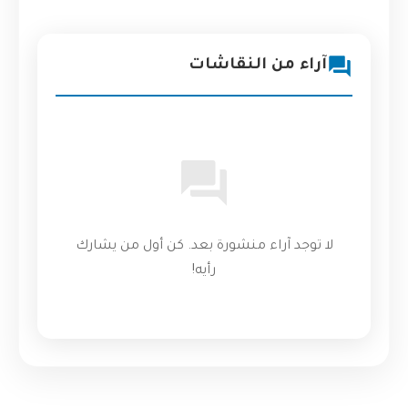
آراء من النقاشات
لا توجد آراء منشورة بعد. كن أول من يشارك
رأيه!