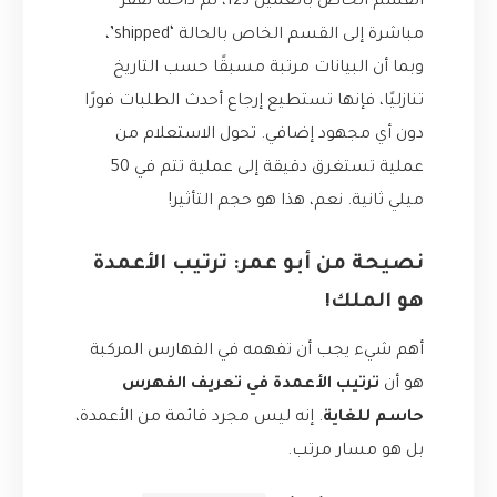
القسم الخاص بالعميل 123، ثم داخله تقفز
مباشرة إلى القسم الخاص بالحالة ‘shipped’،
وبما أن البيانات مرتبة مسبقًا حسب التاريخ
تنازليًا، فإنها تستطيع إرجاع أحدث الطلبات فورًا
دون أي مجهود إضافي. تحول الاستعلام من
عملية تستغرق دقيقة إلى عملية تتم في 50
ميلي ثانية. نعم، هذا هو حجم التأثير!
نصيحة من أبو عمر: ترتيب الأعمدة
هو الملك!
أهم شيء يجب أن تفهمه في الفهارس المركبة
هو أن
ترتيب الأعمدة في تعريف الفهرس
حاسم للغاية
. إنه ليس مجرد قائمة من الأعمدة،
بل هو مسار مرتب.