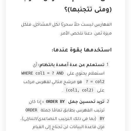
(ومتى تتجنبها)؟
الفهارس ليست حلاً سحريًا لكل المشاكل، فلكل
ميزة ثمن. دعنا نلخص الأمر.
استخدمها بقوة عندما:
تستعلم عن عدة أعمدة بانتظام:
أي
WHERE col1 = ? AND
استعلام يحتوي على
col2 = ?
هو مرشح مثالي لفهرس مركب
(col1, col2)
على
.
ORDER BY
تريد تحسين جمل
:
إذا كان
ORDER
ترتيب الفهرس يطابق تمامًا جملة
BY
(بما في ذلك الترتيب التصاعدي/التنازلي)،
فإن قاعدة البيانات لن تحتاج إلى القيام