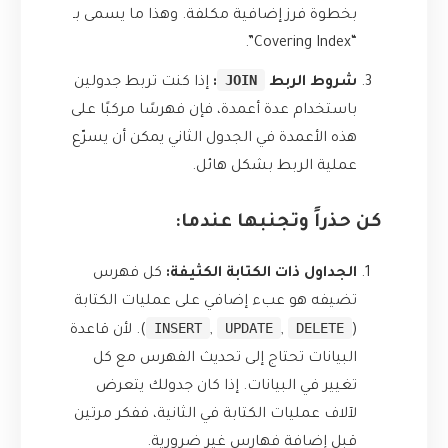
بخطوة فرز إضافية مكلفة. وهذا ما يسمى بـ
“Covering Index”.
JOIN
شروط الربط
:
إذا كنت تربط جدولين
باستخدام عدة أعمدة، فإن فهرسًا مركبًا على
هذه الأعمدة في الجدول الثاني يمكن أن يسرّع
عملية الربط بشكل هائل.
كن حذراً وتجنبها عندما:
الجداول ذات الكتابة الكثيفة:
كل فهرس
تضيفه هو عبء إضافي على عمليات الكتابة
INSERT
UPDATE
DELETE
(
,
,
). لأن قاعدة
البيانات تحتاج إلى تحديث الفهرس مع كل
تغيير في البيانات. إذا كان جدولك يتعرض
لآلاف عمليات الكتابة في الثانية، ففكر مرتين
قبل إضافة فهارس غير ضرورية.