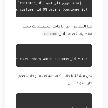
dx_orders_customer_id ON orders (customer_id);

هذا الفهرس رائع إذا كانت استعلاماتك تبحث
customer_id
فقط باستخدام
:
SELECT * FROM orders WHERE customer_id = 123; -- هذا الاستعلام سيكون سريعًا جدًا

لكن مشكلتنا كانت أعقد. استعلام لوحة التحكم
كان يبدو كالتالي: