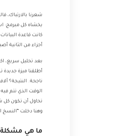
شعرنا بالارتباك، فال
كانت قاعدة البيانا
أجزاء من الثانية أصبحت تستغرق 10-15 ثانية، مم
بعد تحليل سريع، اكتشف
أطلقنا ميزة جديدة 
تحاول أن تكون كل شي
وهنا دخلت “النسخ المتماثلة للقرا
ما هي مشكلة “