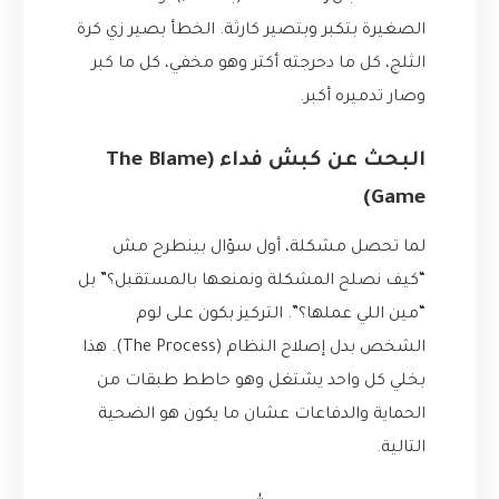
الصغيرة بتكبر وبتصير كارثة. الخطأ بصير زي كرة
الثلج، كل ما دحرجته أكتر وهو مخفي، كل ما كبر
وصار تدميره أكبر.
البحث عن كبش فداء (The Blame
Game)
لما تحصل مشكلة، أول سؤال بينطرح مش
“كيف نصلح المشكلة ونمنعها بالمستقبل؟” بل
“مين اللي عملها؟”. التركيز بكون على لوم
الشخص بدل إصلاح النظام (The Process). هذا
بخلي كل واحد يشتغل وهو حاطط طبقات من
الحماية والدفاعات عشان ما يكون هو الضحية
التالية.