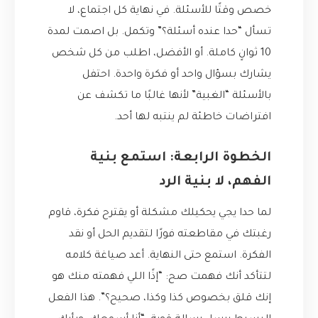
خصص وقتًا للأسئلة. في نهاية كل اجتماع، لا
تسأل “حدا عنده أسئلة؟” وتكمل. بل اصمت لمدة
10 ثوانٍ كاملة. أو الأفضل، اطلب من كل شخص
يشارك بسؤال واحد أو فكرة واحدة. احتفل
بالأسئلة “الغبية” لأنها غالبًا ما تكشف عن
افتراضات خاطئة لم ينتبه لها أحد.
الخطوة الرابعة: استمع بنية
الفهم، لا بنية الرد
لما حدا يجي يحكيلك مشكلة أو يقترح فكرة، قاوم
رغبتك في مقاطعته فورًا لتقديم الحل أو نقد
الفكرة. استمع حتى النهاية. أعد صياغة كلامه
لتتأكد أنك فهمت صح: “إذًا اللي فهمته منك هو
إنك قلق بخصوص كذا وكذا، صحيح؟”. هذا الفعل