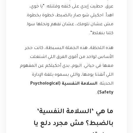
عرق. حطيت إيدي على كتفه وقلتله: “يا خوي،
اهدأ. احكيلي شو صار بالضبط، خطوة بخطوة.
مش عشان نلومك، عشان نفهم ونحلها سوا.
كلنا بنغلط”.
هذه اللحظة، هذه الجملة البسيطة، كانت حجر
الأساس لواحد من أقوى الفرق اللي اشتغلت
معها في حياتي. اليوم، بدي أحكيلكم عن المفهوم
اللي أنقذنا يومها، واللي بسموه بلغة الإدارة
الحديثة:
السلامة النفسية (Psychological
.
Safety)
ما هي ‘السلامة النفسية’
بالضبط؟ مش مجرد دلع يا