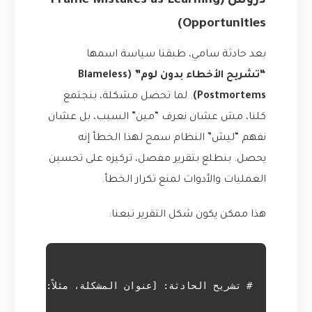
دروس (Frame Mistakes as Learning
Opportunities)
بعد حادثة سامي، طبقنا سياسة اسمها
“تشريح الأخطاء بدون لوم” (Blameless
Postmortems)
. لما تحصل مشكلة، بنجتمع
كلنا، مش عشان نعرف “مين” السبب، بل عشان
نفهم “ليش” النظام سمح لهذا الخطأ إنه
يحصل. بنطلع بتقرير مفصل، تركيزه على تحسين
العمليات والأدوات لمنع تكرار الخطأ.
هذا ممكن يكون شكل التقرير تبعنا: