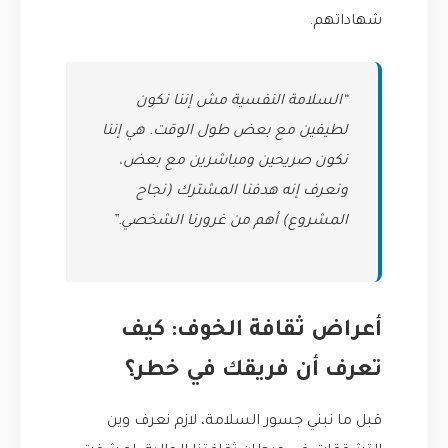
شهاداتهم.
“السلامة النفسية مش إننا نكون
لطيفين مع بعض طول الوقت. هي إننا
نكون صريحين ومباشرين مع بعض،
ونعرف إنه هدفنا المشترك (نجاح
المشروع) أهم من غرورنا الشخصي.”
أعراض ثقافة الخوف: كيف
تعرف أن فريقك في خطر؟
قبل ما نبني جسور السلامة، لازم نعرف وين