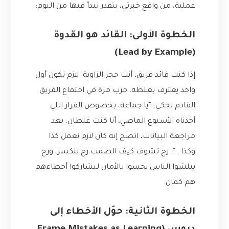
عملية، من واقع خبرتي، بتقدر تبدأ فيها من اليوم:
الخطوة الأولى: القائد هو القدوة
(Lead by Example)
إذا كنت قائد فريق، أنت حجر الزاوية. لازم تكون أول
واحد يعترف بغلطه. جرب مرة في اجتماع الفريق
القادم تحكي: “يا جماعة، بخصوص القرار اللي
أخذناه الأسبوع الماضي، أنا كنت غلطان. بعد
مراجعة البيانات، اتضح إنه كان لازم نعمل كذا
وكذا…”. رح تشوف كيف الصمت رح ينكسر، ورح
يبلشوا الناس يحسوا بالأمان ليشاركوا أخطاءهم
هم كمان.
الخطوة الثانية: حوّل الأخطاء إلى