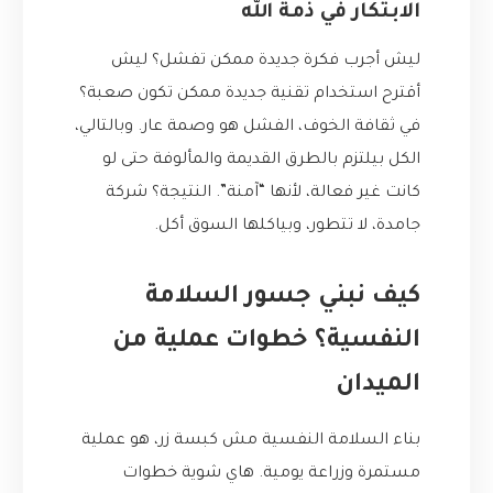
الابتكار في ذمة الله
ليش أجرب فكرة جديدة ممكن تفشل؟ ليش
أقترح استخدام تقنية جديدة ممكن تكون صعبة؟
في ثقافة الخوف، الفشل هو وصمة عار. وبالتالي،
الكل بيلتزم بالطرق القديمة والمألوفة حتى لو
كانت غير فعالة، لأنها “آمنة”. النتيجة؟ شركة
جامدة، لا تتطور، وبياكلها السوق أكل.
كيف نبني جسور السلامة
النفسية؟ خطوات عملية من
الميدان
بناء السلامة النفسية مش كبسة زر، هو عملية
مستمرة وزراعة يومية. هاي شوية خطوات