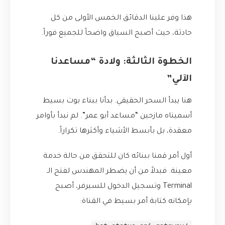
هذا وفر علينا الدقائق الخمس الأولى من كل
حادثة، حيث أصبح السياق واضحاً للجميع فوراً.
الخطوة الثالثة: ولادة “مساعدنا
الآلي”
هنا يبدأ السحر الحقيقي. بدأنا ببناء بوت بسيط
أسميناه مازحين “مساعد أبو عمر”. لم نبدأ بأوامر
معقدة، بل بأبسط الأشياء وأكثرها تكراراً.
أول أمر قمنا ببنائه كان للتحقق من حالة خدمة
معينة. فبدلاً من أن يضطر المهندس لفتح الـ
Terminal وتسجيل الدخول للسيرفر، أصبح
بإمكانه كتابة أمر بسيط في القناة: