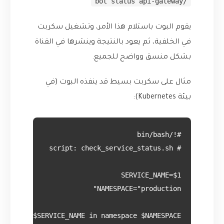
/bot status api-gateway
يقوم البوت باستلام هذا الأمر، وتشغيل سكربت
في الخلفية، ثم يعود بالنتيجة وينشرها في القناة
بشكل منسق وواضح للجميع.
مثال على سكربت بسيط قد ينفذه البوت (في
بيئة Kubernetes):