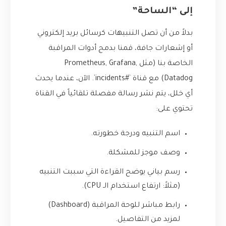
إلى “الساحة”
بدلاً من أن تصل التنبيهات كرسائل بريد إلكتروني
أو إشعارات جافة، قمنا بدمج أدوات المراقبة
الخاصة بنا (مثل Prometheus, Grafana,
Datadog) مع قناة `#incidents`. الآن، عندما يحدث
أي خلل، يتم نشر رسالة مفصلة تلقائياً في القناة
تحتوي على:
اسم التنبيه ودرجة خطورته.
وصف موجز للمشكلة.
رسم بياني يوضح القراءة التي سببت التنبيه
(مثلاً: ارتفاع استخدام الـ CPU).
رابط مباشر للوحة المراقبة (Dashboard)
لمزيد من التفاصيل.