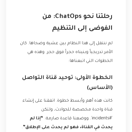
رحلتنا نحو ChatOps: من
الفوضى إلى التنظيم
لم ننتقل إلى هذا النظام بين عشية وضحاها. كان
الأمر تدريجياً وبنيناه حجراً فوق حجر. وهذه هي
الخطوات التي اتبعناها:
الخطوة الأولى: توحيد قناة التواصل
(الأساس)
كانت هذه أهم وأبسط خطوة. اتفقنا على إنشاء
قناة واحدة مخصصة للحوادث، ولتكن
`#incidents`. ووضعنا قاعدة صارمة:
“إذا لم
يحدث في القناة، فهو لم يحدث على الإطلاق”
.