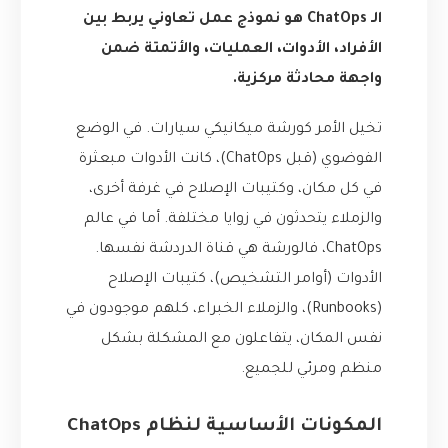
الـ ChatOps هو نموذج عمل تعاوني يربط بين
الأفراد، الأدوات، العمليات، والأتمتة ضمن
واجهة محادثة مركزية.
تخيل الأمر كورشة ميكانيكي سيارات. في الوضع
الفوضوي (قبل ChatOps)، كانت الأدوات مبعثرة
في كل مكان، وكتيبات الإصلاح في غرفة أخرى،
والزملاء يتحدثون في زوايا مختلفة. أما في عالم
ChatOps، فالورشة هي قناة الدردشة نفسها.
الأدوات (أوامر التشخيص)، كتيبات الإصلاح
(Runbooks)، والزملاء الخبراء، كلهم موجودون في
نفس المكان، يتفاعلون مع المشكلة بشكل
منظم ومرئي للجميع.
المكونات الأساسية لنظام ChatOps