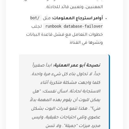
المعنيين، وتعيين قائد للحادثة.
/bot
أوامر استرجاع المعلومات:
مثل
runbook database-failover
لجلب
خطوات التعامل مع فشل قاعدة البيانات
ونشرها في القناة.
نصيحة أبو عمر العملية:
ابدأ صغيراً
جداً. لا تحاول بناء كل شيء مرة واحدة.
كلما واجهت مشكلة متكررة أثناء
الاستجابة لحادثة، اسأل نفسك: “هل
يمكن للبوت أن يقوم بهذه المهمة بدلاً
مني؟”. هكذا تنمو قدرات البوت بشكل
عضوي وتلبي احتياجات حقيقية، وليس
مجرد ميزات “جميلة”. ولا تنسَ