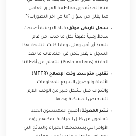
وأعضاء الفرق الأخرى متابعة ما يحدث في
قناة الحادثة دون مقاطعة الفريق العامل.
هذا يقلل من سؤال “ما هي آخر التطورات؟”.
سجل تاريخي موثق:
قناة الدردشة أصبحت
سجلاً زمنياً دقيقاً لكل ما حدث: من قام
بتنفيذ أي أمر، ومتى، وماذا كانت النتيجة. هذا
السجل لا يقدر بثمن في اجتماعات ما بعد
الحادثة (Post-mortems) للتعلم من أخطائنا.
تقليل متوسط وقت الإصلاح (MTTR):
الأتمتة والوصول السريع للمعلومات
والأدوات قلل بشكل كبير من الوقت اللازم
لتشخيص المشكلة وحلها.
نشر المعرفة:
أصبح المهندسون الجدد
يتعلمون من خلال المراقبة. يمكنهم رؤية
الأوامر التي يستخدمها الخبراء والنتائج التي