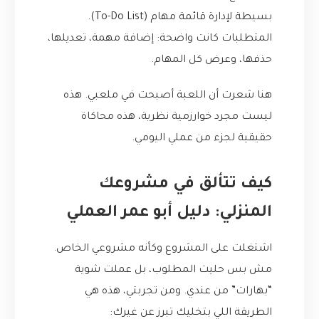
بسيطة لإدارة قائمة مهام (To-Do List).
المتطلبات كانت واضحة: إضافة مهمة، تعديلها،
حذفها، وعرض كل المهام.
هنا شعرت أن اللعبة أصبحت في ملعبي. هذه
ليست مجرد خوارزمية نظرية، هذه محاكاة
حقيقية لجزء من عملي اليومي.
كيف تتألق في مشروعك
المنزلي: دليل أبو عمر العملي
اشتغلت على المشروع وكأنه مشروعي الخاص.
مش بس حليت المطلوب، بل عملت شوية
“بهارات” من عندي. ومن تجربتي، هذه هي
الطريقة اللي بتخليك تبرز عن غيرك: