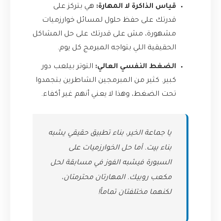
قياس الذاكرة لا المهارة:
هي بتركز على
قدرتك على حفظ حلول لمسائل خوارزميات
مشهورة، مش على قدرتك على حل المشاكل
الحقيقية اللي بتواجه المبرمج كل يوم.
الضغط النفسي العالي:
التوتر بيلعب دور
كبير. كثير من المبرمجين الشاطرين بتجمدوا
تحت الضغط، وهذا لا يعني أنهم غير أكفاء.
يا جماعة الخير، بناء تطبيق حقيقي يشبه
بناء بيت. أما حل الخوارزميات على
السبورة فيشبه الفوز في مسابقة لحل
مكعب روبيك. المهارتان محترمتان،
لكنهما مختلفتان تماماً!