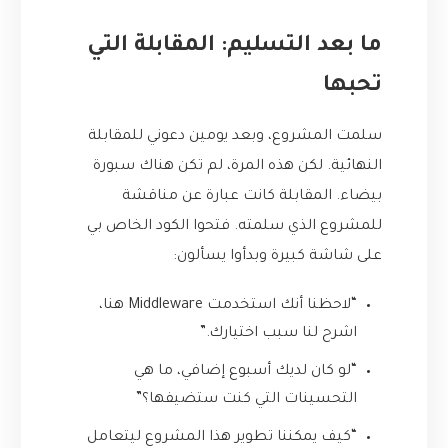
ما بعد التسليم: المقابلة التي
تحبها
سلمت المشروع، وبعد يومين دعوني للمقابلة
النهائية. لكن هذه المرة، لم تكن هناك سبورة
بيضاء. المقابلة كانت عبارة عن مناقشة
للمشروع الذي سلمته. فتحوا الكود الخاص بي
على شاشة كبيرة وبدأوا يسألون:
“لاحظنا أنك استخدمت Middleware هنا،
اشرح لنا سبب اختيارك.”
“لو كان لديك أسبوع إضافي، ما هي
التحسينات التي كنت ستضيفها؟”
“كيف يمكننا تطوير هذا المشروع ليتعامل