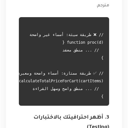
مترجم.
}

3. أظهر احترافيتك بالاختبارات
(Testing)