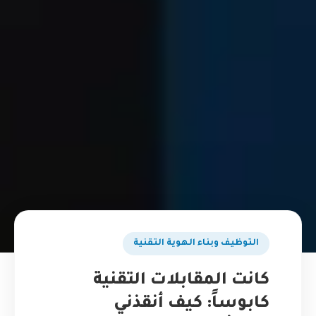
التوظيف وبناء الهوية التقنية
كانت المقابلات التقنية
كابوساً: كيف أنقذني