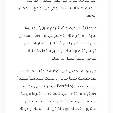
أنك مبرمج سيء. هذا يعني فقط أن طريقة
التقييم هذه لا تناسبك، وهي في الواقع لا تعكس
الواقع.
عندما تأتيك فرصة “مشروع منزلي”، اعتبرها
هدية. إنها فرصتك لتظهر من أنت حقاً: مهندس
يحل المشاكل، وليس آلة لحل الألغاز. استثمر
فيها وقتك وجهدك، واعتبرها قطعة فنية
تعرض فيها أفضل ما لديك.
حتى لو لم تحصل على الوظيفة، فأنت لم تخسر.
لقد تعلمت شيئاً جديداً، وأضفت مشروعاً صغيراً
إلى محفظتك (Portfolio)، وتدربت على مهارة
حقيقية. ما تخاف من المقابلات، اعتبرها فرصة
لتستعرض عضلاتك البرمجية الحقيقية. كل
مشروع بتعمله هو لبنة في بناء اسمك وهويتك