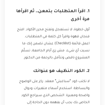
1. اقرأ المتطلبات بتمعن… ثم اقرأها
مرة أخرى
أول خطوة، لا تستعجل وتفتح محرر الأكواد. افتح
فنجان قهوة واقرأ كل كلمة في المتطلبات.
اعمل قائمة (Checklist) عشان تضمن إنك ما
نسيت أي شيء. مش زي أيام الجامعة، تسلّم
المشروع ناقص وتتأمل بالرحمة من الدكتور.
2. الكود النظيف هو عنوانك
لا تكتب كود “سباغيتي” معقد. ركز على الوضوح
والبساطة. استخدم أسماء متغيرات ودوال
واضحة ومعبرة. الشخص الذي سيراجع الكود
الخاص بك يجب أن يفهمه دون الحاجة إلى