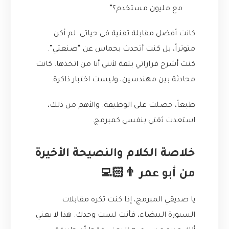
مع مليون مستخدم؟”
كانت أفضل مقابلة تقنية في حياتي. لم أكن
متوتراً، بل كنت أتحدث بحماس عن “صنعتي”.
كنت أشرح قراراتي بثقة لأنني أنا من اتخذها. كانت
محادثة بين مهندسين، وليست اختبار ذاكرة.
طبعاً، حصلت على الوظيفة. والأهم من ذلك،
استعدت ثقتي بنفسي كمبرمج.
خلاصة الكلام والنصيحة الأخيرة
من أبو عمر 👨🏻‍💻
يا صديقي المبرمج، إذا كنت تكره مقابلات
السبورة البيضاء، فأنت لست وحدك. هذا لا يعني