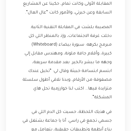
المقابلة الأولى وكانت تمام، حكينا عن المشاريع
السابقة وعن خبرتي، والأمور كانت “عال العال”.
المصيبة بلشت في المقابلة التقنية الثانية.
دخلت غرفة الاجتماعات، وإذ بالمنظر اللي كل
مبرمج بكرهه: سبورة بيضاء (Whiteboard)
كبيرة، وأقلام جافة ملونة، ومهندس مقابل إلي
وجهه ما ببشر بالخير. بعد مقدمة سريعة،
ابتسم ابتسامة خبيثة وقال لي: “تخيل عندك
مصفوفة من الأرقام، وبدنا نلاقي أطول سلسلة
متزايدة فيها… اكتب لنا خوارزمية تحل هاي
المشكلة”.
في هذيك اللحظة، حسيت كل الدم اللي في
جسمي تجمع في راسي. أنا يا جماعة بشتغل في
بناء أنظمة وتطبيقات حقيقية، بتعامل مع