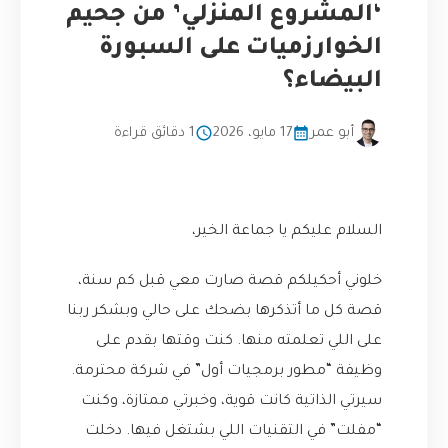
‘المشروع المنزلي’ من جحيم
الخوارزميات على السبورة
البيضاء؟
أبو عمر
17 مايو، 2026
1 دقائق قراءة
السلام عليكم يا جماعة الخير،
خلوني أحكيلكم قصة صارت معي قبل كم سنة،
قصة كل ما أتذكرها بضحك على حالي وبشكر ربنا
على اللي تعلمته منها. كنت وقتها بقدم على
وظيفة “مطور برمجيات أول” في شركة محترمة.
سيرتي الذاتية كانت قوية، وخبرتي ممتازة، وكنت
“مفلت” في التقنيات اللي بشتغل فيها. دخلت