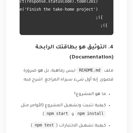
});

4. التوثيق هو بطاقتك الرابحة
(Documentation)
README.md
ملف
ليس رفاهية، بل هو ضرورة
قصوى. إنه أول شيء سيراه المراجع. اشرح فيه:
ما هو المشروع؟
كيفية تثبيت وتشغيل المشروع (الأوامر مثل
npm start
npm install
و
).
npm test
كيفية تشغيل الاختبارات (
).