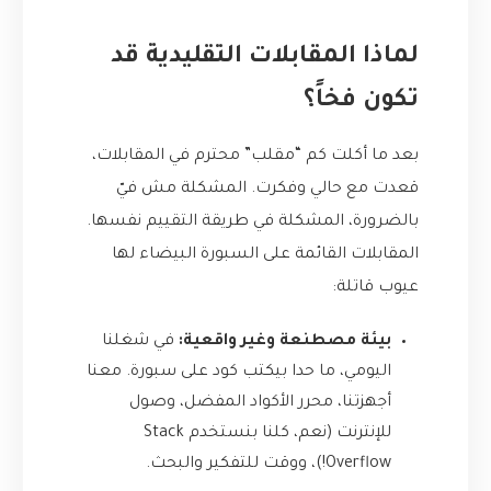
لماذا المقابلات التقليدية قد
تكون فخاً؟
بعد ما أكلت كم “مقلب” محترم في المقابلات،
قعدت مع حالي وفكرت. المشكلة مش فيّ
بالضرورة، المشكلة في طريقة التقييم نفسها.
المقابلات القائمة على السبورة البيضاء لها
عيوب قاتلة:
بيئة مصطنعة وغير واقعية:
في شغلنا
اليومي، ما حدا بيكتب كود على سبورة. معنا
أجهزتنا، محرر الأكواد المفضل، وصول
للإنترنت (نعم، كلنا بنستخدم Stack
Overflow!)، ووقت للتفكير والبحث.