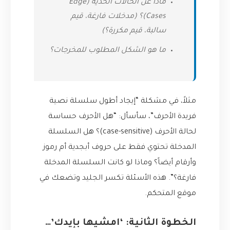
ماذا عن الحالات الحدّية (Edge
Cases)؟ (مدخلات فارغة، قيم
سالبة، قيم مكررة؟)
ما هو الشكل المطلوب للمخرجات؟
مثلاً، في مشكلة “إيجاد أطول سلسلة نصية
فريدة الأحرف”، سأسأل: “هل الأحرف حساسة
لحالة الأحرف (case-sensitive)؟ هل السلسلة
المدخلة تحتوي فقط على حروف أبجدية أم رموز
وأرقام أيضاً؟ وماذا لو كانت السلسلة المدخلة
فارغة؟”. هذه الأسئلة تكسر الجليد وتضعك في
موقع المتحكم.
الخطوة الثانية: ‘امشيها بإيدك’…