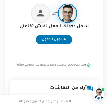
سجل دخولك لعمل نقاش تفاعلي
تسجيل الدخول
كافة المحادثات خاصة ولا يتم عرضها على الموقع نهائياً
تفاعل مع الذكاء الاصطناعي
ناقشنا على تليجرام
@AbuOmarTech_bot
آراء من النقاشات
© 2026 أبو عمر. جميع الحقوق محفوظة.