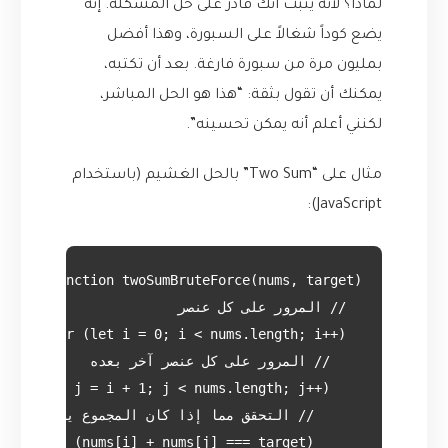
لماذا؟ لأنه يثبت أنك قادر على حل المشكلة. إنه
يضع كوداً شغالاً على السبورة، وهذا أفضل
بمليون مرة من سبورة فارغة. بعد أن تكتبه،
يمكنك أن تقول بثقة: “هذا هو الحل المباشر،
لكنني أعلم أنه يمكن تحسينه”.
مثال على “Two Sum” بالحل الغشيم (باستخدام
JavaScript):