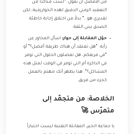
من الأفضل أن تقول: “لست متأكداً من
التعقيد الزمني الدقيق لهذه الخوارزمية، لكن
تقديري هو…” بدلاً من اختلاق إجابة خاطئة.
الصدق يبني الثقة.
حوّل المقابلة إلى حوار:
اسأل المحاوِر عن
رأيه: “هل تعتقد أن هناك طريقة أفضل؟” أو
“في فريقكم، هل تفضلون الحلول التي توفر
في الذاكرة أم التي توفر في الوقت لمثل هذه
المشاكل؟”. هذا يظهر أنك مهتم بالعمل
كجزء من فريق.
الخلاصة: من متجمّد إلى
متمرّس 🚀
يا جماعة الخير، المقابلة التقنية ليست اختباراً