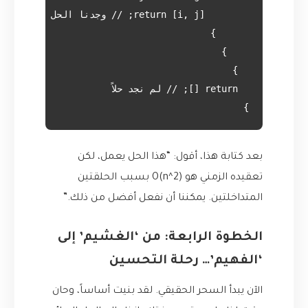
}

بعد كتابة هذا، أقول: “هذا الحل يعمل، لكن
تعقيده الزمني هو O(n^2) بسبب الحلقتين
المتداخلتين. يمكننا أن نفعل أفضل من ذلك.”
الخطوة الرابعة: من ‘الغشيم’ إلى
‘الفهيم’… رحلة التحسين
الآن يبدأ السحر الحقيقي. لقد بنيت أساساً، وحان