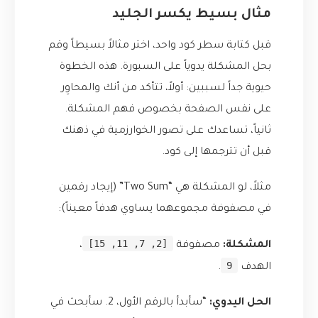
مثال بسيط يكسر الجليد
قبل كتابة سطر كود واحد، اختر مثالاً بسيطاً وقم
بحل المشكلة يدوياً على السبورة. هذه الخطوة
حيوية جداً لسببين: أولاً، تتأكد من أنك والمحاوِر
على نفس الصفحة بخصوص فهم المشكلة.
ثانياً، تساعدك على تصور الخوارزمية في ذهنك
قبل أن تترجمها إلى كود.
مثلاً، لو المشكلة هي “Two Sum” (إيجاد رقمين
في مصفوفة مجموعهما يساوي هدفاً معيناً):
[2, 7, 11, 15]
المشكلة:
مصفوفة
،
9
الهدف
.
الحل اليدوي:
“سأبدأ بالرقم الأول، 2. سأبحث في