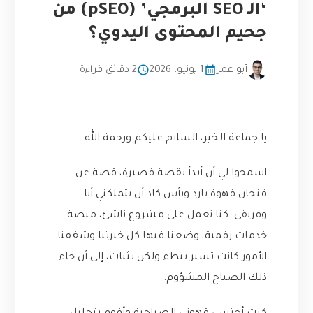
‘الـ SEO البرمجي’ (pSEO) من
جحيم المحتوى اليدوي؟
أبو عمر
1 يونيو، 2026
2 دقائق قراءة
يا جماعة الخير، السلام عليكم ورحمة الله.
اسمحوا لي أن أبدأ بقصة قصيرة، قصة عن
فنجان قهوة بارد ويأس كاد أن يتملكني أنا
وفريقي. كنا نعمل على مشروع ناشئ، منصة
خدمات رقمية، وضعنا فيها كل خبرتنا وشغفنا.
الأمور كانت تسير ببطء ولكن بثبات، إلى أن جاء
ذلك الصباح المشؤوم.