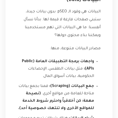
البيانات (Data)
البيانات هي وقود الـ pSEO. بدون بيانات جيدة،
ستبني صفحات فارغة لا قيمة لها. بدأنا نسأل
أنفسنا: ما هي البيانات التي تهم مستخدمينا
ويمكننا بناء محتوى حولها؟
مصادر البيانات متنوعة، منها:
واجهات برمجة التطبيقات العامة (Public
APIs):
مثل بيانات الطقس، الإحصاءات
الحكومية، بيانات أسواق المال.
جمع البيانات (Scraping):
قمنا بجمع بيانات
متاحة للعامة من مواقع أخرى.
(نصيحة
مهمة: كن أخلاقياً واحترم شروط الخدمة
للمواقع الأخرى ولا تنتهك خصوصية أحد).