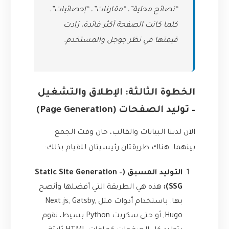
“نصائح محلية”، “مقارنات”، “إحصائيات”.
كلما كانت الصفحة أكثر فائدة، زادت
قيمتها في نظر جوجل والمستخدم.
الخطوة الثالثة: الإطلاق والتشغيل
– توليد الصفحات (Page Generation)
الآن لدينا البيانات والقالب، حان وقت الجمع
بينهما. هناك طريقتان رئيسيتان للقيام بذلك:
التوليد المسبق (Static Site Generation –
SSG):
هذه هي الطريقة التي أفضلها وأنصح
بها. باستخدام أدوات مثل Next.js, Gatsby,
Hugo, أو حتى سكربت Python بسيط، نقوم