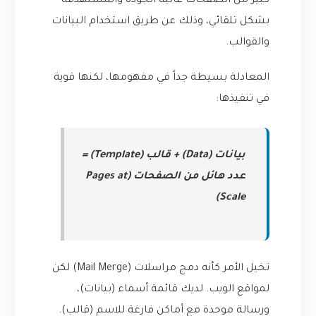
كبير من الصفحات عالية الجودة والمستهدفة
بشكل تلقائي، وذلك عن طريق استخدام البيانات
والقوالب.
المعادلة بسيطة جداً في مفهومها، لكنها قوية
في تنفيذها:
بيانات (Data) + قالب (Template) =
عدد هائل من الصفحات (Pages at
Scale)
تخيل الأمر كأنه دمج مراسلات (Mail Merge) لكن
لمواقع الويب. لديك قائمة أسماء (بيانات)،
ورسالة موحدة مع أماكن فارغة للاسم (قالب).