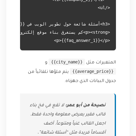
<p>{{faq_answer_1}}</p>

{{city_name}}
المتغيرات مثل
و
{{average_price}}
يتم ملؤها تلقائياً من
جدول البيانات الذي جهزناه.
نصيحة من أبو عمر:
لا تقع في فخ بناء
قالب فقير يعرض معلومة واحدة فقط.
اجعل القالب غنياً ومتنوعاً. أضف
أقساماً فريدة مثل “أسئلة شائعة”،