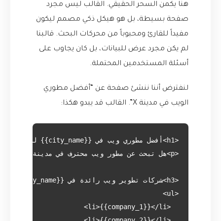
هنا يكمن السحر الحقيقي. القالب ليس مجرد
صفحة بسيطة، بل هو هيكل ذكي مصمم ليكون
مفيداً للقارئ ومحبوباً من محركات البحث. قالبنا
لم يكن مجرد عرض للبيانات، بل كان يجاوب على
أسئلة المستخدمين المحتملة.
لنفترض أننا ننشئ صفحة عن “أفضل مطوري
الويب في مدينة X”. القالب قد يبدو هكذا: