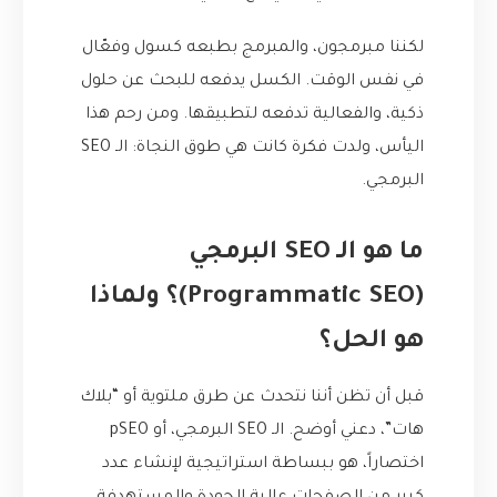
لكننا مبرمجون، والمبرمج بطبعه كسول وفعّال
في نفس الوقت. الكسل يدفعه للبحث عن حلول
ذكية، والفعالية تدفعه لتطبيقها. ومن رحم هذا
اليأس، ولدت فكرة كانت هي طوق النجاة: الـ SEO
البرمجي.
ما هو الـ SEO البرمجي
(Programmatic SEO)؟ ولماذا
هو الحل؟
قبل أن تظن أننا نتحدث عن طرق ملتوية أو “بلاك
هات”، دعني أوضح. الـ SEO البرمجي، أو pSEO
اختصاراً، هو ببساطة استراتيجية لإنشاء عدد