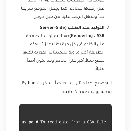
بتوليد كل الصفحات كملفات HTML ثابتة
قبل رفعها للخادم. هذا يجعل الموقع سريعاً
جداً وسهل الزحف عليه من قبل جوجل.
التوليد عند الطلب (Server-Side
Rendering – SSR):
هنا يتم توليد الصفحة
على الخادم في كل مرة يطلبها زائر. هذه
الطريقة أكثر مرونة للتحديثات الفورية لكنها
تضع حملاً أكبر على الخادم وقد تكون أبطأ
قليلاً.
للتوضيح، هذا مثال بسيط جداً لسكربت Python
يمكنه توليد صفحات ثابتة: